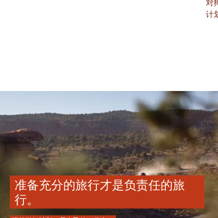
对
计
准备充分的旅行才是负责任的旅
行。