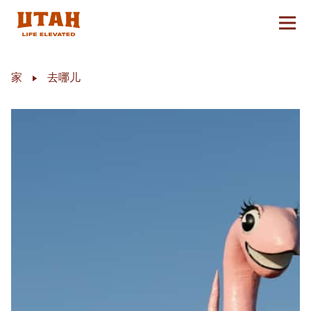
切换
Skip to content
家
去哪儿