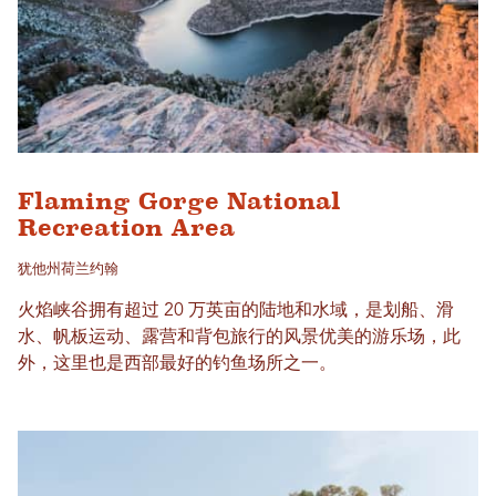
Flaming Gorge National
Recreation Area
犹他州荷兰约翰
火焰峡谷拥有超过 20 万英亩的陆地和水域，是划船、滑
水、帆板运动、露营和背包旅行的风景优美的游乐场，此
外，这里也是西部最好的钓鱼场所之一。