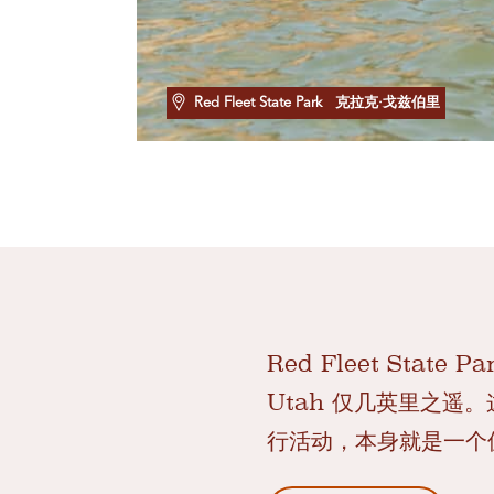
Red Fleet State Park
克拉克·戈兹伯里
Red Fleet Sta
Utah 仅几英里之
行活动，本身就是一个