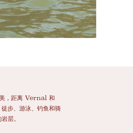
美，距离 Vernal 和
、徒步、游泳、钓鱼和骑
的岩层。