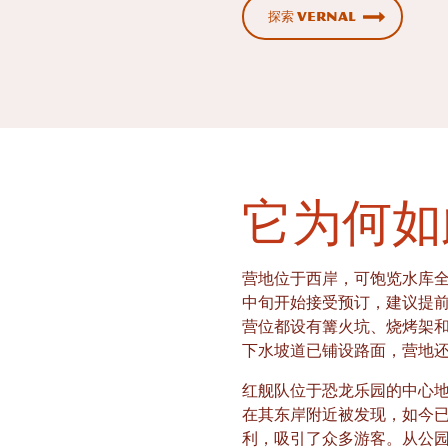
探索 Vernal
它为何如
营地位于西岸，可饱览水库全
中旬开始接受预订，建议提
营位都设有篝火坑、烧烤架
下水坡道已铺设路面，营地
红舰队位于恐龙乐园的中心
在其东岸附近被发现，如今
利，吸引了众多游客。从公园