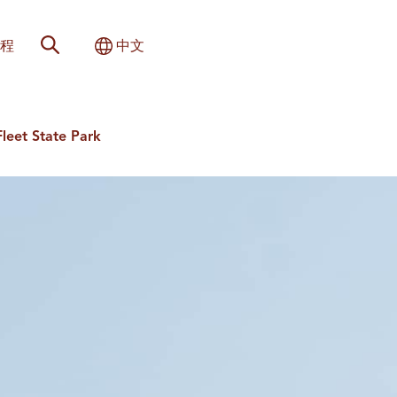
网站搜索
切换国际
程
中文
leet State Park