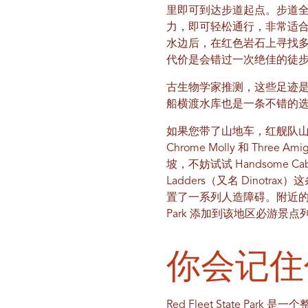
里即可到达步道起点。步道全
力，即可轻松通行，非常适
水边后，在红色岩石上寻找多
代价是会错过一次绝佳的徒
古生物学家推测，这些足迹
船横渡水库也是一条不错的
如果您带了山地车，红舰队山
Chrome Molly 和 T
坡，不妨试试 Handsome C
Ladders（又名 Din
置了一系列人造障碍。附近的 Buc
Park 添加到该地区必游景点
你会记住
Red Fleet State