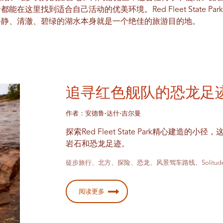
在这里找到适合自己活动的优美环境。Red Fleet State Pa
平静、清澈、碧绿的湖水本身就是一个绝佳的旅游目的地。
追寻红色舰队的恐龙足
作者：安德鲁·达什·吉尔曼
探索Red Fleet State Park精心建造
岩石和恐龙足迹。
徒步旅行、北方、探险、恐龙、风景驾车路线、Solitud
阅读更多