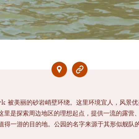
te Park 被美丽的砂岩峭壁环绕。这里环境宜人，风景优
遥。这里是探索周边地区的理想起点，提供一流的露营
值得一游的目的地。公园的名字来源于其形似舰队