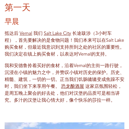
第一天
早晨
抵达后
Vernal
我们
Salt Lake City
长途跋涉（3小时车
程），首先要解决的是食物问题！我们本来可以在Salt Lake
购买食材，但最近我意识到支持所到之处的社区的重要性。
我们决定在镇上购买食材，以表达对Vernal的支持。
我和安德鲁拎着买好的食材，沿着Vernal的主街一路行驶，
沉浸在小镇的魅力之中，并赞叹小镇对历史的保护。历史、
精髓、建筑，一切的一切。正当我们饥肠辘辘变成焦躁不安
时，我们坐下来享用午餐。
恐龙酿酒屋
这家店氛围轻松，
是周五晚上聚会的好去处，他们对汉堡的品质可是相当讲
究。多汁的汉堡让我心情大好，像个快乐的莎拉一样。