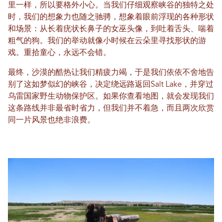
里一样，所以要格外小心。当我们仔细观察峡谷的独特之处
时，我们的想象力也随之驰骋，想象着眼前浮现的各种形状
和场景：从长着疣状长鼻子的女巫头像，到吐着舌头、喘着
粗气的狗。我们的举动就像小时候在云朵里寻找形状的游
戏。重拾童心，永远不会错。
最终，沙漠的酷热让我们精疲力竭，于是我们依依不舍地告
别了这如梦似幻的峡谷，决定绕远路返回Salt Lake，并穿过
乌雷国家野生动物保护区。如果你查看地图，就会发现我们
这条路线并非最省时省力，但我们并不着急，而且两次欣赏
同一片风景也绝非浪费。