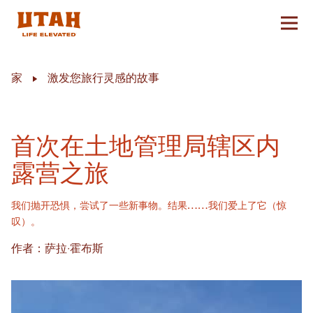
切换
Skip to content
家
激发您旅行灵感的故事
首次在土地管理局辖区内
露营之旅
我们抛开恐惧，尝试了一些新事物。结果……我们爱上了它（惊
叹）。
作者：萨拉·霍布斯