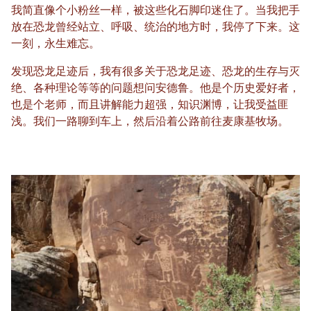
我简直像个小粉丝一样，被这些化石脚印迷住了。当我把手
放在恐龙曾经站立、呼吸、统治的地方时，我停了下来。这
一刻，永生难忘。
发现恐龙足迹后，我有很多关于恐龙足迹、恐龙的生存与灭
绝、各种理论等等的问题想问安德鲁。他是个历史爱好者，
也是个老师，而且讲解能力超强，知识渊博，让我受益匪
浅。我们一路聊到车上，然后沿着公路前往麦康基牧场。