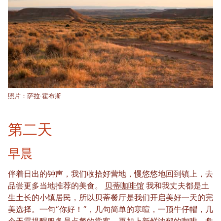
照片：萨拉·霍布斯
第二天
早晨
伴着日出的钟声，我们收拾好营地，慢悠悠地回到镇上，去
品尝更多当地推荐的美食。
贝蒂咖啡馆
我和我丈夫都是土
生土长的小镇居民，所以贝蒂餐厅是我们开启美好一天的完
美选择。一句“你好！”，几句简单的寒暄，一顶牛仔帽，几