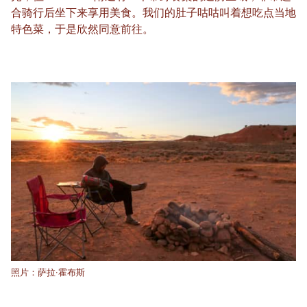
合骑行后坐下来享用美食。我们的肚子咕咕叫着想吃点当地
特色菜，于是欣然同意前往。
照片：萨拉·霍布斯