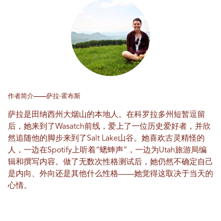
作者简介——萨拉·霍布斯
萨拉是田纳西州大烟山的本地人。在科罗拉多州短暂逗留
后，她来到了Wasatch前线，爱上了一位历史爱好者，并欣
然追随他的脚步来到了Salt Lake山谷。她喜欢古灵精怪的
人，一边在Spotify上听着“蟋蟀声”，一边为Utah旅游局编
辑和撰写内容。做了无数次性格测试后，她仍然不确定自己
是内向、外向还是其他什么性格——她觉得这取决于当天的
心情。