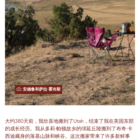
安德鲁和萨拉·霍布斯
大约380天前，我欣喜地搬到了Utah，结束了我在美国东部
的成长经历。我从多莉·帕顿故乡的绵延丘陵搬到了布奇·卡
西迪藏身的落基山脉和峡谷。这次搬家带来了许多新鲜事