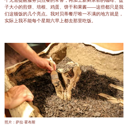
个无需提醒服务员点餐的常客，再加上新鲜浓郁的咖啡、盘
子大小的煎饼、培根、鸡蛋、饼干和果酱——这些都只是我
们这顿饭的几个亮点。我对贝蒂餐厅唯一不满的地方就是，
实际上我不能每个星期六早上都去那里吃饭。
照片：萨拉·霍布斯