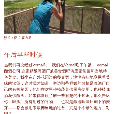
照片：萨拉·霍布斯
午后早些时候
当我们再次经过Vernal时，我们在Vernal吃了午饭。
Vernal
酿酒公司
这家精酿啤酒厂兼美食酒吧供应家常菜和当地特
色美食。我坐在户外花园边的餐桌旁，津津有味地享用着美
味的汉堡，这时我才知道，旁边那些鲜嫩的绿植是啤酒厂自
己的有机菜园，他们在这里种植蔬菜供厨房使用，也种植啤
酒花供酿酒。如果你喜欢了解一些有趣的小知识，那么告诉
你，啤酒厂所有用过的谷物——也就是酿造啤酒后剩下的麦
芽——都会被用来喂养当地的牲畜。真是个不错的地方，对