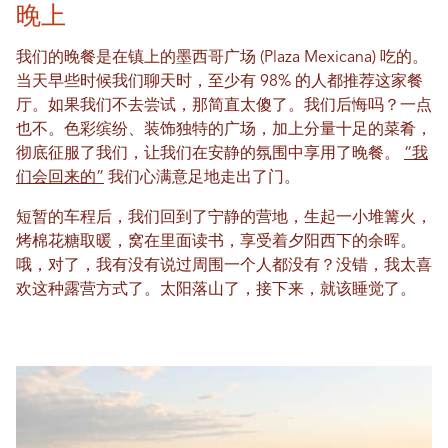
晚上
我们的晚餐是在镇上的墨西哥广场 (Plaza Mexicana) 吃的。
当天早些时候我们聊天时，至少有 98% 的人都推荐这家餐
厅。如果我们不去尝试，那简直太傻了。我们后悔吗？一点
也不。色彩缤纷、装饰独特的广场，加上分量十足的菜肴，
彻底征服了我们，让我们在安静的氛围中享用了晚餐。
“我
们会回来的”
我们心满意足地走出了门。
短暂的车程后，我们回到了宁静的营地，生起一小堆篝火，
烤棉花糖取暖，窝在里面读书，享受着夕阳西下的余晖。
哦，对了，我有没有说过周围一个人都没有？没错，我太喜
欢这种露营方式了。太阳落山了，接下来，就该睡觉了。