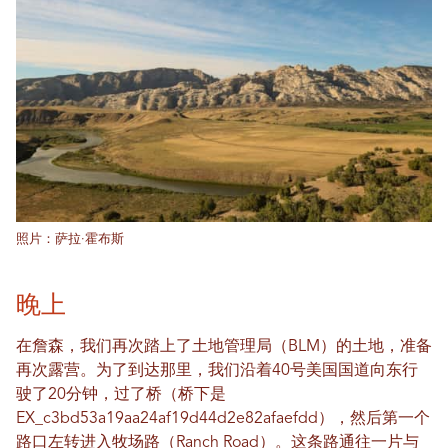
照片：萨拉·霍布斯
晚上
在詹森，我们再次踏上了土地管理局（BLM）的土地，准备
再次露营。为了到达那里，我们沿着40号美国国道向东行
驶了20分钟，过了桥（桥下是
EX_c3bd53a19aa24af19d44d2e82afaefdd），然后第一个
路口左转进入牧场路（Ranch Road）。这条路通往一片与