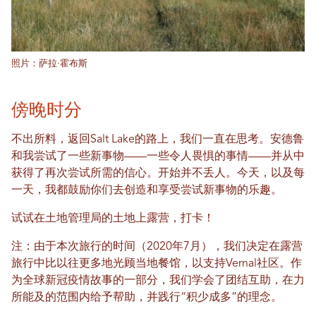
照片：萨拉·霍布斯
傍晚时分
不出所料，返回Salt Lake的路上，我们一直在思考。安德鲁
和我尝试了一些新事物——一些令人畏惧的事情——并从中
获得了再次尝试所需的信心。开始并不丢人。今天，以及每
一天，我都鼓励你们去创造和享受尝试新事物的乐趣。
试试在土地管理局的土地上露营，打卡！
注：由于本次旅行的时间（2020年7月），我们决定在露营
旅行中比以往更多地光顾当地餐馆，以支持Vernal社区。作
为全球新冠疫情故事的一部分，我们学会了团结互助，在力
所能及的范围内给予帮助，并践行“积少成多”的理念。