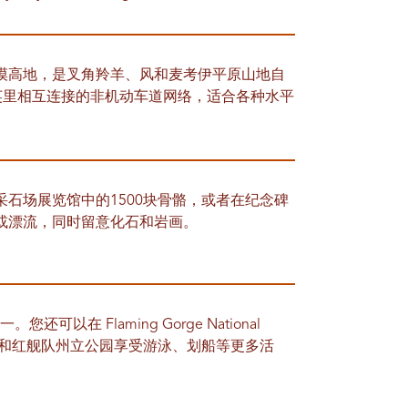
的沙漠高地，是叉角羚羊、风和麦考伊平原山地自
 英里相互连接的非机动车道网络，适合各种水平
ment恐龙采石场展览馆中的1500块骨骼，或者在纪念碑
或漂流，同时留意化石和岩画。
您还可以在 Flaming Gorge National
克州立公园和红舰队州立公园享受游泳、划船等更多活