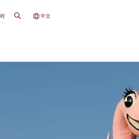
网站搜索
切换国际
程
中文