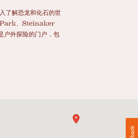
深入了解恐龙和化石的世
Park、Steinaker
也是户外探险的门户，包