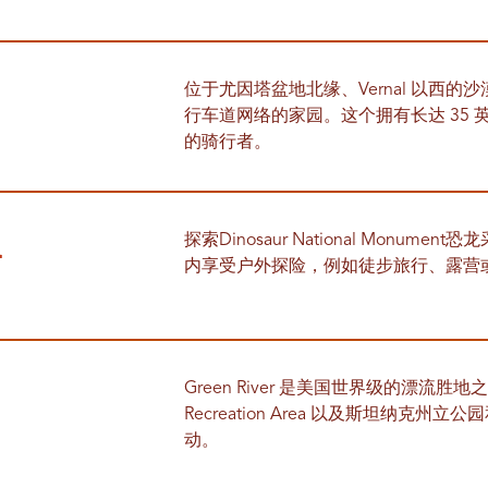
位于尤因塔盆地北缘、Vernal 以西
行车道网络的家园。这个拥有长达 35
的骑行者。
l
探索Dinosaur National Monu
内享受户外探险，例如徒步旅行、露营
Green River 是美国世界级的漂流胜地之一。
Recreation Area 以及斯坦纳
动。