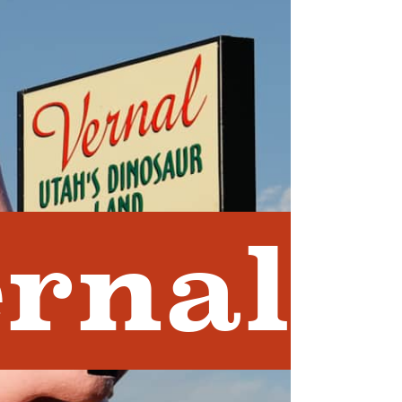
ernal