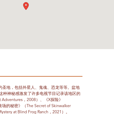
的圣地，包括外星人、鬼魂、恐龙等等。盆地
”。这种神秘感激发了许多电视节目记录该地区的
dventures，2008）、《X探险》
秘密》（The Secret of Skinwalker
y at Blind Frog Ranch，2021）。