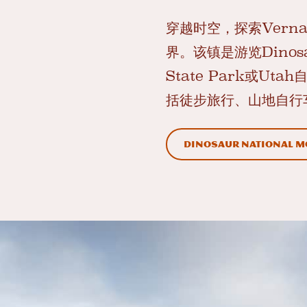
穿越时空，探索Vern
界。该镇是游览Dinosaur
State Park或
括徒步旅行、山地自行
Dinosaur National 