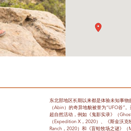
东北部地区长期以来都是体验未知事物
（Abin）的奇异地貌被誉为“UFO谷
超自然活动，例如《鬼影实录》（Ghost A
（Expedition X，2020）、《斯金沃克牧场的
Ranch，2020）和《盲蛙牧场之谜》（Myster