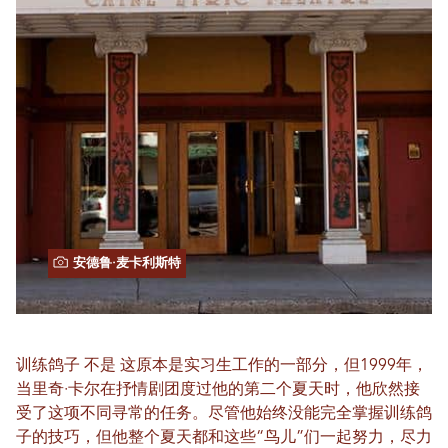
安德鲁·麦卡利斯特
训练鸽子
不是
这原本是实习生工作的一部分，但1999年，
当里奇·卡尔在抒情剧团度过他的第二个夏天时，他欣然接
受了这项不同寻常的任务。尽管他始终没能完全掌握训练鸽
子的技巧，但他整个夏天都和这些“鸟儿”们一起努力，尽力