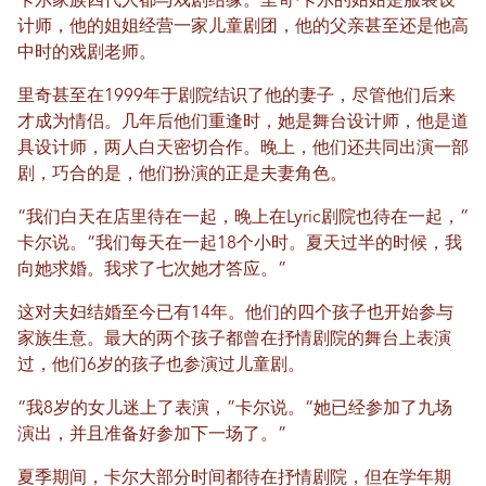
卡尔家族四代人都与戏剧结缘。里奇·卡尔的姑姑是服装设
计师，他的姐姐经营一家儿童剧团，他的父亲甚至还是他高
中时的戏剧老师。
里奇甚至在1999年于剧院结识了他的妻子，尽管他们后来
才成为情侣。几年后他们重逢时，她是舞台设计师，他是道
具设计师，两人白天密切合作。晚上，他们还共同出演一部
剧，巧合的是，他们扮演的正是夫妻角色。
“我们白天在店里待在一起，晚上在Lyric剧院也待在一起，”
卡尔说。“我们每天在一起18个小时。夏天过半的时候，我
向她求婚。我求了七次她才答应。”
这对夫妇结婚至今已有14年。他们的四个孩子也开始参与
家族生意。最大的两个孩子都曾在抒情剧院的舞台上表演
过，他们6岁的孩子也参演过儿童剧。
“我8岁的女儿迷上了表演，”卡尔说。“她已经参加了九场
演出，并且准备好参加下一场了。”
夏季期间，卡尔大部分时间都待在抒情剧院，但在学年期