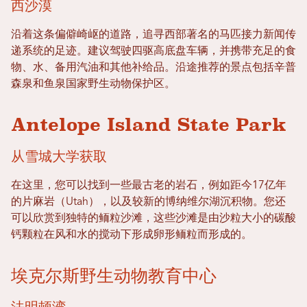
西沙漠
沿着这条偏僻崎岖的道路，追寻西部著名的马匹接力新闻传
递系统的足迹。建议驾驶四驱高底盘车辆，并携带充足的食
物、水、备用汽油和其他补给品。沿途推荐的景点包括辛普
森泉和鱼泉国家野生动物保护区。
Antelope Island State Park
从雪城大学获取
在这里，您可以找到一些最古老的岩石，例如距今17亿年
的片麻岩（Utah），以及较新的博纳维尔湖沉积物。您还
可以欣赏到独特的鲕粒沙滩，这些沙滩是由沙粒大小的碳酸
钙颗粒在风和水的搅动下形成卵形鲕粒而形成的。
埃克尔斯野生动物教育中心
法明顿湾