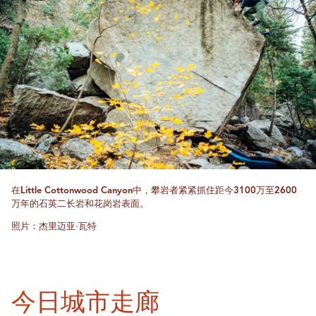
在Little Cottonwood Canyon中，攀岩者紧紧抓住距今3100万至2600
万年的石英二长岩和花岗岩表面。
照片：杰里迈亚·瓦特
今日城市走廊