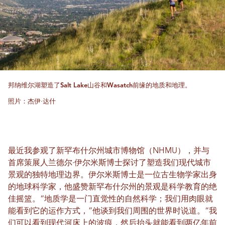
邦纳维尔湖塑造了Salt Lake山谷和Wasatch前缘的地质和地理。
照片：杰伊·达什
最近我参观了新罕布什尔州城市博物馆（NHMU），并与
首席策展人兰德尔·伊尔米斯博士探讨了塑造我们现代城市
景观的独特地理边界。伊尔米斯博士是一位古生物学家出身
的地球科学家，他盛赞新罕布什尔州的景观是科学教育的绝
佳摇篮。“地质学是一门直觉性的自然科学；我们用肉眼就
能看到它的运作方式，”他谈到我们周围的世界时说道。“我
们可以看到现代河床上的波痕，然后抬头就能看到两亿年前