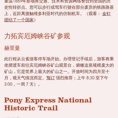
重温1869年那场将交通、技术和资源网络整合到全国的历
史性转折点。您可以步行或驾车行驶在部分废弃的铁路路基
上，近距离接触维多利亚时代的仿制机车。（观看：
金钉
团结了一个国家
）
力拓宾厄姆峡谷矿参观
赫里曼
此行程从云雀游客停车场开始。办理登记手续后，游客将乘
坐摆渡车前往宾厄姆峡谷矿山观景台，俯瞰这座规模庞大的
矿山，它是世界上最大的矿山之一。开放时间为四月至十
月，视天气情况而定。
预订
强烈推荐；上午 8:30 至下午
3:00，一周 7 天）。
Pony Express National
Historic Trail