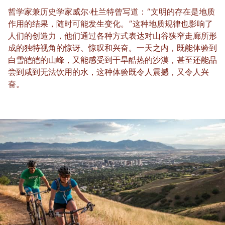
哲学家兼历史学家威尔·杜兰特曾写道：“文明的存在是地质
作用的结果，随时可能发生变化。”这种地质规律也影响了
人们的创造力，他们通过各种方式表达对山谷狭窄走廊所形
成的独特视角的惊讶、惊叹和兴奋。一天之内，既能体验到
白雪皑皑的山峰，又能感受到干旱酷热的沙漠，甚至还能品
尝到咸到无法饮用的水，这种体验既令人震撼，又令人兴
奋。