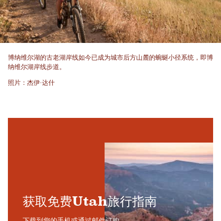
博纳维尔湖的古老湖岸线如今已成为城市后方山麓的蜿蜒小径系统，即博
纳维尔湖岸线步道。
照片：杰伊·达什
获取免费Utah旅行指南
下载到您的手机或通过邮件订购