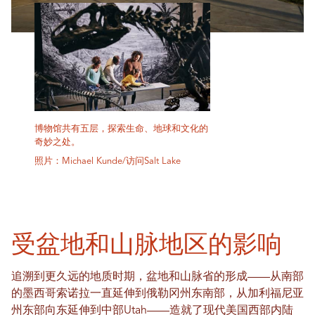
博物馆共有五层，探索生命、地球和文化的
奇妙之处。
照片：Michael Kunde/访问Salt Lake
受盆地和山脉地区的影响
追溯到更久远的地质时期，盆地和山脉省的形成——从南部
的墨西哥索诺拉一直延伸到俄勒冈州东南部，从加利福尼亚
州东部向东延伸到中部Utah——造就了现代美国西部内陆