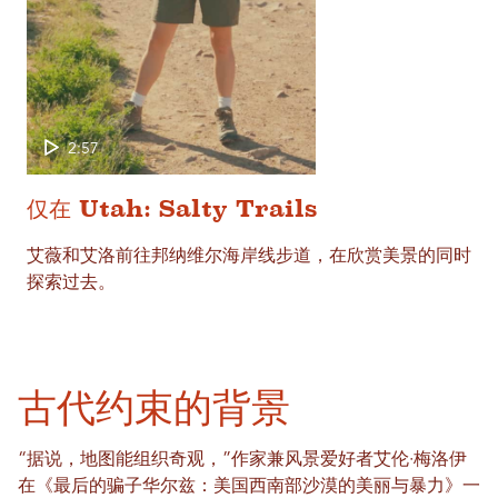
2:57
仅在 Utah: Salty Trails
艾薇和艾洛前往邦纳维尔海岸线步道，在欣赏美景的同时
探索过去。
古代约束的背景
“据说，地图能组织奇观，”作家兼风景爱好者艾伦·梅洛伊
在《最后的骗子华尔兹：美国西南部沙漠的美丽与暴力》一