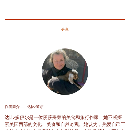
分享
作者简介——达比·道尔
达比·多伊尔是一位屡获殊荣的美食和旅行作家，她不断探
索美国西部的文化、美食和自然奇观。她认为，热爱自己工