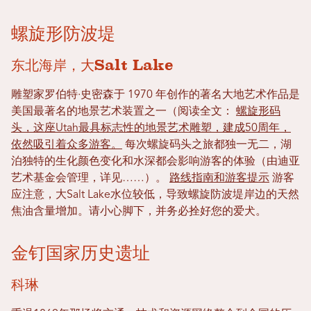
螺旋形防波堤
东北海岸，大Salt Lake
雕塑家罗伯特·史密森于 1970 年创作的著名大地艺术作品是
美国最著名的地景艺术装置之一（阅读全文：
螺旋形码
头，这座Utah最具标志性的地景艺术雕塑，建成50周年，
依然吸引着众多游客。
每次螺旋码头之旅都独一无二，湖
泊独特的生化颜色变化和水深都会影响游客的体验（由迪亚
艺术基金会管理，详见……）。
路线指南和游客提示
游客
应注意，大Salt Lake水位较低，导致螺旋防波堤岸边的天然
焦油含量增加。请小心脚下，并务必拴好您的爱犬。
金钉国家历史遗址
科琳