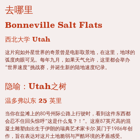
去哪里
Bonneville Salt Flats
西北大学 Utah
这片宛如外星世界的奇景曾是电影取景地，在这里，地球的
弧度肉眼可见。每年九月，如果天气允许，这里都会举办
“世界速度”挑战赛，并诞生新的陆地速度纪录。
隐喻：Utah之树
温多弗以东 25 英里
当你在盐滩上的80号州际公路上行驶时，看到这件东西都
会忍不住回头惊呼“这是什么鬼？！”。这座87英尺高的混
凝土雕塑由出生于伊朗的瑞典艺术家卡尔·莫门于1986年创
作，旨在表达对这片土地脆弱与严酷环境的矛盾感受。