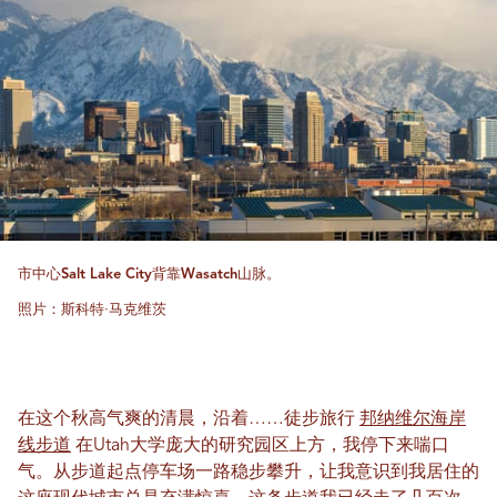
市中心Salt Lake City背靠Wasatch山脉。
照片：斯科特·马克维茨
在这个秋高气爽的清晨，沿着……徒步旅行
邦纳维尔海岸
线步道
在Utah大学庞大的研究园区上方，我停下来喘口
气。从步道起点停车场一路稳步攀升，让我意识到我居住的