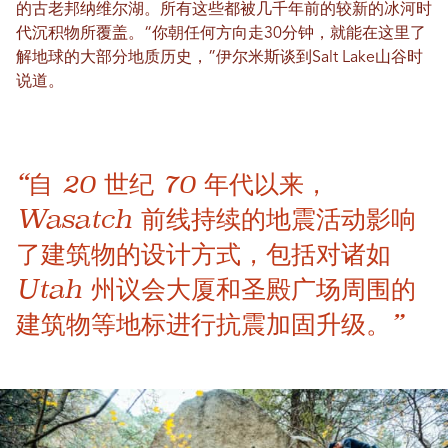
的古老邦纳维尔湖。所有这些都被几千年前的较新的冰河时
代沉积物所覆盖。“你朝任何方向走30分钟，就能在这里了
解地球的大部分地质历史，”伊尔米斯谈到Salt Lake山谷时
说道。
“自 20 世纪 70 年代以来，
Wasatch 前线持续的地震活动影响
了建筑物的设计方式，包括对诸如
Utah 州议会大厦和圣殿广场周围的
建筑物等地标进行抗震加固升级。”