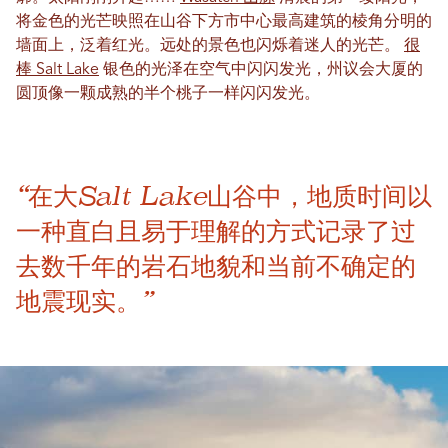
将金色的光芒映照在山谷下方市中心最高建筑的棱角分明的
墙面上，泛着红光。远处的景色也闪烁着迷人的光芒。
很
棒 Salt Lake
银色的光泽在空气中闪闪发光，州议会大厦的
圆顶像一颗成熟的半个桃子一样闪闪发光。
“在大Salt Lake山谷中，地质时间以
一种直白且易于理解的方式记录了过
去数千年的岩石地貌和当前不确定的
地震现实。”