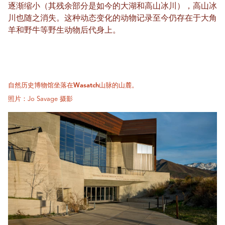
逐渐缩小（其残余部分是如今的大湖和高山冰川），高山冰
川也随之消失。这种动态变化的动物记录至今仍存在于大角
羊和野牛等野生动物后代身上。
自然历史博物馆坐落在Wasatch山脉的山麓。
照片：Jo Savage 摄影