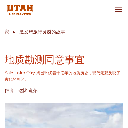
切换
Skip to content
家
激发您旅行灵感的故事
地质勘测同意事宜
Salt Lake City 周围环绕着十亿年的地质历史，现代景观反映了
古代的制约。
作者：达比·道尔