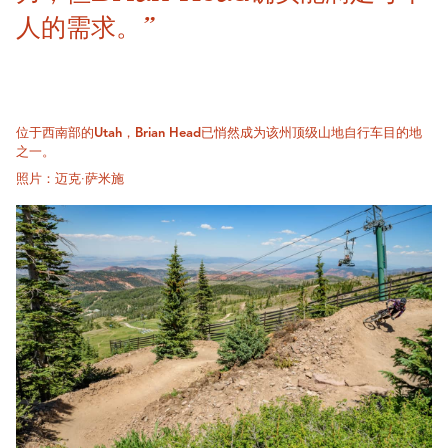
人的需求。”
位于西南部的Utah，Brian Head已悄然成为该州顶级山地自行车目的地
之一。
照片：迈克·萨米施