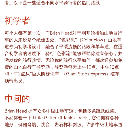
者。以下是一些适合不同水平骑行者的热门路线：
初学者
每个人都有第一次，而Brian Head对于刚开始接触山地自行
车的人来说是个绝佳去处。“色彩流”（Color Flow）山地车
道专为初学者设计，融合了平缓流畅的路段和单车道。在适
合初学者的速度下，骑行“色彩流”能够帮助你建立信心，并
激发你的骑行热情。无论你的骑行水平如何，都欢迎参加免
费的山地自行车导览游，导览游每天上午10点、中午12点
和下午2点从“巨人阶梯快车”（Giant Steps Express）缆车
顶端出发。
中间的
Brian Head 拥有众多中级山地车道，包括多条跳跃线路。
不妨体验一下 Little Glitter 和 Tank's Track，它们拥有各种
地形，例如弯墙、跳台、岩石梯和斜坡。许多中级山地车道