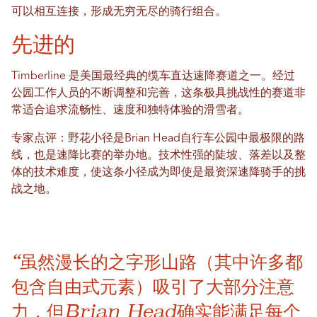
可以相互连接，形成无穷无尽的骑行组合。
先进的
Timberline 是美国最经典的缆车直达速降赛道之一。经过
公园工作人员的不断调整和完善，这条极具挑战性的赛道非
常适合追求流畅性、速度和独特体验的滑雪者。
专家点评：野花小径是Brian Head自行车公园中最极限的路
线，也是速降比赛的举办地。技术性强的陡坡、落差以及整
体的技术难度，使这条小径成为即使是最资深速降骑手的挑
战之地。
“虽然漫长的之字形山路（其中许多都
包含自由式元素）吸引了大部分注意
力，但Brian Head确实能满足每个