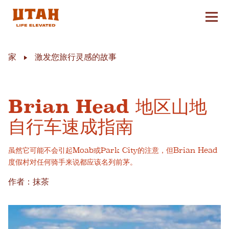
切换
Skip to content
家
激发您旅行灵感的故事
Brian Head 地区山地
自行车速成指南
虽然它可能不会引起Moab或Park City的注意，但Brian Head
度假村对任何骑手来说都应该名列前茅。
作者：抹茶