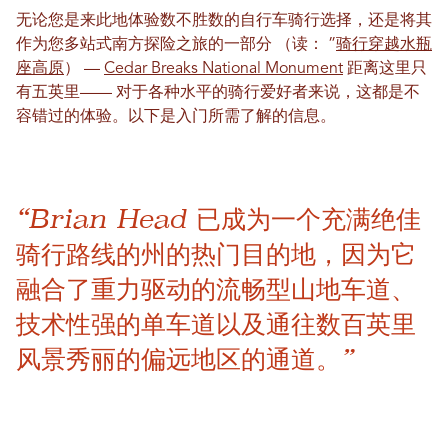
无论您是来此地体验数不胜数的自行车骑行选择，还是将其
作为您多站式南方探险之旅的一部分
（读： ”
骑行穿越水瓶
座高原
）
—
Cedar Breaks National Monument
距离这里只
有五英里——
对于各种水平的骑行爱好者来说，这都是不
容错过的体验。以下是入门所需了解的信息。
“Brian Head 已成为一个充满绝佳
骑行路线的州的热门目的地，因为它
融合了重力驱动的流畅型山地车道、
技术性强的单车道以及通往数百英里
风景秀丽的偏远地区的通道。”