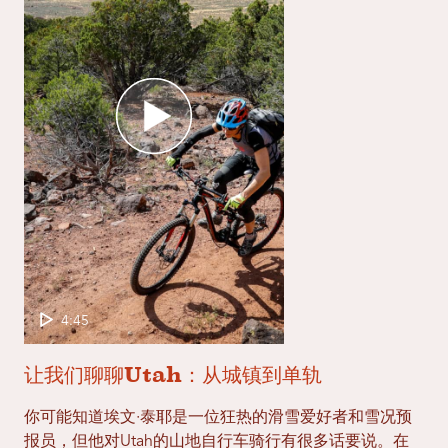
4:45
让我们聊聊Utah：从城镇到单轨
你可能知道埃文·泰耶是一位狂热的滑雪爱好者和雪况预
报员，但他对Utah的山地自行车骑行有很多话要说。在