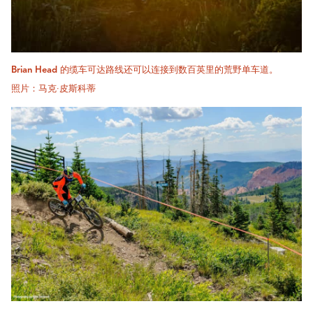
Brian Head 的缆车可达路线还可以连接到数百英里的荒野单车道。
照片：马克·皮斯科蒂