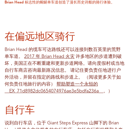
Brian Head 标志性的蜿蜒单车道创造了漫长而史诗般的骑行体验。
在偏远地区骑行
Brian Head 的缆车可达路线还可以连接到数百英里的荒野
单车道。
2017 年 Brian Head 火灾
许多地区的步道遭到破
坏，美国正在不断重建和更新步道网络。请向度假村或当地
自行车商店咨询最新路况信息。
请记住要负责任地进行户
外活动，并留在指定的路线和步道上。
（阅读更多关于如
何负责任地旅行的内容）
帮助塑造一个永恒的
__EX_71d8982dc06540​​74976ae3e5bdfa236a__
。
）
自行车
说到自行车店，位于 Giant Steps Express 山脚下的 Brian