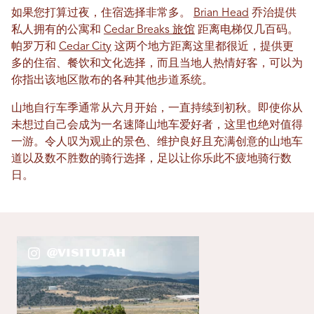
如果您打算过夜，住宿选择非常多。
Brian Head
乔治提供
私人拥有的公寓和
Cedar Breaks 旅馆
距离电梯仅几百码。
帕罗万和
Cedar City
这两个地方距离这里都很近，提供更
多的住宿、餐饮和文化选择，而且当地人热情好客，可以为
你指出该地区散布的各种其他步道系统。
山地自行车季通常从六月开始，一直持续到初秋。即使你从
未想过自己会成为一名速降山地车爱好者，这里也绝对值得
一游。令人叹为观止的景色、维护良好且充满创意的山地车
道以及数不胜数的骑行选择，足以让你乐此不疲地骑行数
日。
@VisitUtah