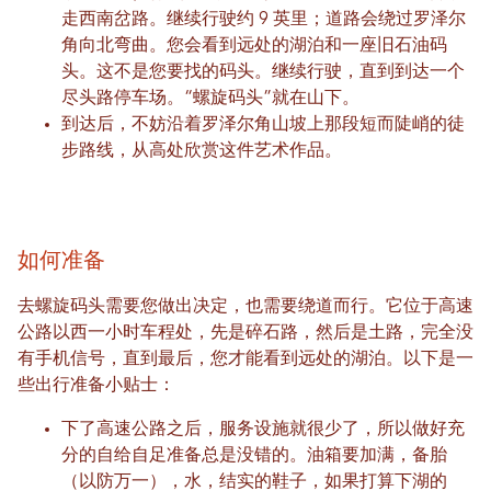
走西南岔路。继续行驶约 9 英里；道路会绕过罗泽尔
角向北弯曲。您会看到远处的湖泊和一座旧石油码
头。这不是您要找的码头。继续行驶，直到到达一个
尽头路停车场。“螺旋码头”就在山下。
到达后，不妨沿着罗泽尔角山坡上那段短而陡峭的徒
步路线，从高处欣赏这件艺术作品。
如何准备
去螺旋码头需要您做出决定，也需要绕道而行。它位于高速
公路以西一小时车程处，先是碎石路，然后是土路，完全没
有手机信号，直到最后，您才能看到远处的湖泊。以下是一
些出行准备小贴士：
下了高速公路之后，服务设施就很少了，所以做好充
分的自给自足准备总是没错的。油箱要加满，备胎
（以防万一），水，结实的鞋子，如果打算下湖的