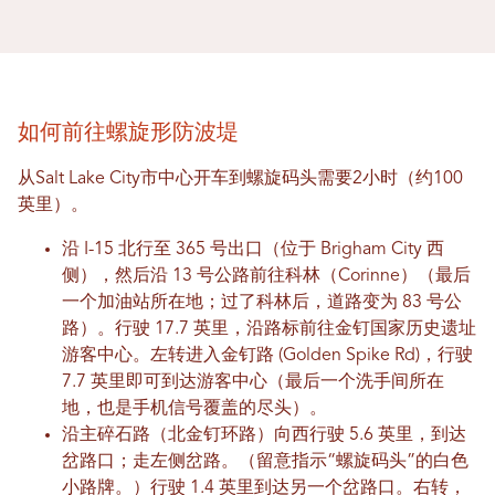
如何前往螺旋形防波堤
从Salt Lake City市中心开车到螺旋码头需要2小时（约100
英里）。
沿 I-15 北行至 365 号出口（位于 Brigham City 西
侧），然后沿 13 号公路前往科林（Corinne）（最后
一个加油站所在地；过了科林后，道路变为 83 号公
路）。行驶 17.7 英里，沿路标前往金钉国家历史遗址
游客中心。左转进入金钉路 (Golden Spike Rd)，行驶
7.7 英里即可到达游客中心（最后一个洗手间所在
地，也是手机信号覆盖的尽头）。
沿主碎石路（北金钉环路）向西行驶 5.6 英里，到达
岔路口；走左侧岔路。（留意指示“螺旋码头”的白色
小路牌。）行驶 1.4 英里到达另一个岔路口。右转，