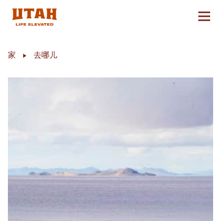
切换
Skip to content
家
去哪儿