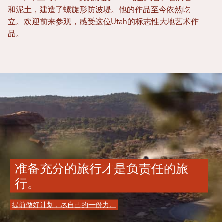
和泥土，建造了螺旋形防波堤。他的作品至今依然屹
立。欢迎前来参观，感受这位Utah的标志性大地艺术作
品。
准备充分的旅行才是负责任的旅
行。
提前做好计划，尽自己的一份力。