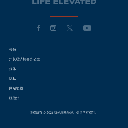
接触
州长经济机会办公室
媒体
隐私
网站地图
犹他州
版权所有 © 2026 犹他州旅游局。保留所有权利。