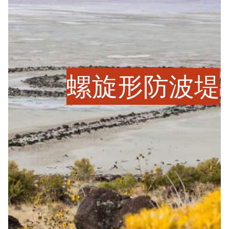
螺旋形防波堤