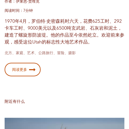
作者：伊莱恩·贾维克
阅读时间：7分钟
1970年4月，罗伯特·史密森耗时六天，花费625工时、292
卡车工时、9000美元以及6500吨玄武岩、石灰岩和泥土，
建造了螺旋形防波堤。他的作品至今依然屹立。欢迎前来参
观，感受这位Utah的标志性大地艺术作品。
北方、家庭、艺术、公路旅行、冒险、摄影
阅读更多
附近有什么