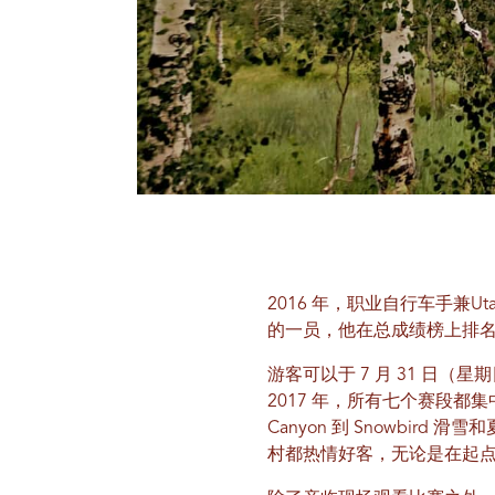
2016 年，职业自行车手兼Utah 
的一员，他在总成绩榜上排
游客可以于 7 月 31 日
2017 年，所有七个赛段都集中
Canyon 到 Snowbird
村都热情好客，无论是在起