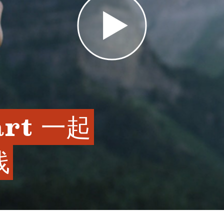
art 一起
线