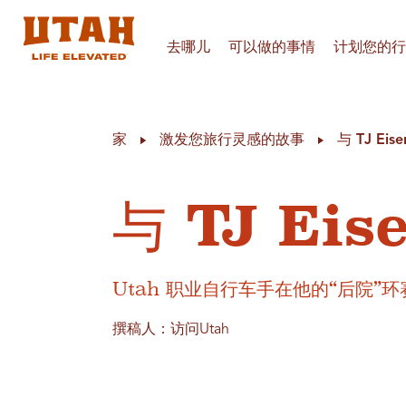
去哪儿
可以做的事情
计划您的行
Skip to content
家
激发您旅行灵感的故事
与 TJ Ei
与 TJ Ei
Utah 职业自行车手在他的“后院”
撰稿人：访问Utah