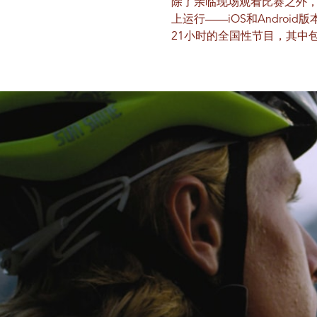
除了亲临现场观看比赛之外，全程
上运行——iOS和Android
21小时的全国性节目，其中