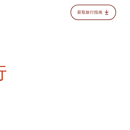
获取旅行指南
行