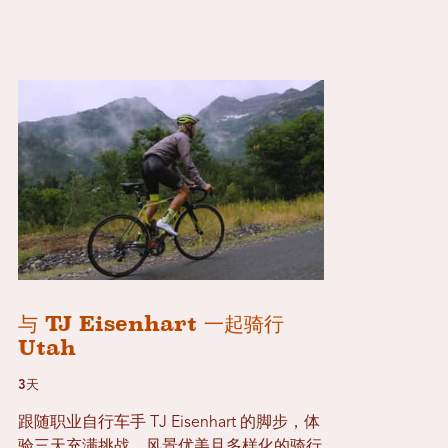
与 TJ Eisenhart 一起骑行
Utah
3天
跟随职业自行车手 TJ Eisenhart 的脚步，体
验三天充满挑战、风景优美且多样化的骑行