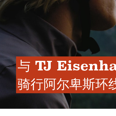
与 TJ Eisenh
骑行阿尔卑斯环