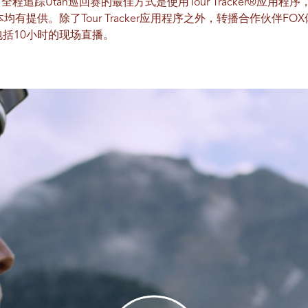
追踪Utah巡回赛的最佳方式是使用Tour Tracker®应用
版本均有提供。除了Tour Tracker应用程序之外，转播合作伙伴F
包括10小时的现场直播。