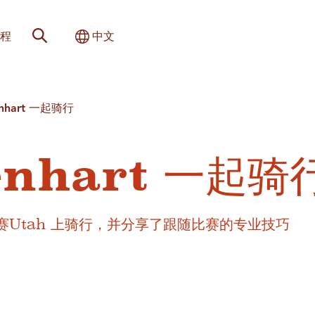
网站搜索
切换国际
程
中文
senhart 一起骑行
senhart 一起骑
环赛Utah 上骑行，并分享了跟随比赛的专业技巧