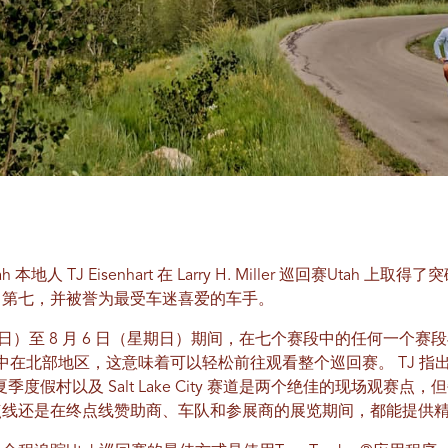
本地人 TJ Eisenhart 在 Larry H. Miller 巡回赛Utah 
名第七，并被誉为最受车迷喜爱的车手。
（星期日）至 8 月 6 日（星期日）期间，在七个赛段中的任何一个
在北部地区，这意味着可以轻松前往观看整个巡回赛。 TJ 指出，爬上 Li
 滑雪和夏季度假村以及 Salt Lake City 赛道是两个绝佳的现场
点线还是在终点线赞助商、车队和参展商的展览期间，都能提供