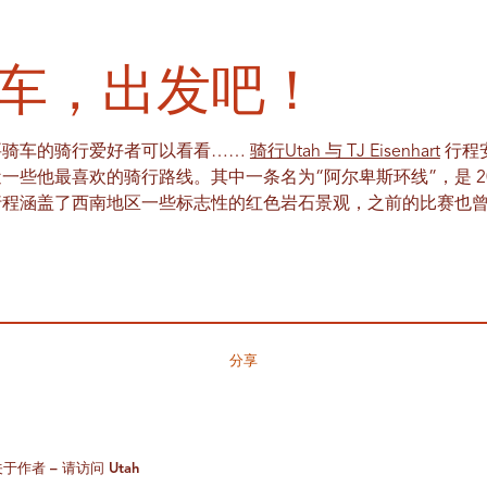
车，出发吧！
要骑车的骑行爱好者可以看看……
骑行Utah 与 TJ Eisenhart
行程
一些他最喜欢的骑行路线。其中一条名为“阿尔卑斯环线”，是 20
行程涵盖了西南地区一些标志性的红色岩石景观，之前的比赛也
分享
于作者 – 请访问 Utah