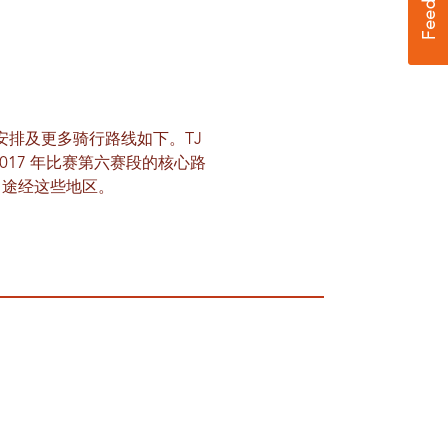
安排及更多骑行路线如下。TJ
17 年比赛第六赛段的核心路
曾途经这些地区。