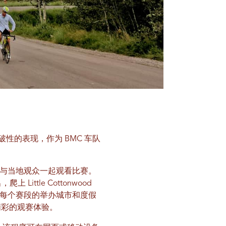
上取得了突破性的表现，作为 BMC 车队
赛段与当地观众一起观看比赛。
ttle Cottonwood
观赛点，但每个赛段的举办城市和度假
精彩的观赛体验。