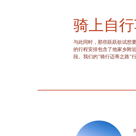
骑上自行
与此同时，那些跃跃欲试想
的行程安排包含了他家乡附近
段。我们的“骑行迈蒂之路”
关