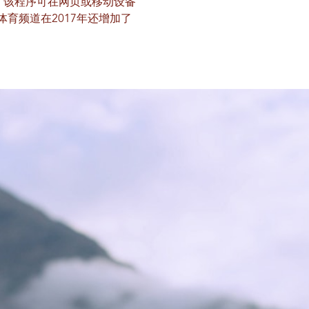
程序，该程序可在网页或移动设备
OX体育频道在2017年还增加了