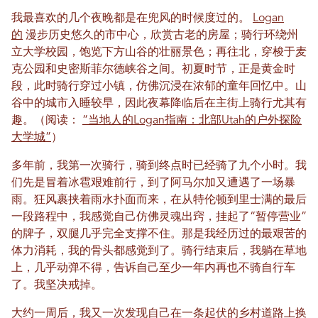
我最喜欢的几个夜晚都是在兜风的时候度过的。
Logan
的
漫步历史悠久的市中心，欣赏古老的房屋；骑行环绕州
立大学校园，饱览下方山谷的壮丽景色；再往北，穿梭于麦
克公园和史密斯菲尔德峡谷之间。初夏时节，正是黄金时
段，此时骑行穿过小镇，仿佛沉浸在浓郁的童年回忆中。山
谷中的城市入睡较早，因此夜幕降临后在主街上骑行尤其有
趣。（阅读：
“当地人的Logan指南：北部Utah的户外探险
大学城”
）
多年前，我第一次骑行，骑到终点时已经骑了九个小时。我
们先是冒着冰雹艰难前行，到了阿马尔加又遭遇了一场暴
雨。狂风裹挟着雨水扑面而来，在从特伦顿到里士满的最后
一段路程中，我感觉自己仿佛灵魂出窍，挂起了“暂停营业”
的牌子，双腿几乎完全支撑不住。那是我经历过的最艰苦的
体力消耗，我的骨头都感觉到了。骑行结束后，我躺在草地
上，几乎动弹不得，告诉自己至少一年内再也不骑自行车
了。我坚决戒掉。
大约一周后，我又一次发现自己在一条起伏的乡村道路上换