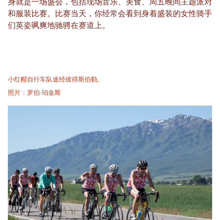
身就是一场盛会，包括现场音乐、美食、周五晚间主题派对
和服装比赛。比赛当天，你经常会看到身着盛装的女性骑手
们英姿飒爽地驰骋在赛道上。
小红帽自行车队途经彼得斯伯勒。
照片：罗伯·珀金斯