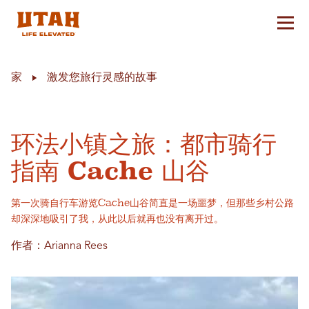
切换
Skip to content
家
激发您旅行灵感的故事
环法小镇之旅：都市骑行
指南 Cache 山谷
第一次骑自行车游览Cache山谷简直是一场噩梦，但那些乡村公路
却深深地吸引了我，从此以后就再也没有离开过。
作者：Arianna Rees