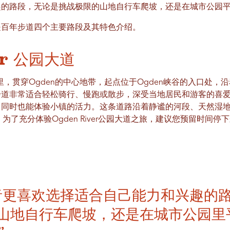
趣的路段，无论是挑战极限的山地自行车爬坡，还是在城市公园
是百年步道四个主要路段及其特色介绍。
er 公园大道
，贯穿Ogden的中心地带，起点位于Ogden峡谷的入口处，沿着Og
条步道非常适合轻松骑行、慢跑或散步，深受当地居民和游客的喜
，同时也能体验小镇的活力。这条道路沿着静谧的河段、天然湿
。为了充分体验Ogden River公园大道之旅，建议您预留时间
者更喜欢选择适合自己能力和兴趣的
山地自行车爬坡，还是在城市公园里