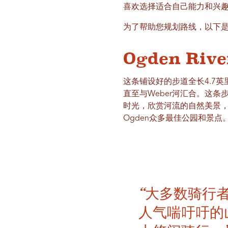
喜欢选择适合自己能力和兴
为了帮助您规划路线，以下
Ogden Riv
这条铺设好的步道全长4.7英里
直至与Weber河汇合。这
时光，欣赏河流的自然美景
Ogden众多最佳公园和景点
“大多数骑行
人气喘吁吁的