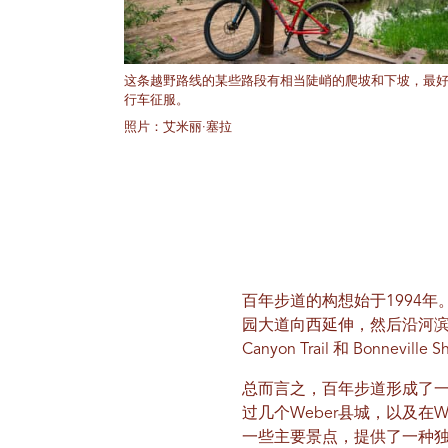
这条越野路线的某些路段有相当陡峭的爬坡和下坡，最
行车征服。
照片：艾米丽·塞拉
百年步道的构想始于1994年
园大道向西延伸，然后沿河滨公园
Canyon Trail 和 Bonneville Sh
总而言之，百年步道形成了
过几个Weber县城，以及在
一些主要景点，提供了一种