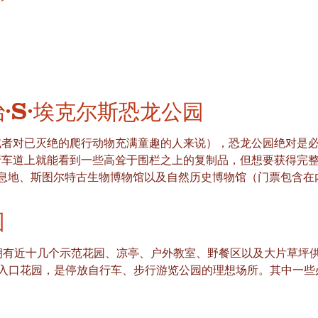
”
治·S·埃克尔斯恐龙公园
者对已灭绝的爬行动物充满童趣的人来说），恐龙公园绝对是必
行车道上就能看到一些高耸于围栏之上的复制品，但想要获得完
息地、斯图尔特古生物博物馆以及自然历史博物馆（门票包含在
园
拥有近十几个示范花园、凉亭、户外教室、野餐区以及大片草坪
精美的入口花园，是停放自行车、步行游览公园的理想场所。其中一