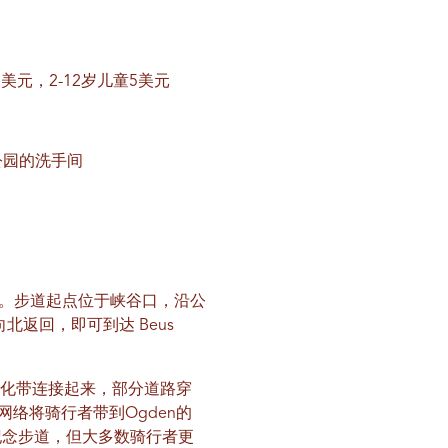
美元，2-12岁儿童5美元
公园的洗手间
竣工。步道起点位于峡谷口，沿公
向北返回，即可到达 Beus
的绿化带连接起来，部分道路穿
网络将骑行者带到Ogden的
纪念步道，但大多数骑行者更