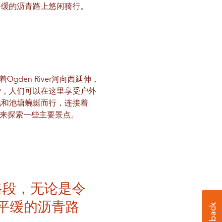
平缓的沥青路上悠闲骑行。
den River河向西延伸，
爱，人们可以在这里享受户外
地和池塘蜿蜒而行，连接着
停下来探索一些主要景点。
路段，无论是令
平缓的沥青路