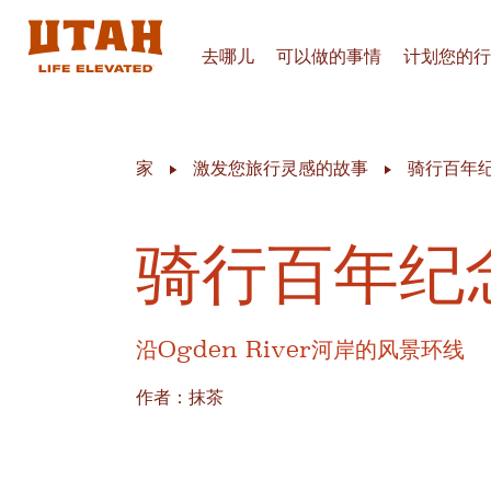
去哪儿
可以做的事情
计划您的行
Skip to content
家
激发您旅行灵感的故事
骑行百年
骑行百年纪
沿Ogden River河岸的风景环线
作者：抹茶