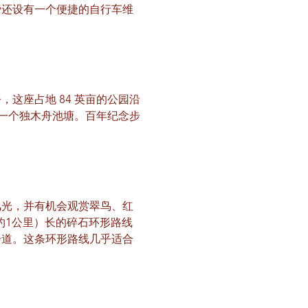
旁还设有一个便捷的自行车维
这座占地 84 英亩的公园沿
和一个独木舟池塘。百年纪念步
风光，并有机会观赏翠鸟、红
约1公里）长的碎石环形路线
步道。这条环形路线几乎适合