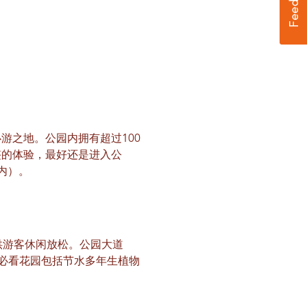
游之地。公园内拥有超过100
整的体验，最好还是进入公
内）。
供游客休闲放松。公园大道
些必看花园包括节水多年生植物