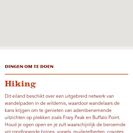
Dingen om te doen
Hiking
Dit eiland beschikt over een uitgebreid netwerk van
wandelpaden in de wildernis, waardoor wandelaars de
kans krijgen om te genieten van adembenemende
uitzichten op plekken zoals Frary Peak en Buffalo Point.
Houd je ogen open en je zult waarschijnlijk de beroemde
vrij rondlopende bizons, vogels, muilezelherten, coyotes