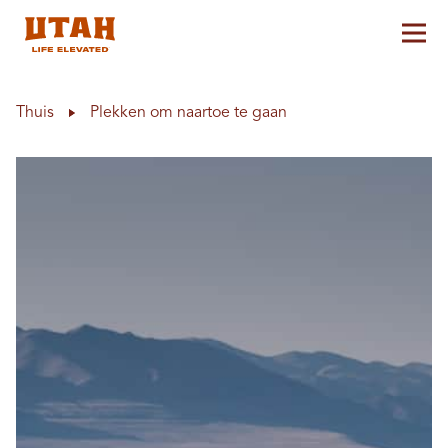
Hoo
Skip to content
Thuis
Plekken om naartoe te gaan