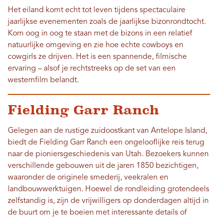
Het eiland komt echt tot leven tijdens spectaculaire
jaarlijkse evenementen zoals de jaarlijkse bizonrondtocht.
Kom oog in oog te staan ​​met de bizons in een relatief
natuurlijke omgeving en zie hoe echte cowboys en
cowgirls ze drijven. Het is een spannende, filmische
ervaring – alsof je rechtstreeks op de set van een
westernfilm belandt.
Fielding Garr Ranch
Gelegen aan de rustige zuidoostkant van Antelope Island,
biedt de Fielding Garr Ranch een ongelooflijke reis terug
naar de pioniersgeschiedenis van Utah. Bezoekers kunnen
verschillende gebouwen uit de jaren 1850 bezichtigen,
waaronder de originele smederij, veekralen en
landbouwwerktuigen. Hoewel de rondleiding grotendeels
zelfstandig is, zijn de vrijwilligers op donderdagen altijd in
de buurt om je te boeien met interessante details of