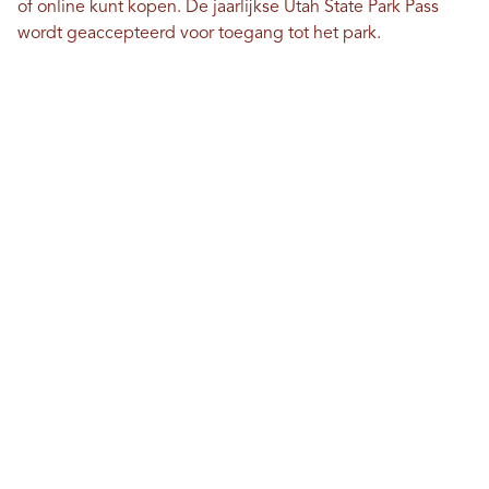
of online kunt kopen. De jaarlijkse Utah State Park Pass
wordt geaccepteerd voor toegang tot het park.