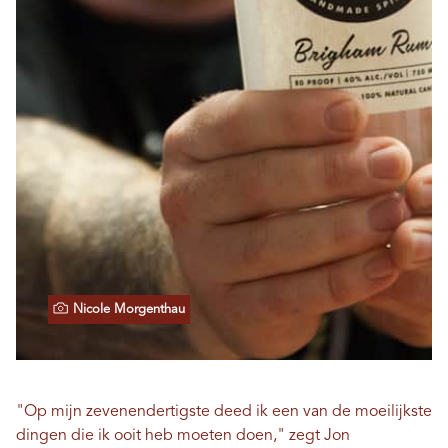
Nicole Morgenthau
"Op mijn zevenendertigste deed ik een van de moeilijkste
dingen die ik ooit heb moeten doen," zegt Jon