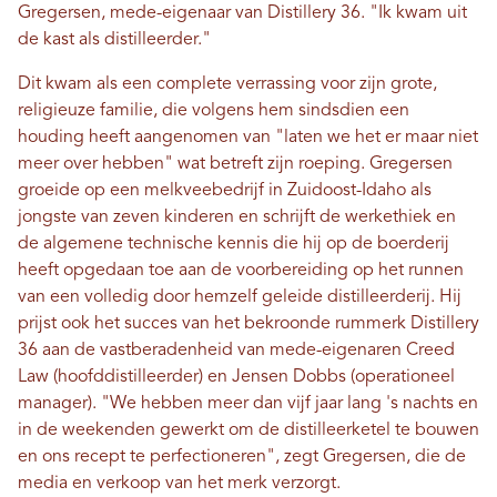
Gregersen, mede-eigenaar van Distillery 36. "Ik kwam uit
de kast als distilleerder."
Dit kwam als een complete verrassing voor zijn grote,
religieuze familie, die volgens hem sindsdien een
houding heeft aangenomen van "laten we het er maar niet
meer over hebben" wat betreft zijn roeping. Gregersen
groeide op een melkveebedrijf in Zuidoost-Idaho als
jongste van zeven kinderen en schrijft de werkethiek en
de algemene technische kennis die hij op de boerderij
heeft opgedaan toe aan de voorbereiding op het runnen
van een volledig door hemzelf geleide distilleerderij. Hij
prijst ook het succes van het bekroonde rummerk Distillery
36 aan de vastberadenheid van mede-eigenaren Creed
Law (hoofddistilleerder) en Jensen Dobbs (operationeel
manager). "We hebben meer dan vijf jaar lang 's nachts en
in de weekenden gewerkt om de distilleerketel te bouwen
en ons recept te perfectioneren", zegt Gregersen, die de
media en verkoop van het merk verzorgt.