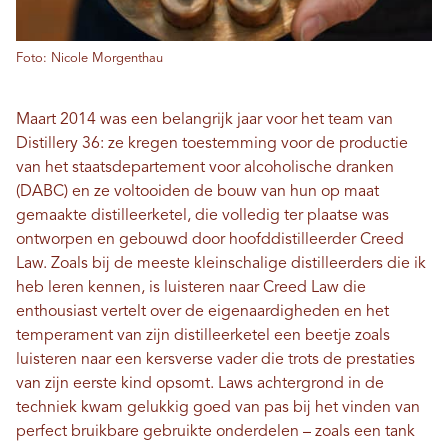
Foto: Nicole Morgenthau
Maart 2014 was een belangrijk jaar voor het team van
Distillery 36: ze kregen toestemming voor de productie
van het staatsdepartement voor alcoholische dranken
(DABC) en ze voltooiden de bouw van hun op maat
gemaakte distilleerketel, die volledig ter plaatse was
ontworpen en gebouwd door hoofddistilleerder Creed
Law. Zoals bij de meeste kleinschalige distilleerders die ik
heb leren kennen, is luisteren naar Creed Law die
enthousiast vertelt over de eigenaardigheden en het
temperament van zijn distilleerketel een beetje zoals
luisteren naar een kersverse vader die trots de prestaties
van zijn eerste kind opsomt. Laws achtergrond in de
techniek kwam gelukkig goed van pas bij het vinden van
perfect bruikbare gebruikte onderdelen – zoals een tank