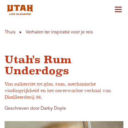
Hoo
Skip to content
Thuis
Verhalen ter inspiratie voor je reis
Utah's Rum
Underdogs
Van suikerriet tot glas, rum, mechanische
vindingrijkheid en het onverwachte verhaal van
Distilleerderij 36.
Geschreven door Darby Doyle