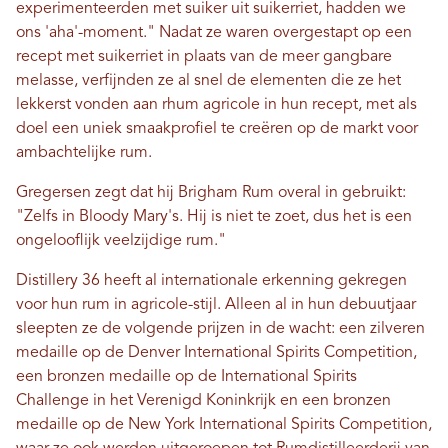
experimenteerden met suiker uit suikerriet, hadden we
ons 'aha'-moment." Nadat ze waren overgestapt op een
recept met suikerriet in plaats van de meer gangbare
melasse, verfijnden ze al snel de elementen die ze het
lekkerst vonden aan rhum agricole in hun recept, met als
doel een uniek smaakprofiel te creëren op de markt voor
ambachtelijke rum.
Gregersen zegt dat hij Brigham Rum overal in gebruikt:
"Zelfs in Bloody Mary's. Hij is niet te zoet, dus het is een
ongelooflijk veelzijdige rum."
Distillery 36 heeft al internationale erkenning gekregen
voor hun rum in agricole-stijl. Alleen al in hun debuutjaar
sleepten ze de volgende prijzen in de wacht: een zilveren
medaille op de Denver International Spirits Competition,
een bronzen medaille op de International Spirits
Challenge in het Verenigd Koninkrijk en een bronzen
medaille op de New York International Spirits Competition,