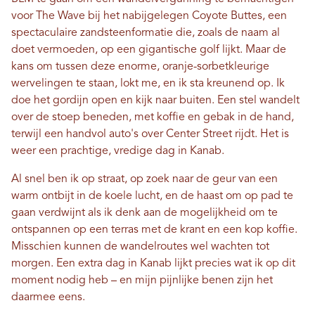
voor The Wave bij het nabijgelegen Coyote Buttes, een
spectaculaire zandsteenformatie die, zoals de naam al
doet vermoeden, op een gigantische golf lijkt. Maar de
kans om tussen deze enorme, oranje-sorbetkleurige
wervelingen te staan, lokt me, en ik sta kreunend op. Ik
doe het gordijn open en kijk naar buiten. Een stel wandelt
over de stoep beneden, met koffie en gebak in de hand,
terwijl een handvol auto's over Center Street rijdt. Het is
weer een prachtige, vredige dag in Kanab.
Al snel ben ik op straat, op zoek naar de geur van een
warm ontbijt in de koele lucht, en de haast om op pad te
gaan verdwijnt als ik denk aan de mogelijkheid om te
ontspannen op een terras met de krant en een kop koffie.
Misschien kunnen de wandelroutes wel wachten tot
morgen. Een extra dag in Kanab lijkt precies wat ik op dit
moment nodig heb – en mijn pijnlijke benen zijn het
daarmee eens.