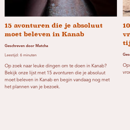
15 avonturen die je absoluut
1
moet beleven in Kanab
v
ti
Geschreven door Matcha
Ges
Leestijd: 6 minuten
Opm
Op zoek naar leuke dingen om te doen in Kanab?
vro
Bekijk onze lijst met 15 avonturen die je absoluut
moet beleven in Kanab en begin vandaag nog met
het plannen van je bezoek.