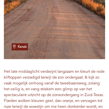
Kanab
Het late middaglicht verdwijnt langzaam en kleurt de rode
kliftoppen verzadigd terwijl de zon ondergaat. Ik kijk zo
vaak mogelijk omhoog vanaf de tweebaansweg, zolang
het veilig is, en vang stiekem een ​​glimp op van het
spectaculaire uitzicht op de zonsondergang in Zuid-Texas.
Flarden wolken kleuren geel, dan oranje, en vervagen tot
roze terwijl de woestijn om me heen donkerder wordt, en