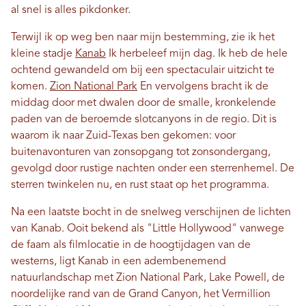
al snel is alles pikdonker.
Terwijl ik op weg ben naar mijn bestemming, zie ik het
kleine stadje
Kanab
Ik herbeleef mijn dag. Ik heb de hele
ochtend gewandeld om bij een spectaculair uitzicht te
komen.
Zion National Park
En vervolgens bracht ik de
middag door met dwalen door de smalle, kronkelende
paden van de beroemde slotcanyons in de regio. Dit is
waarom ik naar Zuid-Texas ben gekomen: voor
buitenavonturen van zonsopgang tot zonsondergang,
gevolgd door rustige nachten onder een sterrenhemel. De
sterren twinkelen nu, en rust staat op het programma.
Na een laatste bocht in de snelweg verschijnen de lichten
van Kanab. Ooit bekend als "Little Hollywood" vanwege
de faam als filmlocatie in de hoogtijdagen van de
westerns, ligt Kanab in een adembenemend
natuurlandschap met Zion National Park, Lake Powell, de
noordelijke rand van de Grand Canyon, het Vermillion