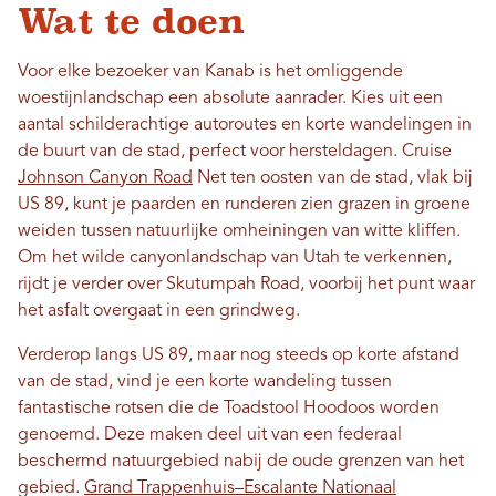
Wat te doen
Voor elke bezoeker van Kanab is het omliggende
woestijnlandschap een absolute aanrader. Kies uit een
aantal schilderachtige autoroutes en korte wandelingen in
de buurt van de stad, perfect voor hersteldagen. Cruise
Johnson Canyon Road
Net ten oosten van de stad, vlak bij
US 89, kunt je paarden en runderen zien grazen in groene
weiden tussen natuurlijke omheiningen van witte kliffen.
Om het wilde canyonlandschap van Utah te verkennen,
rijdt je verder over Skutumpah Road, voorbij het punt waar
het asfalt overgaat in een grindweg.
Verderop langs US 89, maar nog steeds op korte afstand
van de stad, vind je een korte wandeling tussen
fantastische rotsen die de Toadstool Hoodoos worden
genoemd. Deze maken deel uit van een federaal
beschermd natuurgebied nabij de oude grenzen van het
gebied.
Grand Trappenhuis–Escalante Nationaal