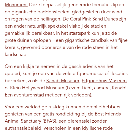
Monument
Deze toepasselijk genoemde formaties lijken
op gigantische paddenstoelen, gladgesleten door wind
en regen van de hellingen. De Coral Pink Sand Dunes zijn
een ander natuurlijk spektakel vlakbij de stad en
gemakkelijk bereikbaar. In het staatspark kun je zo de
grote duinen oplopen – een gigantische zandbak van fijne
korrels, gevormd door erosie van de rode steen in het
landschap.
Om een ​​kijkje te nemen in de geschiedenis van het
gebied, kunt je een van de vele erfgoedmusea of ​​-locaties
bezoeken, zoals de
Kanab Museum
,
Erfgoedhuis Museum
of
Klein Hollywood Museum
(Lezen:
Licht, camera, Kanab!
Een avonturenstad met een rijk verleden
).
Voor een weldadige rustdag kunnen dierenliefhebbers
genieten van een gratis rondleiding bij de
Best Friends
Animal Sanctuary
(BFAS), een dierenasiel zonder
euthanasiebeleid, verscholen in een idyllische rode