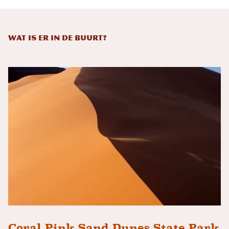
Wat is er in de buurt?
Coral Pink Sand Dunes State Park