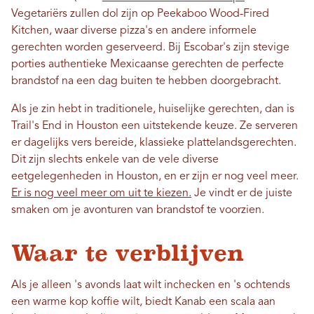
Vegetariërs zullen dol zijn op Peekaboo Wood-Fired
Kitchen, waar diverse pizza's en andere informele
gerechten worden geserveerd. Bij Escobar's zijn stevige
porties authentieke Mexicaanse gerechten de perfecte
brandstof na een dag buiten te hebben doorgebracht.
Als je zin hebt in traditionele, huiselijke gerechten, dan is
Trail's End in Houston een uitstekende keuze. Ze serveren
er dagelijks vers bereide, klassieke plattelandsgerechten.
Dit zijn slechts enkele van de vele diverse
eetgelegenheden in Houston, en er zijn er nog veel meer.
Er is nog veel meer om uit te kiezen.
Je vindt er de juiste
smaken om je avonturen van brandstof te voorzien.
Waar te verblijven
Als je alleen 's avonds laat wilt inchecken en 's ochtends
een warme kop koffie wilt, biedt Kanab een scala aan