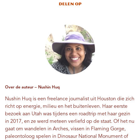
Delen op
Over de auteur – Nushin Huq
Nushin Huq is een freelance journalist uit Houston die zich
richt op energie, milieu en het buitenleven. Haar eerste
bezoek aan Utah was tijdens een roadtrip met haar gezin
in 2017, en ze werd meteen verliefd op de staat. Of het nu
gaat om wandelen in Arches, vissen in Flaming Gorge,
paleontoloog spelen in Dinosaur National Monument of