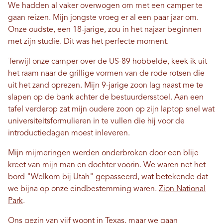
We hadden al vaker overwogen om met een camper te
gaan reizen. Mijn jongste vroeg er al een paar jaar om.
Onze oudste, een 18-jarige, zou in het najaar beginnen
met zijn studie. Dit was het perfecte moment.
Terwijl onze camper over de US-89 hobbelde, keek ik uit
het raam naar de grillige vormen van de rode rotsen die
uit het zand oprezen. Mijn 9-jarige zoon lag naast me te
slapen op de bank achter de bestuurdersstoel. Aan een
tafel verderop zat mijn oudere zoon op zijn laptop snel wat
universiteitsformulieren in te vullen die hij voor de
introductiedagen moest inleveren.
Mijn mijmeringen werden onderbroken door een blije
kreet van mijn man en dochter voorin. We waren net het
bord "Welkom bij Utah" gepasseerd, wat betekende dat
we bijna op onze eindbestemming waren.
Zion National
Park
.
Ons gezin van vijf woont in Texas, maar we gaan