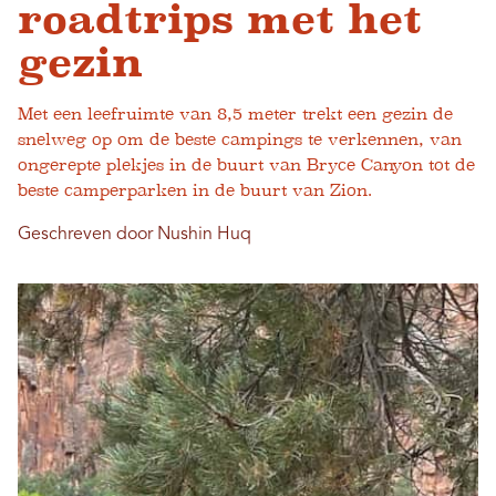
roadtrips met het
gezin
Met een leefruimte van 8,5 meter trekt een gezin de
snelweg op om de beste campings te verkennen, van
ongerepte plekjes in de buurt van Bryce Canyon tot de
beste camperparken in de buurt van Zion.
Geschreven door Nushin Huq