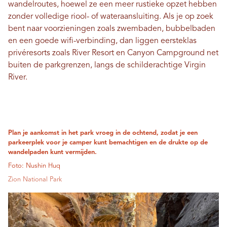
wandelroutes, hoewel ze een meer rustieke opzet hebben
zonder volledige riool- of wateraansluiting.
Als je op zoek
bent naar voorzieningen zoals zwembaden, bubbelbaden
en een goede wifi-verbinding, dan liggen eersteklas
privéresorts zoals River Resort en Canyon Campground net
buiten de parkgrenzen, langs de schilderachtige Virgin
River.
Plan je aankomst in het park vroeg in de ochtend, zodat je een
parkeerplek voor je camper kunt bemachtigen en de drukte op de
wandelpaden kunt vermijden.
Foto: Nushin Huq
Zion National Park