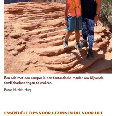
Een reis met een camper is een fantastische manier om blijvende
familieherinneringen te creëren.
Foto: Nushin Huq
Essentiële tips voor gezinnen die voor het