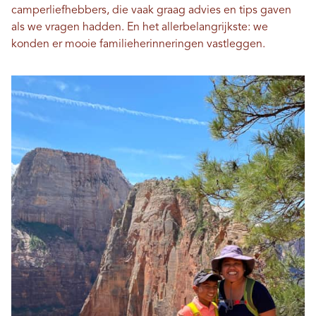
camperliefhebbers, die vaak graag advies en tips gaven
als we vragen hadden. En het allerbelangrijkste: we
konden er mooie familieherinneringen vastleggen.