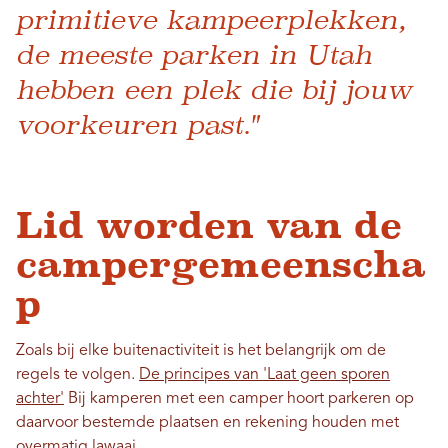
primitieve kampeerplekken,
de meeste parken in Utah
hebben een plek die bij jouw
voorkeuren past."
Lid worden van de
campergemeenscha
p
Zoals bij elke buitenactiviteit is het belangrijk om de
regels te volgen.
De principes van 'Laat geen sporen
achter'
Bij kamperen met een camper hoort parkeren op
daarvoor bestemde plaatsen en rekening houden met
overmatig lawaai.