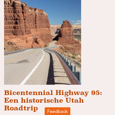
Bicentennial Highway 95:
Een historische Utah
Roadtrip