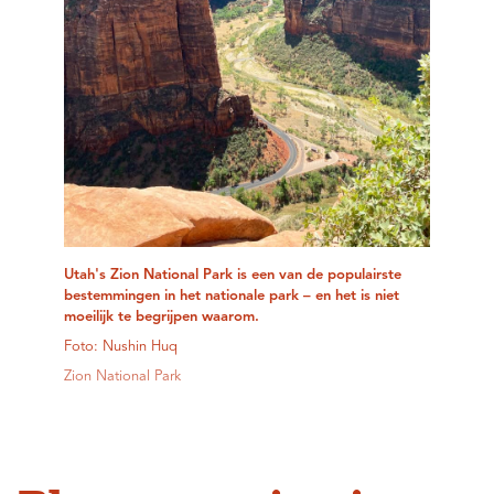
Utah's Zion National Park is een van de populairste
bestemmingen in het nationale park – en het is niet
moeilijk te begrijpen waarom.
Foto: Nushin Huq
Zion National Park