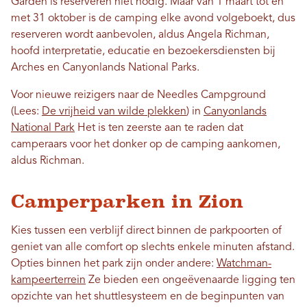
Garden is reserveren niet nodig. Maar van 1 maart tot en
met 31 oktober is de camping elke avond volgeboekt, dus
reserveren wordt aanbevolen, aldus Angela Richman,
hoofd interpretatie, educatie en bezoekersdiensten bij
Arches en Canyonlands National Parks.
Voor nieuwe reizigers naar de Needles Campground
(Lees:
De vrijheid van wilde plekken
) in
Canyonlands
National Park
Het is ten zeerste aan te raden dat
camperaars voor het donker op de camping aankomen,
aldus Richman.
Camperparken in Zion
Kies tussen een verblijf direct binnen de parkpoorten of
geniet van alle comfort op slechts enkele minuten afstand.
Opties binnen het park zijn onder andere:
Watchman-
kampeerterrein
Ze bieden een ongeëvenaarde ligging ten
opzichte van het shuttlesysteem en de beginpunten van