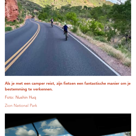
Als je met een camper reist, zijn fietsen een fantastische manier om je
bestemming te verkennen.
Foto: Nushin Huq
Zion National Park