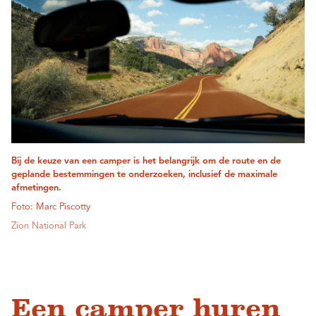
Bij de keuze van een camper is het belangrijk om de route en de
geplande bestemmingen te onderzoeken, inclusief de maximale
afmetingen.
Foto: Marc Piscotty
Zion National Park
Een camper huren