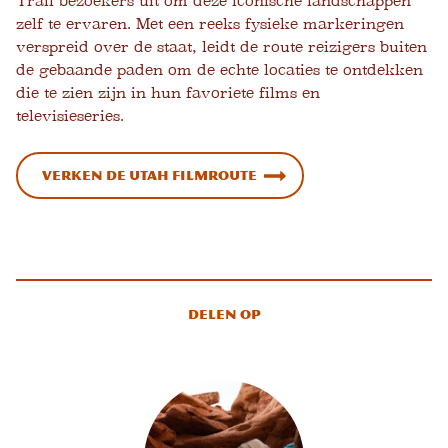
Trail bezoekers uit om deze iconische landschappen
zelf te ervaren. Met een reeks fysieke markeringen
verspreid over de staat, leidt de route reizigers buiten
de gebaande paden om de echte locaties te ontdekken
die te zien zijn in hun favoriete films en
televisieseries.
Verken de Utah filmroute
Delen op