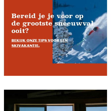
Bereid je je voor op
de grootste sneeuwval
ooit?
Bekijk onze tips voor een
skivakantie.