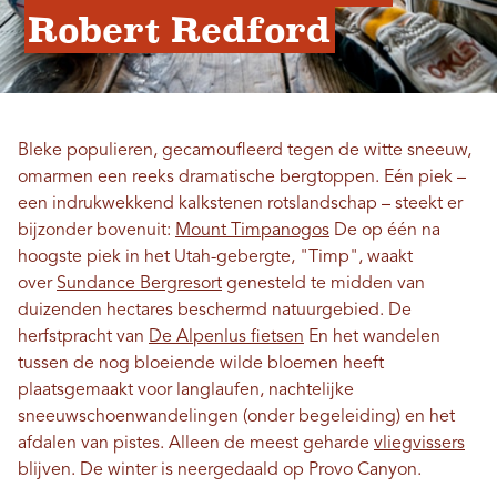
Robert Redford
Bleke populieren, gecamoufleerd tegen de witte sneeuw,
omarmen een reeks dramatische bergtoppen. Eén piek –
een indrukwekkend kalkstenen rotslandschap – steekt er
bijzonder bovenuit:
Mount Timpanogos
De op één na
hoogste piek in het Utah-gebergte, "Timp", waakt
over
Sundance Bergresort
genesteld te midden van
duizenden hectares beschermd natuurgebied. De
herfstpracht van
De Alpenlus fietsen
En het wandelen
tussen de nog bloeiende wilde bloemen heeft
plaatsgemaakt voor langlaufen, nachtelijke
sneeuwschoenwandelingen (onder begeleiding) en het
afdalen van pistes. Alleen de meest geharde
vliegvissers
blijven. De winter is neergedaald op Provo Canyon.