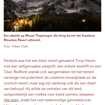
Een uitzicht op Mount Timpanogos die hoog boven het Sundance
Mountain Resort uittorent.
Foto: Adam Clark
Destijds was het een klein resort genaamd Timp Haven
met een zelfgemaakte sleeplift, een enkele stoellift en een
T-bar. Redford voelde zich aangetrokken tot het terrein
vanwege het potentieel als creatieve broedplaats en als
iconisch resort, maar zag zijn aankoop ook als een daad
van behoud. Hij wilde de verhalen van dit land,
oorspronkelijk een mekka voor koele zomers, bewaren.
Ute-stam
, zodat het voor toekomstige generaties kan