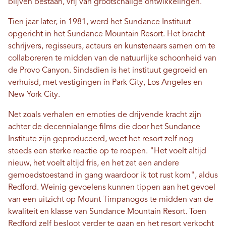
blijven bestaan, vrij van grootschalige ontwikkelingen.
Tien jaar later, in 1981, werd het Sundance Instituut
opgericht in het Sundance Mountain Resort. Het bracht
schrijvers, regisseurs, acteurs en kunstenaars samen om te
collaboreren te midden van de natuurlijke schoonheid van
de Provo Canyon. Sindsdien is het instituut gegroeid en
verhuisd, met vestigingen in Park City, Los Angeles en
New York City.
Net zoals verhalen en emoties de drijvende kracht zijn
achter de decennialange films die door het Sundance
Institute zijn geproduceerd, weet het resort zelf nog
steeds een sterke reactie op te roepen. "Het voelt altijd
nieuw, het voelt altijd fris, en het zet een andere
gemoedstoestand in gang waardoor ik tot rust kom", aldus
Redford. Weinig gevoelens kunnen tippen aan het gevoel
van een uitzicht op Mount Timpanogos te midden van de
kwaliteit en klasse van Sundance Mountain Resort. Toen
Redford zelf besloot verder te gaan en het resort verkocht