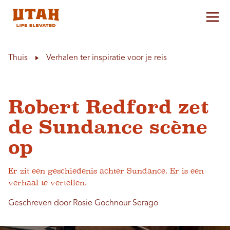
Hoo
Skip to content
Thuis
Verhalen ter inspiratie voor je reis
Robert Redford zet
de Sundance scène
op
Er zit een geschiedenis achter Sundance. Er is een
verhaal te vertellen.
Geschreven door Rosie Gochnour Serago