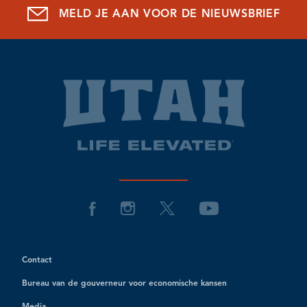
MELD JE AAN VOOR DE NIEUWSBRIEF
Contact
Bureau van de gouverneur voor economische kansen
Media