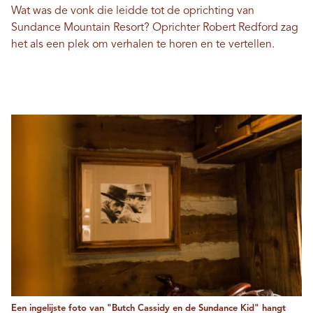
Wat was de vonk die leidde tot de oprichting van
Sundance Mountain Resort? Oprichter Robert Redford zag
het als een plek om verhalen te horen en te vertellen.
Een ingelijste foto van "Butch Cassidy en de Sundance Kid" hangt