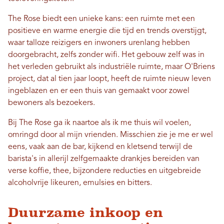
The Rose biedt een unieke kans: een ruimte met een
positieve en warme energie die tijd en trends overstijgt,
waar talloze reizigers en inwoners urenlang hebben
doorgebracht, zelfs zonder wifi. Het gebouw zelf was in
het verleden gebruikt als industriële ruimte, maar O'Briens
project, dat al tien jaar loopt, heeft de ruimte nieuw leven
ingeblazen en er een thuis van gemaakt voor zowel
bewoners als bezoekers.
Bij The Rose ga ik naartoe als ik me thuis wil voelen,
omringd door al mijn vrienden. Misschien zie je me er wel
eens, vaak aan de bar, kijkend en kletsend terwijl de
barista's in allerijl zelfgemaakte drankjes bereiden van
verse koffie, thee, bijzondere reducties en uitgebreide
alcoholvrije likeuren, emulsies en bitters.
Duurzame inkoop en