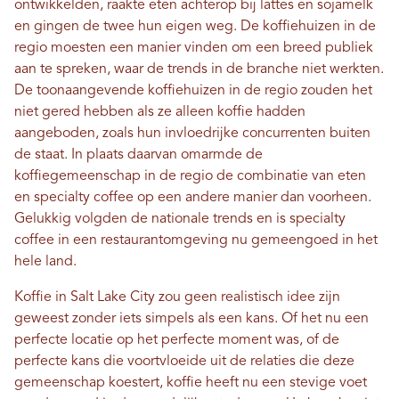
ontwikkelden, raakte eten achterop bij lattes en sojamelk
en gingen de twee hun eigen weg. De koffiehuizen in de
regio moesten een manier vinden om een ​​breed publiek
aan te spreken, waar de trends in de branche niet werkten.
De toonaangevende koffiehuizen in de regio zouden het
niet gered hebben als ze alleen koffie hadden
aangeboden, zoals hun invloedrijke concurrenten buiten
de staat. In plaats daarvan omarmde de
koffiegemeenschap in de regio de combinatie van eten
en specialty coffee op een andere manier dan voorheen.
Gelukkig volgden de nationale trends en is specialty
coffee in een restaurantomgeving nu gemeengoed in het
hele land.
Koffie in Salt Lake City zou geen realistisch idee zijn
geweest zonder iets simpels als een kans. Of het nu een
perfecte locatie op het perfecte moment was, of de
perfecte kans die voortvloeide uit de relaties die deze
gemeenschap koestert, koffie heeft nu een stevige voet