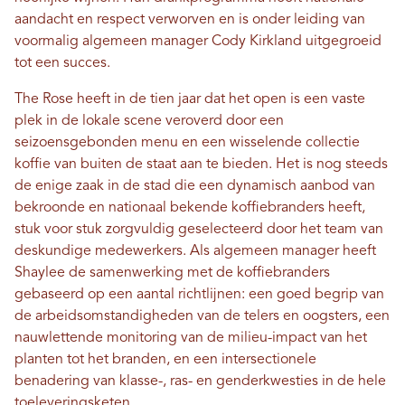
aandacht en respect verworven en is onder leiding van
voormalig algemeen manager Cody Kirkland uitgegroeid
tot een succes.
The Rose heeft in de tien jaar dat het open is een vaste
plek in de lokale scene veroverd door een
seizoensgebonden menu en een wisselende collectie
koffie van buiten de staat aan te bieden. Het is nog steeds
de enige zaak in de stad die een dynamisch aanbod van
bekroonde en nationaal bekende koffiebranders heeft,
stuk voor stuk zorgvuldig geselecteerd door het team van
deskundige medewerkers. Als algemeen manager heeft
Shaylee de samenwerking met de koffiebranders
gebaseerd op een aantal richtlijnen: een goed begrip van
de arbeidsomstandigheden van de telers en oogsters, een
nauwlettende monitoring van de milieu-impact van het
planten tot het branden, en een intersectionele
benadering van klasse-, ras- en genderkwesties in de hele
toeleveringsketen.