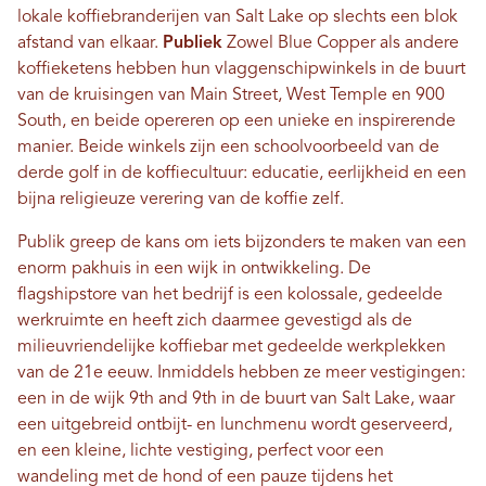
lokale koffiebranderijen van Salt Lake op slechts een blok
afstand van elkaar.
Publiek
Zowel Blue Copper als andere
koffieketens hebben hun vlaggenschipwinkels in de buurt
van de kruisingen van Main Street, West Temple en 900
South, en beide opereren op een unieke en inspirerende
manier. Beide winkels zijn een schoolvoorbeeld van de
derde golf in de koffiecultuur: educatie, eerlijkheid en een
bijna religieuze verering van de koffie zelf.
Publik greep de kans om iets bijzonders te maken van een
enorm pakhuis in een wijk in ontwikkeling. De
flagshipstore van het bedrijf is een kolossale, gedeelde
werkruimte en heeft zich daarmee gevestigd als de
milieuvriendelijke koffiebar met gedeelde werkplekken
van de 21e eeuw. Inmiddels hebben ze meer vestigingen:
een in de wijk 9th and 9th in de buurt van Salt Lake, waar
een uitgebreid ontbijt- en lunchmenu wordt geserveerd,
en een kleine, lichte vestiging, perfect voor een
wandeling met de hond of een pauze tijdens het