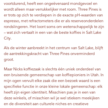
voortdurend, heeft een ongeëvenaard mondgevoel en
wordt alleen maar verrukkelijker met room. Three Pines is
er trots op zich te verdiepen in de exacte pH-waarden van
espresso, met refractometers die er als reserveonderdelen
rondslingeren. Het loont soms om wetenschappelijk te zijn
– wat zich vertaalt in een van de beste koffies in Salt Lake
City.
Als de winter aanbreekt in het centrum van Salt Lake, blijft
de aantrekkingskracht van Three Pines onverminderd
groot.
Maar Nicks koffiezaak is slechts één uniek onderdeel van
een bruisende gemeenschap van koffiepioniers in Utah. In
mijn ogen vervult elke zaak die een bezoek waard is een
specifieke functie in onze kleine lokale gemeenschap: elk
heeft zijn eigen identiteit. Misschien pas je in een van
deze winkels, of misschien wil je wel stiekem meekijken
en de diversiteit aan culturele niches en creatieve