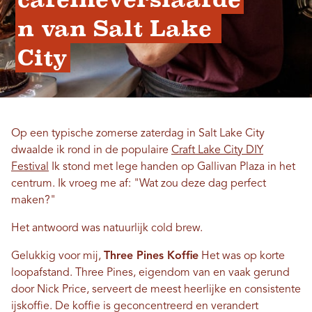
n van Salt Lake 
City
Op een typische zomerse zaterdag in Salt Lake City
dwaalde ik rond in de populaire
Craft Lake City DIY
Festival
Ik stond met lege handen op Gallivan Plaza in het
centrum. Ik vroeg me af: "Wat zou deze dag perfect
maken?"
Het antwoord was natuurlijk cold brew.
Gelukkig voor mij,
Three Pines Koffie
Het was op korte
loopafstand. Three Pines, eigendom van en vaak gerund
door Nick Price, serveert de meest heerlijke en consistente
ijskoffie. De koffie is geconcentreerd en verandert