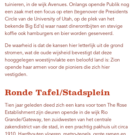
tuinieren, in de wijk Avenues. Onlangs opende Publik nog
een zaak met een focus op eten (tegenover de Presidents
Circle van de University of Utah, op de plek van het
bekende Big Ed's) waar naast dinerontbijten en stevige
koffie ook hamburgers en bier worden geserveerd.
De waarheid is dat de kansen hier letterlijk uit de grond
stromen, wat de oude wijsheid bevestigt dat deze
hooggelegen woestijnvlakte een beloofd land is: Zion
opende haar armen voor de pioniers die zich hier
vestigden.
Ronde Tafel/Stadsplein
Tien jaar geleden deed zich een kans voor toen The Rose
Establishment zijn deuren opende in de wijk Rio
Grande/Gateway, ten zuidwesten van het centrale
zakendistrict van de stad, in een prachtig pakhuis uit circa
1910. Hardhouten vloeren, metro-tegels, grote ramen en