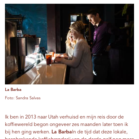
La Barba
Foto: Sandra Salvas
Ik ben in 2013 naar Utah verhuisd en mijn reis door de
koffiewereld begon ongeveer zes maanden later toen ik
bij hen ging werken.
La Barba
In de tijd dat deze lokale,