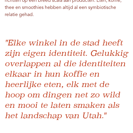
richtten op een breed scala aan producten. Eten, koffie,
thee en smoothies hebben altijd al een symbiotische
relatie gehad.
"Elke winkel in de stad heeft
zijn eigen identiteit. Gelukkig
overlappen al die identiteiten
elkaar in hun koffie en
heerlijke eten, elk met de
hoop om dingen net zo wild
en mooi te laten smaken als
het landschap van Utah."