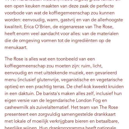
een open keuken maakten van deze zaak de perfecte
voorbode van wat de koffiegemeenschap zou kunnen
worden: eenvoudig, warm, gastvrij en van de allerhoogste
kwaliteit. Erica O'Brien, de eigenaresse van The Rose,
heeft enorm veel aandacht voor alles: van de materialen
die de omgeving vormen tot de ingrediënten op de
menukaart.
The Rose is alles wat een toonbeeld van een
koffiegemeenschap zou moeten zijn: ruim, licht,
eenvoudig en met uitstekende muziek, een gevarieerd
menu (inclusief glutenvrije, veganistische en vegetarische
opties) en een prachtig terras. De chef-kok kweekt kruiden
in een daktuin. De barista's maken alles zelf, inclusief hun
eigen versie van de legendarische London Fog en
cashewmilk als zuivelalternatief. Het team van The Rose
presenteert een zorgvuldig samengestelde drankkaart
met lokale of moeilijk verkrijgbare bieren en betaalbare,
heerlijke wijnen. Hun drankprogramma heeft nationale