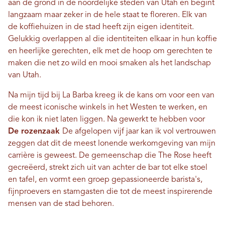
aan de grond in de noordelijke steden van Utah en begint
langzaam maar zeker in de hele staat te floreren. Elk van
de koffiehuizen in de stad heeft zijn eigen identiteit.
Gelukkig overlappen al die identiteiten elkaar in hun koffie
en heerlijke gerechten, elk met de hoop om gerechten te
maken die net zo wild en mooi smaken als het landschap
van Utah.
Na mijn tijd bij La Barba kreeg ik de kans om voor een van
de meest iconische winkels in het Westen te werken, en
die kon ik niet laten liggen. Na gewerkt te hebben voor
De rozenzaak
De afgelopen vijf jaar kan ik vol vertrouwen
zeggen dat dit de meest lonende werkomgeving van mijn
carrière is geweest. De gemeenschap die The Rose heeft
gecreëerd, strekt zich uit van achter de bar tot elke stoel
en tafel, en vormt een groep gepassioneerde barista's,
fijnproevers en stamgasten die tot de meest inspirerende
mensen van de stad behoren.