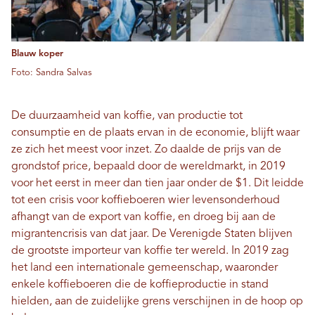
Blauw koper
Foto: Sandra Salvas
De duurzaamheid van koffie, van productie tot
consumptie en de plaats ervan in de economie, blijft waar
ze zich het meest voor inzet. Zo daalde de prijs van de
grondstof price, bepaald door de wereldmarkt, in 2019
voor het eerst in meer dan tien jaar onder de $1. Dit leidde
tot een crisis voor koffieboeren wier levensonderhoud
afhangt van de export van koffie, en droeg bij aan de
migrantencrisis van dat jaar. De Verenigde Staten blijven
de grootste importeur van koffie ter wereld. In 2019 zag
het land een internationale gemeenschap, waaronder
enkele koffieboeren die de koffieproductie in stand
hielden, aan de zuidelijke grens verschijnen in de hoop op