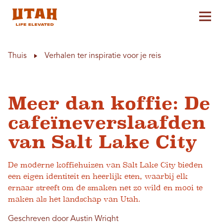
Hoo
Skip to content
Thuis
Verhalen ter inspiratie voor je reis
Meer dan koffie: De
cafeïneverslaafden
van Salt Lake City
De moderne koffiehuizen van Salt Lake City bieden
een eigen identiteit en heerlijk eten, waarbij elk
ernaar streeft om de smaken net zo wild en mooi te
maken als het landschap van Utah.
Geschreven door Austin Wright