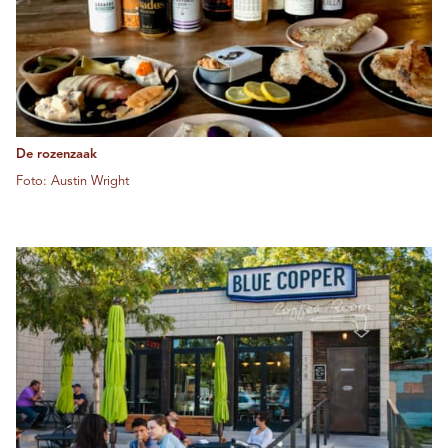
De rozenzaak
Foto: Austin Wright