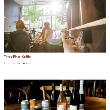
Three Pines Koffie
Foto: Rosie Serago