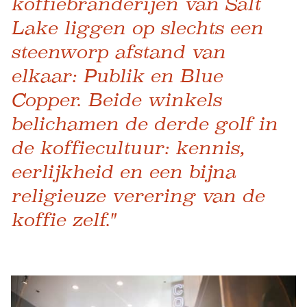
koffiebranderijen van Salt
Lake liggen op slechts een
steenworp afstand van
elkaar: Publik en Blue
Copper. Beide winkels
belichamen de derde golf in
de koffiecultuur: kennis,
eerlijkheid en een bijna
religieuze verering van de
koffie zelf."