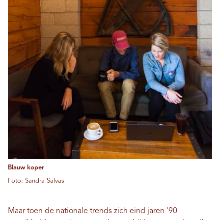
Blauw koper
Foto: Sandra Salvas
Maar toen de nationale trends zich eind jaren '90