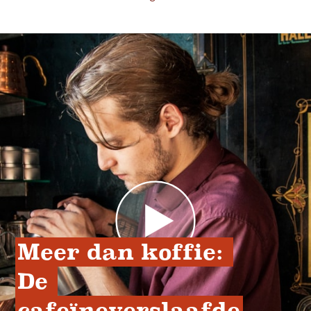
Meer dan koffie: 
De 
cafeïneverslaafde