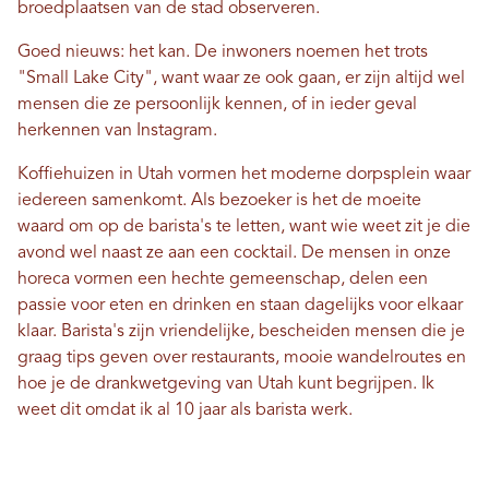
broedplaatsen van de stad observeren.
Goed nieuws: het kan. De inwoners noemen het trots
"Small Lake City", want waar ze ook gaan, er zijn altijd wel
mensen die ze persoonlijk kennen, of in ieder geval
herkennen van Instagram.
Koffiehuizen in Utah vormen het moderne dorpsplein waar
iedereen samenkomt. Als bezoeker is het de moeite
waard om op de barista's te letten, want wie weet zit je die
avond wel naast ze aan een cocktail. De mensen in onze
horeca vormen een hechte gemeenschap, delen een
passie voor eten en drinken en staan ​​dagelijks voor elkaar
klaar. Barista's zijn vriendelijke, bescheiden mensen die je
graag tips geven over restaurants, mooie wandelroutes en
hoe je de drankwetgeving van Utah kunt begrijpen. Ik
weet dit omdat ik al 10 jaar als barista werk.