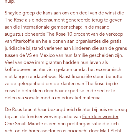
hulp.
Shaylee greep de kans aan om een ​​deel van de winst die
The Rose als eindconsument genereerde terug te geven
aan die internationale gemeenschap: in de maand
augustus doneerde The Rose 10 procent van de verkoop
van filterkoffie en hele bonen aan organisaties die gratis
juridische bijstand verlenen aan kinderen die aan de grens
tussen de VS en Mexico van hun familie gescheiden zijn.
Veel van deze immigranten hadden hun leven als
koffieboeren achter zich gelaten omdat het economisch
niet langer rendabel was. Naast financiële steun benutte
ze de gelegenheid om de klanten van The Rose bij de
crisis te betrekken door haar expertise in de sector te
delen via sociale media en educatief materiaal.
De Roos bracht haar bezorgdheid dichter bij huis en droeg
bij aan de fondsenwervingsactie van
Een klein wonder
One Small Miracle is een non-profitorganisatie die zich
richt op de horecasector en is opgericht door Matt Pfohl,