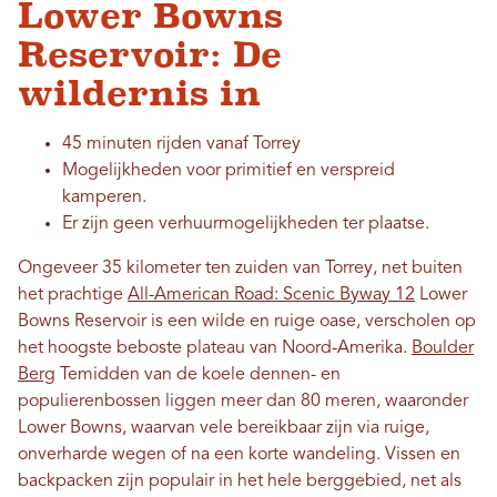
Lower Bowns
Reservoir: De
wildernis in
45 minuten rijden vanaf Torrey
Mogelijkheden voor primitief en verspreid
kamperen.
Er zijn geen verhuurmogelijkheden ter plaatse.
Ongeveer 35 kilometer ten zuiden van Torrey, net buiten
het prachtige
All-American Road: Scenic Byway 12
Lower
Bowns Reservoir is een wilde en ruige oase, verscholen op
het hoogste beboste plateau van Noord-Amerika.
Boulder
Berg
Temidden van de koele dennen- en
populierenbossen liggen meer dan 80 meren, waaronder
Lower Bowns, waarvan vele bereikbaar zijn via ruige,
onverharde wegen of na een korte wandeling. Vissen en
backpacken zijn populair in het hele berggebied, net als