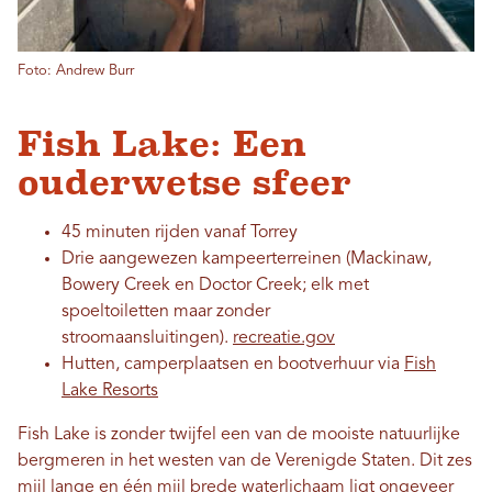
Foto: Andrew Burr
Fish Lake: Een
ouderwetse sfeer
45 minuten rijden vanaf Torrey
Drie aangewezen kampeerterreinen (Mackinaw,
Bowery Creek en Doctor Creek; elk met
spoeltoiletten maar zonder
stroomaansluitingen).
recreatie.gov
Hutten, camperplaatsen en bootverhuur via
Fish
Lake Resorts
Fish Lake is zonder twijfel een van de mooiste natuurlijke
bergmeren in het westen van de Verenigde Staten. Dit zes
mijl lange en één mijl brede waterlichaam ligt ongeveer