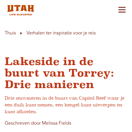
Hoo
Skip to content
Thuis
Verhalen ter inspiratie voor je reis
Lakeside in de
buurt van Torrey:
Drie manieren
Drie stuwmeren in de buurt van Capitol Reef waar je
een duik kunt nemen, een hengel kunt uitwerpen en
kunt afkoelen.
Geschreven door Melissa Fields