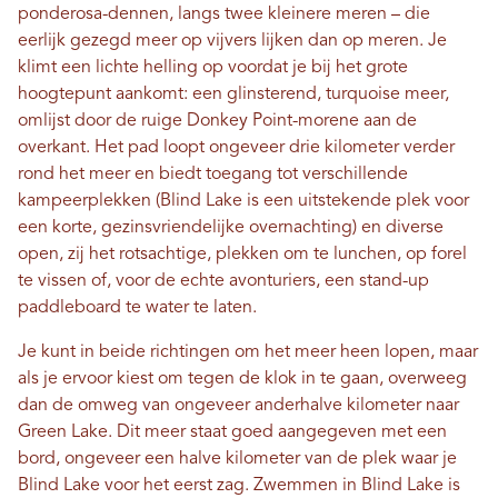
ponderosa-dennen, langs twee kleinere meren – die
eerlijk gezegd meer op vijvers lijken dan op meren. Je
klimt een lichte helling op voordat je bij het grote
hoogtepunt aankomt: een glinsterend, turquoise meer,
omlijst door de ruige Donkey Point-morene aan de
overkant. Het pad loopt ongeveer drie kilometer verder
rond het meer en biedt toegang tot verschillende
kampeerplekken (Blind Lake is een uitstekende plek voor
een korte, gezinsvriendelijke overnachting) en diverse
open, zij het rotsachtige, plekken om te lunchen, op forel
te vissen of, voor de echte avonturiers, een stand-up
paddleboard te water te laten.
Je kunt in beide richtingen om het meer heen lopen, maar
als je ervoor kiest om tegen de klok in te gaan, overweeg
dan de omweg van ongeveer anderhalve kilometer naar
Green Lake. Dit meer staat goed aangegeven met een
bord, ongeveer een halve kilometer van de plek waar je
Blind Lake voor het eerst zag. Zwemmen in Blind Lake is