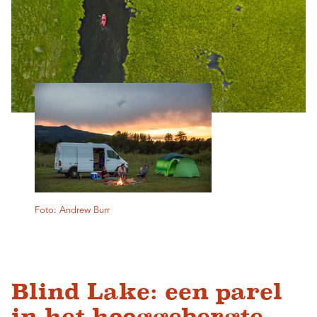
Foto: Andrew Burr
Blind Lake: een parel
in het hooggebergte