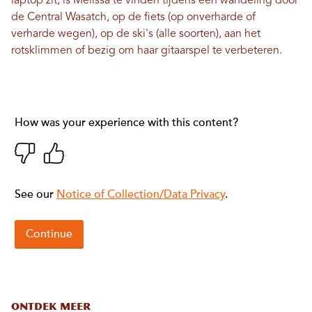
laptop zit, is Melissa te vinden tijdens een wandeling door
de Central Wasatch, op de fiets (op onverharde of
verharde wegen), op de ski's (alle soorten), aan het
rotsklimmen of bezig om haar gitaarspel te verbeteren.
ONTDEK MEER