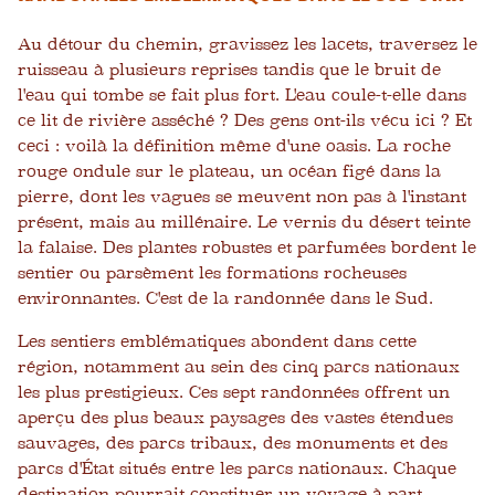
Au détour du chemin, gravissez les lacets, traversez le
ruisseau à plusieurs reprises tandis que le bruit de
l'eau qui tombe se fait plus fort. L'eau coule-t-elle dans
ce lit de rivière asséché ? Des gens ont-ils vécu ici ? Et
ceci : voilà la définition même d'une oasis. La roche
rouge ondule sur le plateau, un océan figé dans la
pierre, dont les vagues se meuvent non pas à l'instant
présent, mais au millénaire. Le vernis du désert teinte
la falaise. Des plantes robustes et parfumées bordent le
sentier ou parsèment les formations rocheuses
environnantes. C'est de la randonnée dans le Sud.
Les sentiers emblématiques abondent dans cette
région, notamment au sein des cinq parcs nationaux
les plus prestigieux. Ces sept randonnées offrent un
aperçu des plus beaux paysages des vastes étendues
sauvages, des parcs tribaux, des monuments et des
parcs d'État situés entre les parcs nationaux. Chaque
destination pourrait constituer un voyage à part