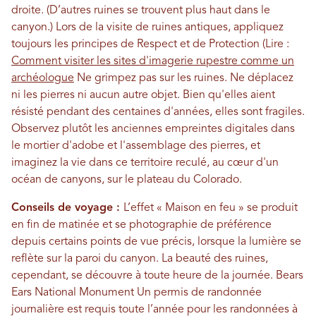
droite. (D’autres ruines se trouvent plus haut dans le
canyon.) Lors de la visite de ruines antiques, appliquez
toujours les principes de Respect et de Protection (Lire :
Comment visiter les sites d'imagerie rupestre comme un
archéologue
Ne grimpez pas sur les ruines. Ne déplacez
ni les pierres ni aucun autre objet. Bien qu'elles aient
résisté pendant des centaines d'années, elles sont fragiles.
Observez plutôt les anciennes empreintes digitales dans
le mortier d'adobe et l'assemblage des pierres, et
imaginez la vie dans ce territoire reculé, au cœur d'un
océan de canyons, sur le plateau du Colorado.
Conseils de voyage :
L’effet « Maison en feu » se produit
en fin de matinée et se photographie de préférence
depuis certains points de vue précis, lorsque la lumière se
reflète sur la paroi du canyon. La beauté des ruines,
cependant, se découvre à toute heure de la journée. Bears
Ears National Monument Un permis de randonnée
journalière est requis toute l’année pour les randonnées à