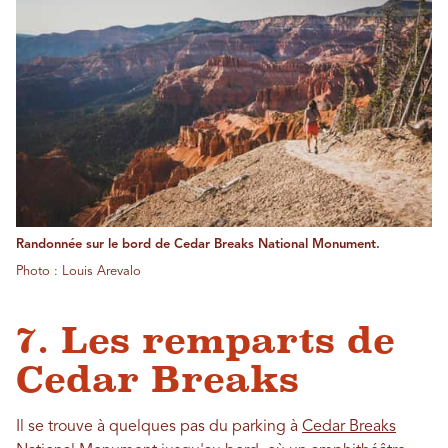
Randonnée sur le bord de Cedar Breaks National Monument.
Photo : Louis Arevalo
7. Les remparts de
Cedar Breaks
Il se trouve à quelques pas du parking à
Cedar Breaks