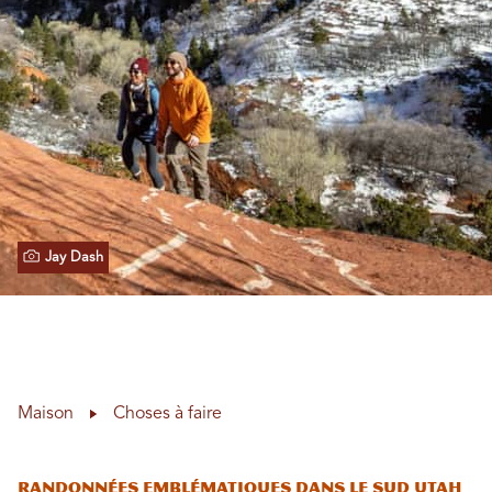
Jay Dash
Maison
Choses à faire
Randonnées emblématiques dans le sud Utah