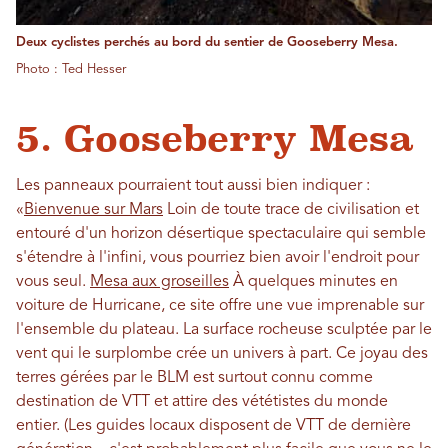
Deux cyclistes perchés au bord du sentier de Gooseberry Mesa.
Photo : Ted Hesser
5. Gooseberry Mesa
Les panneaux pourraient tout aussi bien indiquer :
«
Bienvenue sur Mars
Loin de toute trace de civilisation et
entouré d'un horizon désertique spectaculaire qui semble
s'étendre à l'infini, vous pourriez bien avoir l'endroit pour
vous seul.
Mesa aux groseilles
À quelques minutes en
voiture de Hurricane, ce site offre une vue imprenable sur
l'ensemble du plateau. La surface rocheuse sculptée par le
vent qui le surplombe crée un univers à part. Ce joyau des
terres gérées par le BLM est surtout connu comme
destination de VTT et attire des vététistes du monde
entier. (Les guides locaux disposent de VTT de dernière