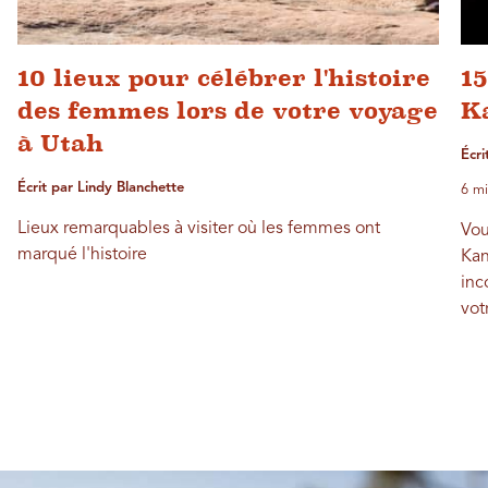
10 lieux pour célébrer l'histoire
15
des femmes lors de votre voyage
K
à Utah
Écri
Écrit par Lindy Blanchette
6 mi
Lieux remarquables à visiter où les femmes ont
Vou
marqué l'histoire
Kan
inc
vot