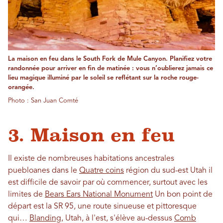
La maison en feu dans le South Fork de Mule Canyon. Planifiez votre
randonnée pour arriver en fin de matinée : vous n’oublierez jamais ce
lieu magique illuminé par le soleil se reflétant sur la roche rouge-
orangée.
Photo : San Juan Comté
3. Maison en feu
Il existe de nombreuses habitations ancestrales
puebloanes dans le
Quatre coins
région du sud-est Utah il
est difficile de savoir par où commencer, surtout avec les
limites de
Bears Ears National Monument
Un bon point de
départ est la SR 95, une route sinueuse et pittoresque
qui…
Blanding
, Utah, à l'est, s'élève au-dessus
Comb