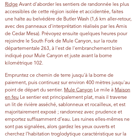
Ridge
Avant d'aborder les sentiers de randonnée les plus
accessibles de cette région isolée et accidentée, faites
une halte au belvédère de Butler Wash (1,6 km aller-retour,
avec des panneaux d'interprétation réalisés par les Amis
de Cedar Mesa). Prévoyez ensuite quelques heures pour
rejoindre le South Fork de Mule Canyon, sur la route
départementale 263, à l'est de l'embranchement bien
indiqué pour Mule Canyon et juste avant la borne
kilométrique 102.
Empruntez ce chemin de terre jusqu'à la borne de
paiement, puis continuez sur environ 400 mètres jusqu'au
point de départ du sentier.
Mule Canyon
Le mile à
Maison
en feu
Le sentier est principalement plat, mais il traverse
un lit de rivière asséché, sablonneux et rocailleux, et est
majoritairement exposé ; randonnez avec prudence et
emportez suffisamment d’eau. Les ruines elles-mêmes ne
sont pas signalées, alors gardez les yeux ouverts et
cherchez l’habitation troglodytique caractéristique sur la