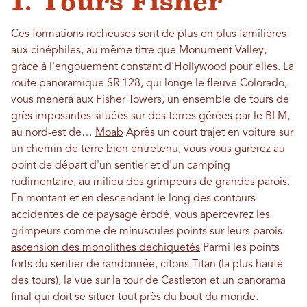
1. Tours Fisher
Ces formations rocheuses sont de plus en plus familières
aux cinéphiles, au même titre que Monument Valley,
grâce à l'engouement constant d'Hollywood pour elles. La
route panoramique SR 128, qui longe le fleuve Colorado,
vous mènera aux Fisher Towers, un ensemble de tours de
grès imposantes situées sur des terres gérées par le BLM,
au nord-est de…
Moab
Après un court trajet en voiture sur
un chemin de terre bien entretenu, vous vous garerez au
point de départ d'un sentier et d'un camping
rudimentaire, au milieu des grimpeurs de grandes parois.
En montant et en descendant le long des contours
accidentés de ce paysage érodé, vous apercevrez les
grimpeurs comme de minuscules points sur leurs parois.
ascension des monolithes déchiquetés
Parmi les points
forts du sentier de randonnée, citons Titan (la plus haute
des tours), la vue sur la tour de Castleton et un panorama
final qui doit se situer tout près du bout du monde.