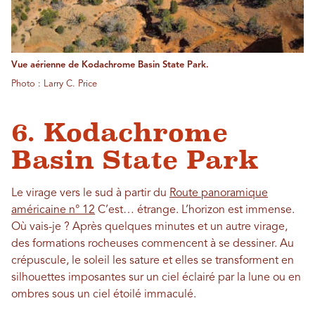
Vue aérienne de Kodachrome Basin State Park.
Photo : Larry C. Price
6. Kodachrome
Basin State Park
Le virage vers le sud à partir du
Route panoramique
américaine n° 12
C’est… étrange. L’horizon est immense.
Où vais-je ? Après quelques minutes et un autre virage,
des formations rocheuses commencent à se dessiner. Au
crépuscule, le soleil les sature et elles se transforment en
silhouettes imposantes sur un ciel éclairé par la lune ou en
ombres sous un ciel étoilé immaculé.