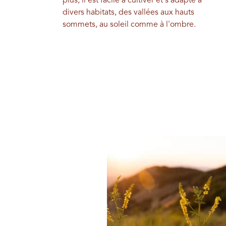
plus, il est facile à cultiver et s'adapte à
divers habitats, des vallées aux hauts
sommets, au soleil comme à l'ombre.