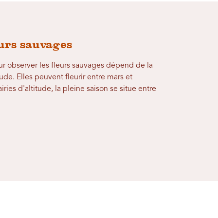
eurs sauvages
r observer les fleurs sauvages dépend de la
tude. Elles peuvent fleurir entre mars et
ries d'altitude, la pleine saison se situe entre