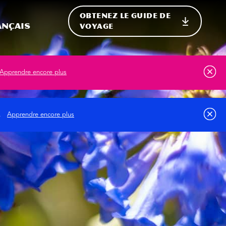
OBTENEZ LE GUIDE DE
ur le site
ler vers l'international
ançais
VOYAGE
Apprendre encore plus
s.
Apprendre encore plus