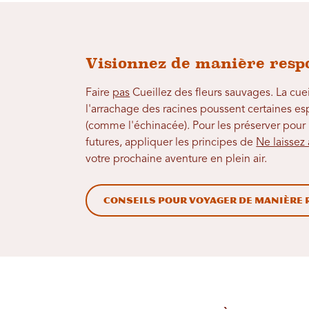
Visionnez de manière resp
Faire
pas
Cueillez des fleurs sauvages. La cueil
l'arrachage des racines poussent certaines esp
(comme l'échinacée). Pour les préserver pour 
futures,
appliquer les principes de
Ne laissez
votre prochaine aventure en plein air.
Conseils pour voyager de manière