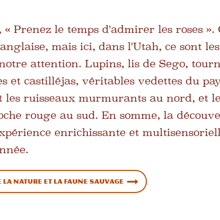
« Prenez le temps d'admirer les roses ». C
glaise, mais ici, dans l'Utah, ce sont le
notre attention. Lupins, lis de Sego, tour
 et castilléjas, véritables vedettes du pay
t les ruisseaux murmurants au nord, et le
roche rouge au sud. En somme, la découve
xpérience enrichissante et multisensoriell
onnée.
la nature et la faune sauvage