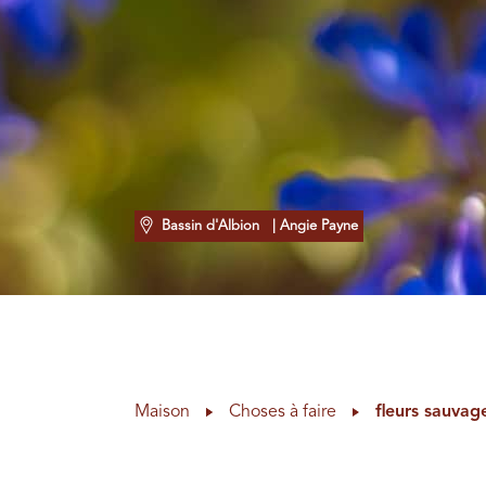
Bassin d'Albion
| Angie Payne
Maison
Choses à faire
fleurs sauvag