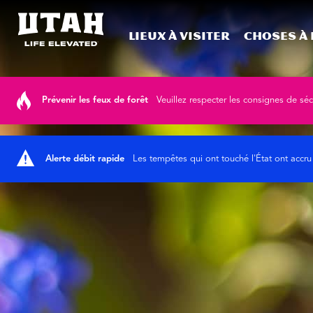
Lieux à visiter
Choses à 
Skip to content
Prévenir les feux de forêt
Veuillez respecter les consignes de sécu
Alerte débit rapide
Les tempêtes qui ont touché l'État ont accru