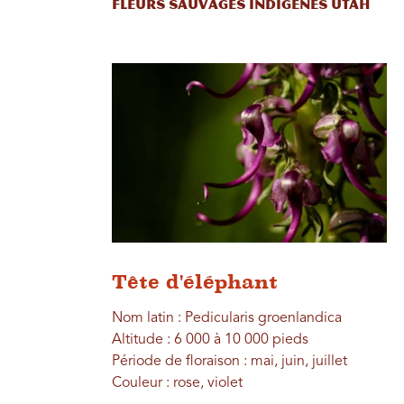
Fleurs sauvages indigènes Utah
Tête d'éléphant
Nom latin : Pedicularis groenlandica
Altitude : 6 000 à 10 000 pieds
Période de floraison : mai, juin, juillet
Couleur : rose, violet