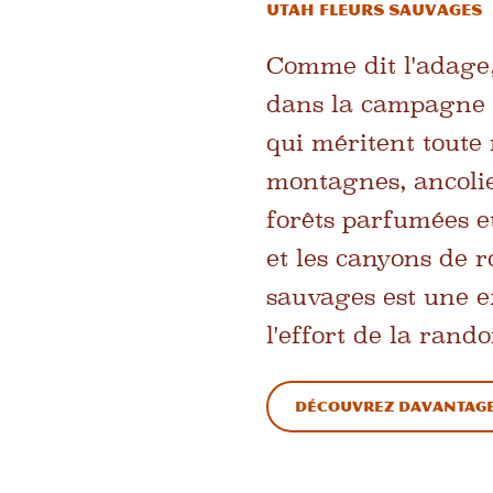
Utah Fleurs sauvages
Comme dit l'adage, 
dans la campagne an
qui méritent toute 
montagnes, ancolies
forêts parfumées e
et les canyons de 
sauvages est une e
l'effort de la rand
Découvrez davantage 