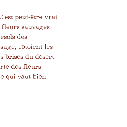
'est peut-être vrai
s fleurs sauvages
nesols des
sage, côtoient les
s brises du désert
rte des fleurs
e qui vaut bien