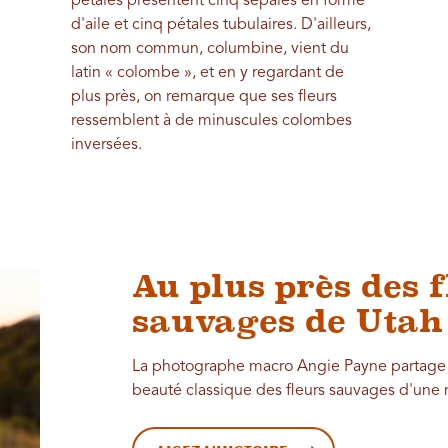
pétales présentent cinq sépales en forme
d'aile et cinq pétales tubulaires. D'ailleurs,
son nom commun, columbine, vient du
latin « colombe », et en y regardant de
plus près, on remarque que ses fleurs
ressemblent à de minuscules colombes
inversées.
Au plus près des 
sauvages de Utah
La photographe macro Angie Payne partage s
beauté classique des fleurs sauvages d'une 