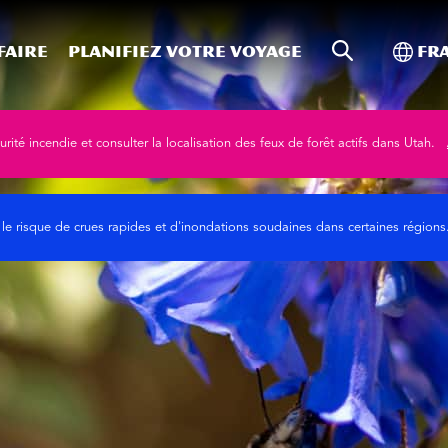
Recherche s
Bascu
faire
Planifiez votre voyage
Fr
rité incendie et consulter la localisation des feux de forêt actifs dans Utah.
 le risque de crues rapides et d'inondations soudaines dans certaines région