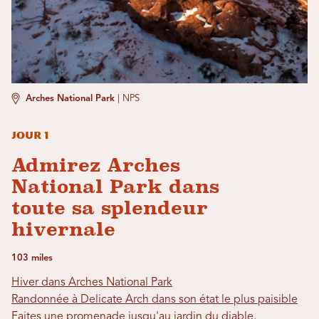
Arches National Park
|
NPS
Jour 1
Admirez Arches
National Park dans
toute sa splendeur
hivernale
103 miles
Hiver dans Arches National Park
Randonnée à Delicate Arch dans son état le plus paisible
Faites une promenade jusqu'au jardin du diable.