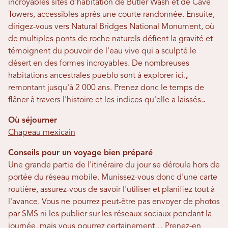
incroyables sites d'habitation de Butler Wash et de Cave
Towers, accessibles après une courte randonnée. Ensuite,
dirigez-vous vers Natural Bridges National Monument, où
de multiples ponts de roche naturels défient la gravité et
témoignent du pouvoir de l'eau vive qui a sculpté le
désert en des formes incroyables. De nombreuses
habitations ancestrales pueblo sont à explorer ici.
,
remontant jusqu'à 2 000 ans. Prenez donc le temps de
flâner à travers l'histoire et les indices qu'elle a laissés.
.
Où séjourner
Chapeau mexicain
Conseils pour un voyage bien préparé
Une grande partie de l'itinéraire du jour se déroule hors de
portée du réseau mobile. Munissez-vous donc d'une carte
routière, assurez-vous de savoir l'utiliser et planifiez tout à
l'avance. Vous ne pourrez peut-être pas envoyer de photos
par SMS ni les publier sur les réseaux sociaux pendant la
journée, mais vous pourrez certainement…
Prenez-en