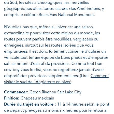
du Sud, les sites archéologiques, les merveilles
géographiques et les terres sacrées des Amérindiens, y
compris le célèbre Bears Ears National Monument.
N'oubliez pas que, même si l'hiver est une saison
extraordinaire pour visiter cette région du monde, les
routes peuvent parfois être mouillées, verglacées ou
enneigées, surtout sur les routes isolées que vous
emprunterez. Il est donc fortement conseillé d'utiliser un
véhicule tout-terrain équipé de bons pneus et d'emporter
suffisamment d'eau et de provisions. Comme tout bon
cow-boy vous le dira, vous ne regretterez jamais d'avoir
emporté des provisions supplémentaires. (Lire :
Comment
visiter le sud de l'Angleterre en hiver
)
Commencer:
Green River ou Salt Lake City
Finition:
Chapeau mexicain
Durée du trajet en voiture :
11 à 14 heures selon le point
de départ ; prévoyez au moins six heures pour le retour à