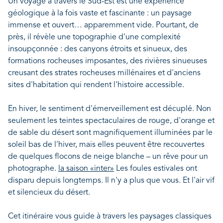
Un voyage à travers le Sud-Est est une expérience
géologique à la fois vaste et fascinante : un paysage
immense et ouvert… apparemment vide. Pourtant, de
près, il révèle une topographie d'une complexité
insoupçonnée : des canyons étroits et sinueux, des
formations rocheuses imposantes, des rivières sinueuses
creusant des strates rocheuses millénaires et d'anciens
sites d'habitation qui rendent l'histoire accessible.
En hiver, le sentiment d'émerveillement est décuplé. Non
seulement les teintes spectaculaires de rouge, d'orange et
de sable du désert sont magnifiquement illuminées par le
soleil bas de l'hiver, mais elles peuvent être recouvertes
de quelques flocons de neige blanche – un rêve pour un
photographe.
la saison «inter»
Les foules estivales ont
disparu depuis longtemps. Il n'y a plus que vous. Et l'air vif
et silencieux du désert.
Cet itinéraire vous guide à travers les paysages classiques