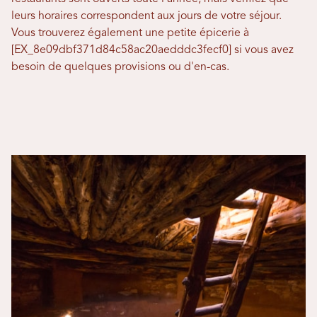
leurs horaires correspondent aux jours de votre séjour.
Vous trouverez également une petite épicerie à
[EX_8e09dbf371d84c58ac20aedddc3fecf0] si vous avez
besoin de quelques provisions ou d'en-cas.