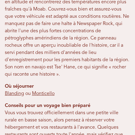
en altitude et rencontrerez des températures encore plus
fraîches qu'à Moab. Couvrez-vous bien et assurez-vous
que votre véhicule est adapté aux conditions routières. Ne
manquez pas de faire une halte à Newspaper Rock, qui
abrite l'une des plus fortes concentrations de
pétroglyphes amérindiens de la région. Ce panneau
rocheux offre un aperçu inoubliable de l'histoire, car il a
servi pendant des milliers d'années de lieu
d'enregistrement pour les premiers habitants de la région.
Son nom en navajo est Tse' Hane, ce qui signifie « rocher
qui raconte une histoire ».
Où séjourner
Blanding
ou
Monticello
Conseils pour un voyage bien préparé
Vous vous trouvez officiellement dans une petite ville
rurale en basse saison, alors pensez à réserver votre
hébergement et vos restaurants à l'avance. Quelques
restaurants sont ouverts toute l'année, mais vérifiez que