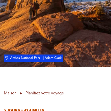
Arches National Park
| Adam Clark
Maison
Planifiez votre voyage
5 jours • 424 miles