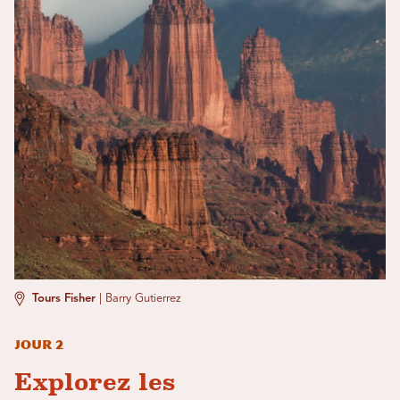
Tours Fisher
|
Barry Gutierrez
Jour 2
Explorez les