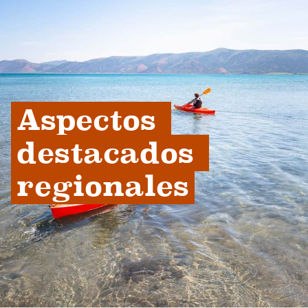
Aspectos 
destacados 
regionales