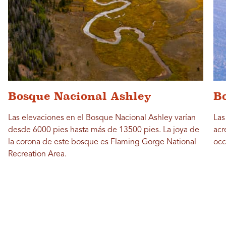
Bosque Nacional Ashley
Bo
Las elevaciones en el Bosque Nacional Ashley varían
Las
desde 6000 pies hasta más de 13500 pies. La joya de
acr
la corona de este bosque es Flaming Gorge National
occ
Recreation Area.