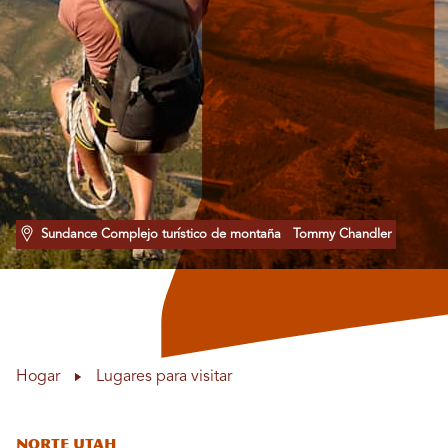
Sundance Complejo turístico de montaña
Tommy Chandler
Hogar
Lugares para visitar
Norte Utah