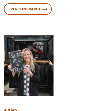
Ver itinerario
4 días