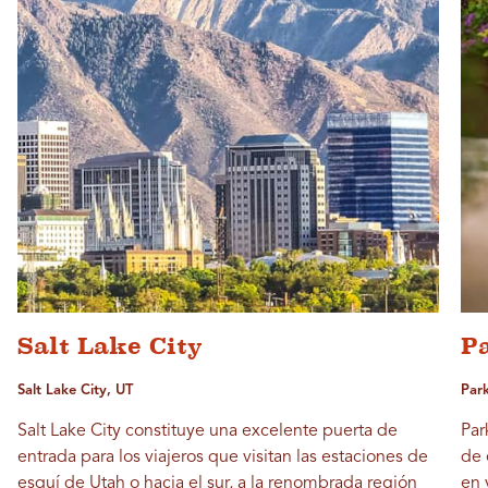
Salt Lake City
P
Salt Lake City, UT
Park
Salt Lake City constituye una excelente puerta de
Par
entrada para los viajeros que visitan las estaciones de
de 
esquí de Utah o hacia el sur, a la renombrada región
en 