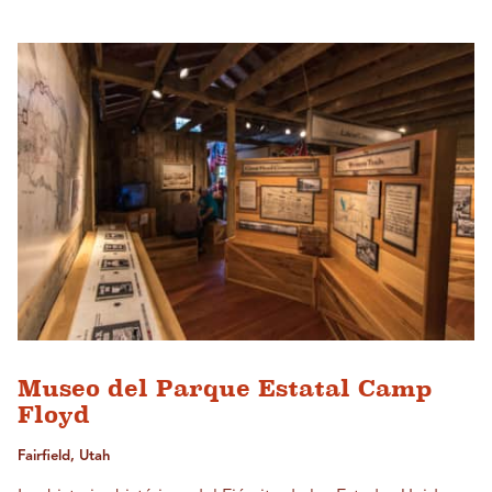
Museo del Parque Estatal Camp
Floyd
Fairfield, Utah