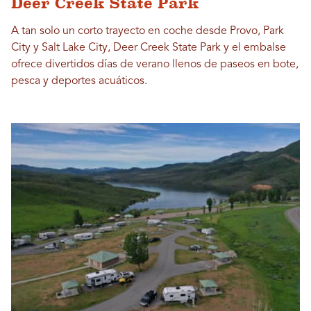
Deer Creek State Park
A tan solo un corto trayecto en coche desde Provo, Park
City y Salt Lake City, Deer Creek State Park y el embalse
ofrece divertidos días de verano llenos de paseos en bote,
pesca y deportes acuáticos.