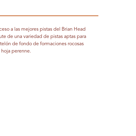
cceso a las mejores pistas del Brian Head
rute de una variedad de pistas aptas para
e telón de fondo de formaciones rocosas
e hoja perenne.