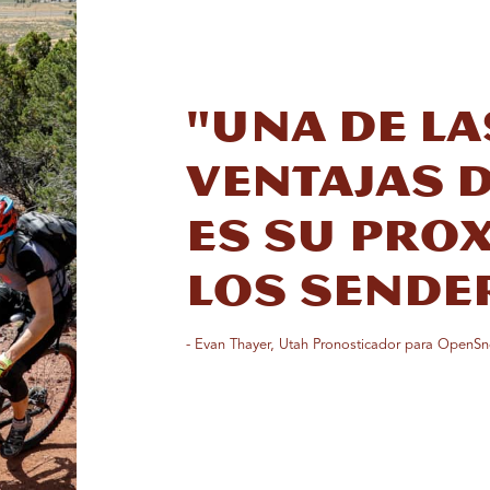
"Una de l
ventajas d
es su pro
los sende
- Evan Thayer, Utah Pronosticador para OpenS