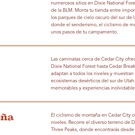
numerosos sitios en Dixie National Fore
de la BLM. Monta tu tienda entre impone
los parques de cielo oscuro del sur de U
donde el senderismo, el ciclismo de mo
unos pasos de tu campamento.
Las caminatas cerca de Cedar City ofre
Dixie National Forest hasta Cedar Bre
adaptan a todos los niveles y muestran 
ecosistemas desérticos del sur de Utah
memorables y experiencias inolvidable
aña
El ciclismo de montaña en Cedar City o
niveles. Recorre el diverso terreno de D
Three Peaks, donde encontrarás desde d