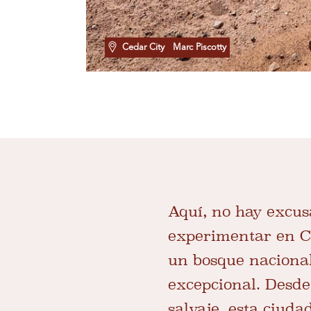
Cedar City
Marc Piscotty
Aquí, no hay excus
experimentar en Ce
un bosque nacional
excepcional. Desde
salvaje, esta ciuda