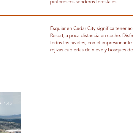
pintorescos senderos forestales.
Esquiar en Cedar City significa tener a
Resort, a poca distancia en coche. Disf
todos los niveles, con el impresionant
rojizas cubiertas de nieve y bosques d
4:45