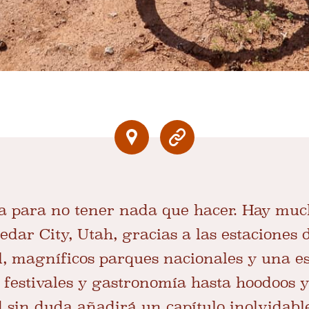
a para no tener nada que hacer. Hay muc
dar City, Utah, gracias a las estaciones 
, magníficos parques nacionales y una es
 festivales y gastronomía hasta hoodoos 
d sin duda añadirá un capítulo inolvidable