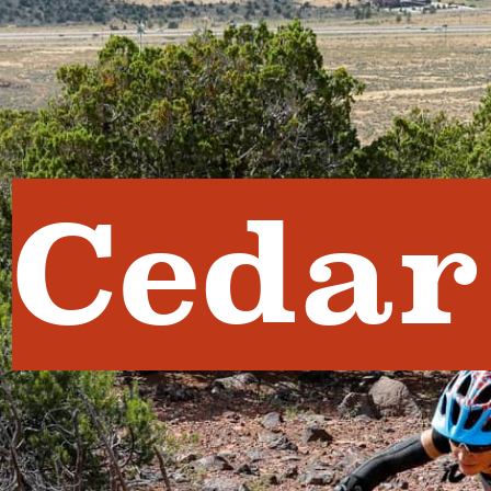
Cedar