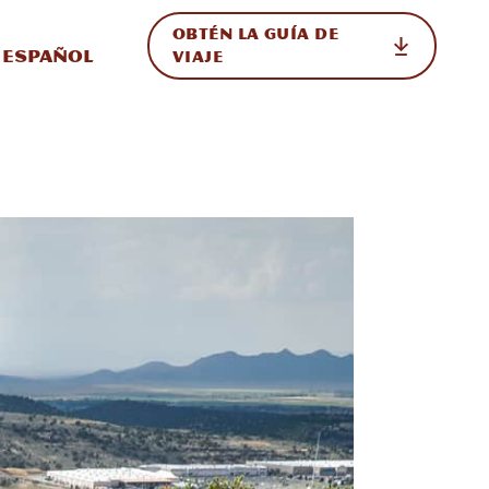
OBTÉN LA GUÍA DE
 en el sitio
ternar Internacional
Español
VIAJE