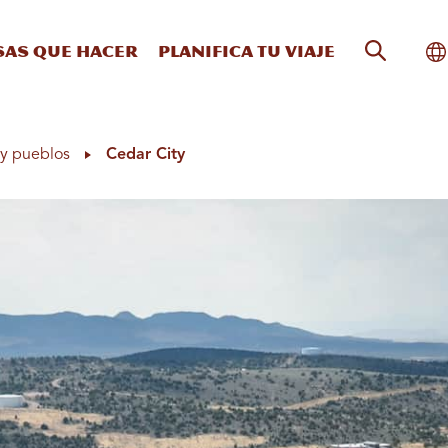
Búsqueda
Al
sas que hacer
Planifica tu viaje
y pueblos
Cedar City