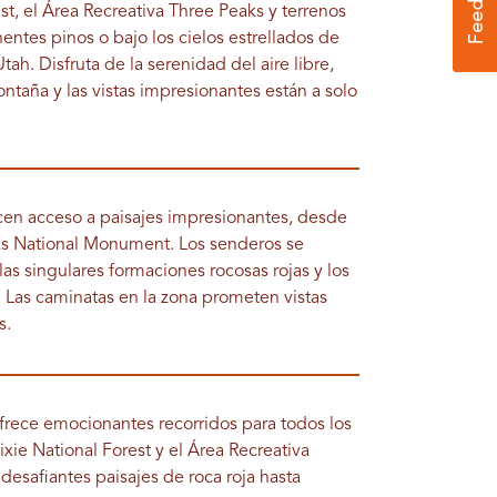
st, el Área Recreativa Three Peaks y terrenos
ntes pinos o bajo los cielos estrellados de
tah. Disfruta de la serenidad del aire libre,
ntaña y las vistas impresionantes están a solo
cen acceso a paisajes impresionantes, desde
aks National Monument. Los senderos se
las singulares formaciones rocosas rojas y los
. Las caminatas en la zona prometen vistas
s.
frece emocionantes recorridos para todos los
ixie National Forest y el Área Recreativa
esafiantes paisajes de roca roja hasta