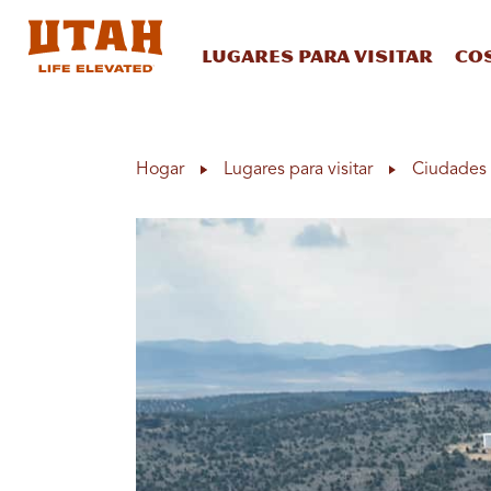
Lugares para visitar
Co
Skip to content
Hogar
Lugares para visitar
Ciudades 