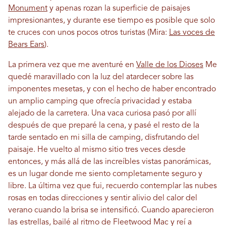
Monument
y apenas rozan la superficie de paisajes
impresionantes, y durante ese tiempo es posible que solo
te cruces con unos pocos otros turistas (Mira:
Las voces de
Bears Ears
).
La primera vez que me aventuré en
Valle de los Dioses
Me
quedé maravillado con la luz del atardecer sobre las
imponentes mesetas, y con el hecho de haber encontrado
un amplio camping que ofrecía privacidad y estaba
alejado de la carretera. Una vaca curiosa pasó por allí
después de que preparé la cena, y pasé el resto de la
tarde sentado en mi silla de camping, disfrutando del
paisaje. He vuelto al mismo sitio tres veces desde
entonces, y más allá de las increíbles vistas panorámicas,
es un lugar donde me siento completamente seguro y
libre. La última vez que fui, recuerdo contemplar las nubes
rosas en todas direcciones y sentir alivio del calor del
verano cuando la brisa se intensificó. Cuando aparecieron
las estrellas, bailé al ritmo de Fleetwood Mac y reí a