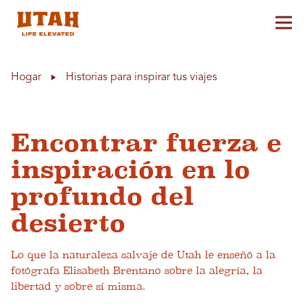
Alt
Skip to content
Hogar
Historias para inspirar tus viajes
Encontrar fuerza e
inspiración en lo
profundo del
desierto
Lo que la naturaleza salvaje de Utah le enseñó a la
fotógrafa Elisabeth Brentano sobre la alegría, la
libertad y sobre sí misma.