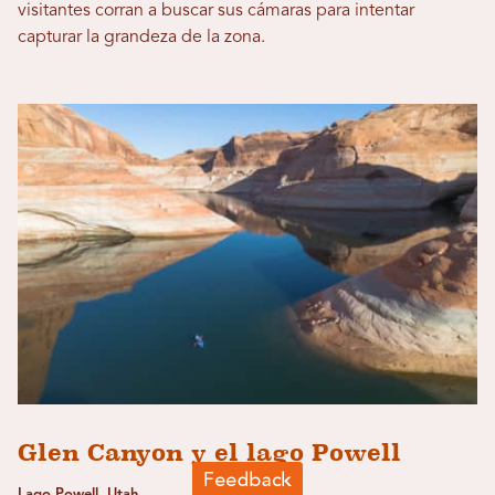
visitantes corran a buscar sus cámaras para intentar
capturar la grandeza de la zona.
Glen Canyon y el lago Powell
Lago Powell, Utah