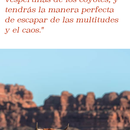
tendrás la manera perfecta
de escapar de las multitudes
y el caos."