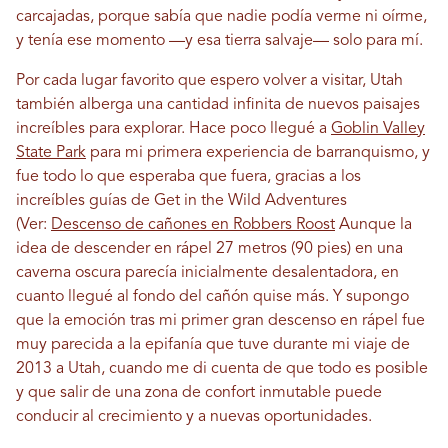
carcajadas, porque sabía que nadie podía verme ni oírme,
y tenía ese momento —y esa tierra salvaje— solo para mí.
Por cada lugar favorito que espero volver a visitar, Utah
también alberga una cantidad infinita de nuevos paisajes
increíbles para explorar. Hace poco llegué a
Goblin Valley
State Park
para mi primera experiencia de barranquismo, y
fue todo lo que esperaba que fuera, gracias a los
increíbles guías de Get in the Wild Adventures
(Ver:
Descenso de cañones en Robbers Roost
Aunque la
idea de descender en rápel 27 metros (90 pies) en una
caverna oscura parecía inicialmente desalentadora, en
cuanto llegué al fondo del cañón quise más. Y supongo
que la emoción tras mi primer gran descenso en rápel fue
muy parecida a la epifanía que tuve durante mi viaje de
2013 a Utah, cuando me di cuenta de que todo es posible
y que salir de una zona de confort inmutable puede
conducir al crecimiento y a nuevas oportunidades.