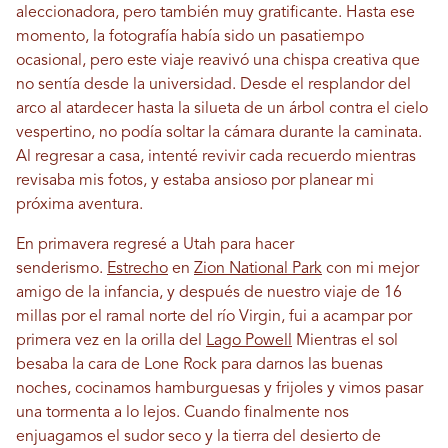
aleccionadora, pero también muy gratificante. Hasta ese
momento, la fotografía había sido un pasatiempo
ocasional, pero este viaje reavivó una chispa creativa que
no sentía desde la universidad. Desde el resplandor del
arco al atardecer hasta la silueta de un árbol contra el cielo
vespertino, no podía soltar la cámara durante la caminata.
Al regresar a casa, intenté revivir cada recuerdo mientras
revisaba mis fotos, y estaba ansioso por planear mi
próxima aventura.
En primavera regresé a Utah para hacer
senderismo.
Estrecho
en
Zion National Park
con mi mejor
amigo de la infancia, y después de nuestro viaje de 16
millas por el ramal norte del río Virgin, fui a acampar por
primera vez en la orilla del
Lago Powell
Mientras el sol
besaba la cara de Lone Rock para darnos las buenas
noches, cocinamos hamburguesas y frijoles y vimos pasar
una tormenta a lo lejos. Cuando finalmente nos
enjuagamos el sudor seco y la tierra del desierto de