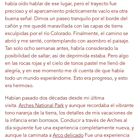
había oído hablar de ese lugar, pero el trayecto fue
precioso y el aparcamiento prácticamente vacío era otra
buena señal. Dimos un paseo tranquilo por el borde del
cañón y me quedé maravillada con las capas de tierra
esculpidas por el río Colorado. Finalmente, el camino se
abrió y me senté, contemplando con asombro el paisaje.
Tan solo ocho semanas antes, habría considerado la
posibilidad de saltar; así de deprimida estaba. Pero algo
en las rocas rojas y el cielo de tonos pastel me llenó de
alegría, y en ese momento me di cuenta de que había
todo un mundo esperándome. Esto era progreso, y esto
era hermoso.
Habían pasado dos décadas desde mi última
visita.
Arches National Park
y aunque recordaba el vibrante
tono naranja de la tierra, los detalles de mis vacaciones de
la infancia eran borrosos. Conducir a través de Arches al
día siguiente fue una experiencia completamente nueva, y
aunque la caminata a
Arco delicado
Fue una experiencia