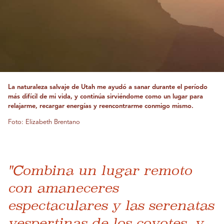
La naturaleza salvaje de Utah me ayudó a sanar durante el período
más difícil de mi vida, y continúa sirviéndome como un lugar para
relajarme, recargar energías y reencontrarme conmigo mismo.
Foto: Elizabeth Brentano
"Combina un lugar remoto
con amaneceres
espectaculares y las serenatas
vespertinas de los coyotes, y