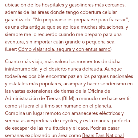
ubicación de los hospitales y gasolineras más cercanos,
además de las áreas donde tengo cobertura celular
garantizada. "No prepararse es prepararse para fracasar",
es una cita antigua que se aplica a muchas situaciones, y
siempre me lo recuerdo cuando me preparo para una
aventura, sin importar cuán grande o pequeña sea.
(Leer:
Cómo viajar sola, segura y con entusiasmo
)
Cuanto más viajo, más valoro los momentos de dicha
ininterrumpida, y el desierto nunca defrauda. Aunque
todavía es posible encontrar paz en los parques nacionales
y estatales más populares, acampar y hacer senderismo en
las vastas extensiones de tierras de la Oficina de
Administración de Tierras (BLM) a menudo me hace sentir
como si fuera el último ser humano en el planeta.
Combina un lugar remoto con amaneceres eléctricos y
serenatas vespertinas de coyotes, y es la manera perfecta
de escapar de las multitudes y el caos. Podrías pasar
semanas explorando un área como
Bears Ears National