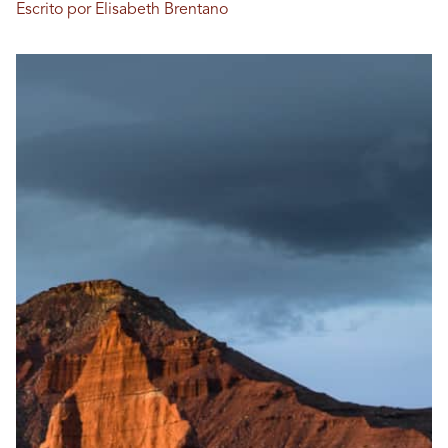
Escrito por Elisabeth Brentano