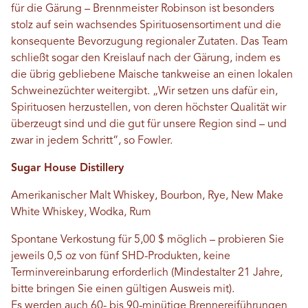
für die Gärung – Brennmeister Robinson ist besonders
stolz auf sein wachsendes Spirituosensortiment und die
konsequente Bevorzugung regionaler Zutaten. Das Team
schließt sogar den Kreislauf nach der Gärung, indem es
die übrig gebliebene Maische tankweise an einen lokalen
Schweinezüchter weitergibt. „Wir setzen uns dafür ein,
Spirituosen herzustellen, von deren höchster Qualität wir
überzeugt sind und die gut für unsere Region sind – und
zwar in jedem Schritt“, so Fowler.
Sugar House Distillery
Amerikanischer Malt Whiskey, Bourbon, Rye, New Make
White Whiskey, Wodka, Rum
Spontane Verkostung für 5,00 $ möglich – probieren Sie
jeweils 0,5 oz von fünf SHD-Produkten, keine
Terminvereinbarung erforderlich (Mindestalter 21 Jahre,
bitte bringen Sie einen gültigen Ausweis mit).
Es werden auch 60- bis 90-minütige Brennereiführungen