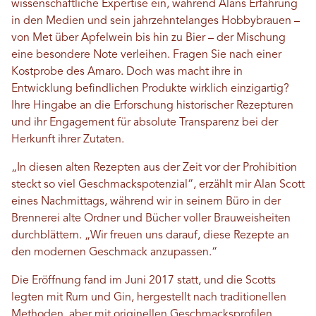
wissenschaftliche Expertise ein, während Alans Erfahrung
in den Medien und sein jahrzehntelanges Hobbybrauen –
von Met über Apfelwein bis hin zu Bier – der Mischung
eine besondere Note verleihen. Fragen Sie nach einer
Kostprobe des Amaro. Doch was macht ihre in
Entwicklung befindlichen Produkte wirklich einzigartig?
Ihre Hingabe an die Erforschung historischer Rezepturen
und ihr Engagement für absolute Transparenz bei der
Herkunft ihrer Zutaten.
„In diesen alten Rezepten aus der Zeit vor der Prohibition
steckt so viel Geschmackspotenzial“, erzählt mir Alan Scott
eines Nachmittags, während wir in seinem Büro in der
Brennerei alte Ordner und Bücher voller Brauweisheiten
durchblättern. „Wir freuen uns darauf, diese Rezepte an
den modernen Geschmack anzupassen.“
Die Eröffnung fand im Juni 2017 statt, und die Scotts
legten mit Rum und Gin, hergestellt nach traditionellen
Methoden, aber mit originellen Geschmacksprofilen,