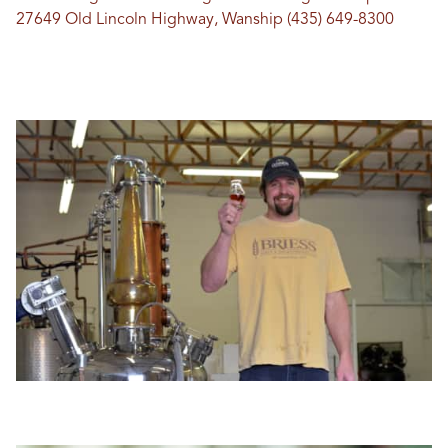
27649 Old Lincoln Highway, Wanship (435) 649-8300