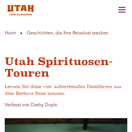
Hau
Skip to content
Heim
Geschichten, die Ihre Reiselust wecken
Utah Spirituosen-
Touren
Lernen Sie diese vier aufstrebenden Destillerien aus
dem Beehive State kennen.
Verfasst von Darby Doyle