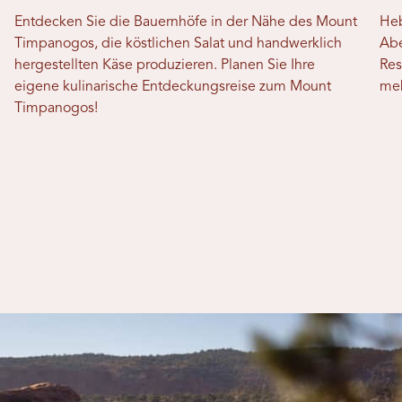
Entdecken Sie die Bauernhöfe in der Nähe des Mount
Heb
Timpanogos, die köstlichen Salat und handwerklich
Abe
hergestellten Käse produzieren. Planen Sie Ihre
Res
eigene kulinarische Entdeckungsreise zum Mount
meh
Timpanogos!