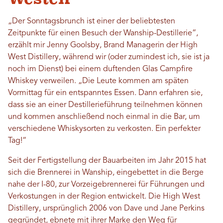
„Der Sonntagsbrunch ist einer der beliebtesten
Zeitpunkte für einen Besuch der Wanship-Destillerie“,
erzählt mir Jenny Goolsby, Brand Managerin der High
West Distillery, während wir (oder zumindest ich, sie ist ja
noch im Dienst) bei einem duftenden Glas Campfire
Whiskey verweilen. „Die Leute kommen am späten
Vormittag für ein entspanntes Essen. Dann erfahren sie,
dass sie an einer Destillerieführung teilnehmen können
und kommen anschließend noch einmal in die Bar, um
verschiedene Whiskysorten zu verkosten. Ein perfekter
Tag!“
Seit der Fertigstellung der Bauarbeiten im Jahr 2015 hat
sich die Brennerei in Wanship, eingebettet in die Berge
nahe der I-80, zur Vorzeigebrennerei für Führungen und
Verkostungen in der Region entwickelt. Die High West
Distillery, ursprünglich 2006 von Dave und Jane Perkins
gegründet, ebnete mit ihrer Marke den Weg für