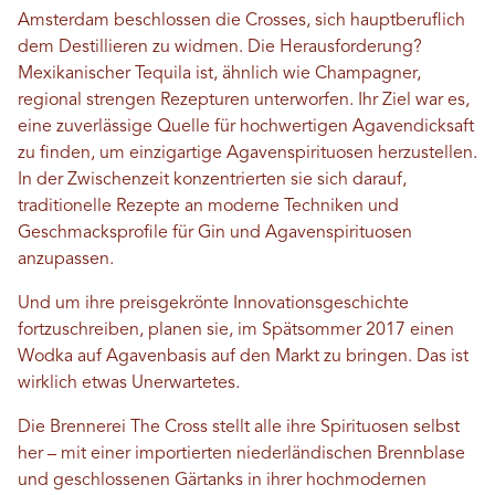
Amsterdam beschlossen die Crosses, sich hauptberuflich
dem Destillieren zu widmen. Die Herausforderung?
Mexikanischer Tequila ist, ähnlich wie Champagner,
regional strengen Rezepturen unterworfen. Ihr Ziel war es,
eine zuverlässige Quelle für hochwertigen Agavendicksaft
zu finden, um einzigartige Agavenspirituosen herzustellen.
In der Zwischenzeit konzentrierten sie sich darauf,
traditionelle Rezepte an moderne Techniken und
Geschmacksprofile für Gin und Agavenspirituosen
anzupassen.
Und um ihre preisgekrönte Innovationsgeschichte
fortzuschreiben, planen sie, im Spätsommer 2017 einen
Wodka auf Agavenbasis auf den Markt zu bringen. Das ist
wirklich etwas Unerwartetes.
Die Brennerei The Cross stellt alle ihre Spirituosen selbst
her – mit einer importierten niederländischen Brennblase
und geschlossenen Gärtanks in ihrer hochmodernen