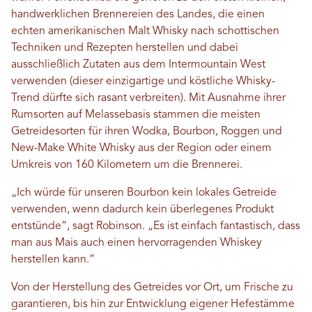
handwerklichen Brennereien des Landes, die einen
echten amerikanischen Malt Whisky nach schottischen
Techniken und Rezepten herstellen und dabei
ausschließlich Zutaten aus dem Intermountain West
verwenden (dieser einzigartige und köstliche Whisky-
Trend dürfte sich rasant verbreiten). Mit Ausnahme ihrer
Rumsorten auf Melassebasis stammen die meisten
Getreidesorten für ihren Wodka, Bourbon, Roggen und
New-Make White Whisky aus der Region oder einem
Umkreis von 160 Kilometern um die Brennerei.
„Ich würde für unseren Bourbon kein lokales Getreide
verwenden, wenn dadurch kein überlegenes Produkt
entstünde“, sagt Robinson. „Es ist einfach fantastisch, dass
man aus Mais auch einen hervorragenden Whiskey
herstellen kann.“
Von der Herstellung des Getreides vor Ort, um Frische zu
garantieren, bis hin zur Entwicklung eigener Hefestämme