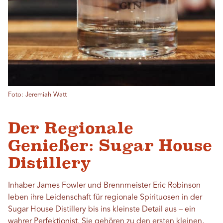
Foto: Jeremiah Watt
Der Regionale
Genießer: Sugar House
Distillery
Inhaber James Fowler und Brennmeister Eric Robinson
leben ihre Leidenschaft für regionale Spirituosen in der
Sugar House Distillery bis ins kleinste Detail aus – ein
wahrer Perfektionist. Sie gehören zu den ersten kleinen,