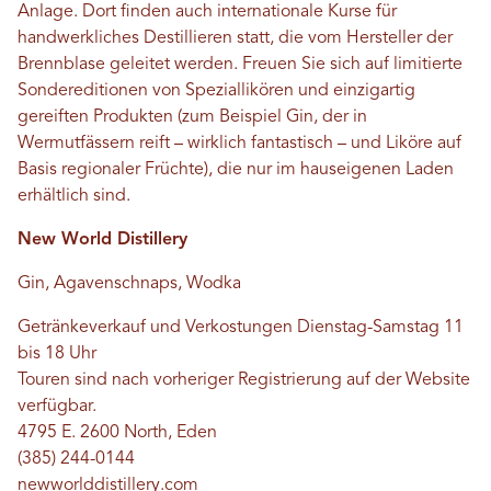
Anlage. Dort finden auch internationale Kurse für
handwerkliches Destillieren statt, die vom Hersteller der
Brennblase geleitet werden. Freuen Sie sich auf limitierte
Sondereditionen von Speziallikören und einzigartig
gereiften Produkten (zum Beispiel Gin, der in
Wermutfässern reift – wirklich fantastisch – und Liköre auf
Basis regionaler Früchte), die nur im hauseigenen Laden
erhältlich sind.
New World Distillery
Gin, Agavenschnaps, Wodka
Getränkeverkauf und Verkostungen Dienstag-Samstag 11
bis 18 Uhr
Touren sind nach vorheriger Registrierung auf der Website
verfügbar.
4795 E. 2600 North, Eden
(385) 244-0144
newworlddistillery.com