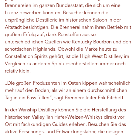
Brennereien im ganzen Bundesstaat, die sich um eine
Lizenz bewerben konnten. Besucher können die
ursprüngliche Destillerie im historischen Saloon in der
Altstadt besichtigen. Die Brennerei nahm ihren Betrieb mit
großem Erfolg auf, dank Rohstoffen aus so
unterschiedlichen Quellen wie Kentucky Bourbon und den
schottischen Highlands. Obwohl die Marke heute zu
Constellation Spirits gehört, ist die High West Distillery im
Vergleich zu anderen Spirituosenherstellern immer noch
relativ klein.
„Die großen Produzenten im Osten kippen wahrscheinlich
mehr auf den Boden, als wir an einem durchschnittlichen
Tag in ein Fass füllen“, sagt Brennereileiter Erik Fitchett.
In der Wanship Distillery können Sie die Herstellung des
historischen Valley Tan Hafer-Weizen-Whiskys direkt vor
Ort mit fachkundigen Guides erleben. Besuchen Sie das
aktive Forschungs- und Entwicklungslabor, die riesigen