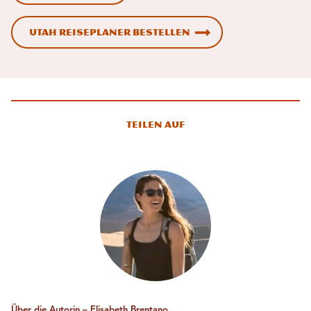
Utah Reiseplaner bestellen
Teilen auf
Über die Autorin – Elisabeth Brentano