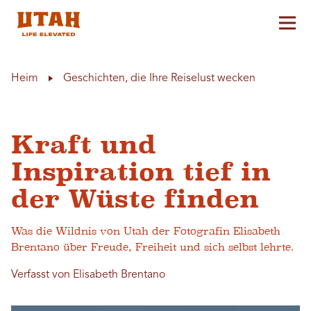
Hau
Skip to content
Heim
Geschichten, die Ihre Reiselust wecken
Kraft und
Inspiration tief in
der Wüste finden
Was die Wildnis von Utah der Fotografin Elisabeth
Brentano über Freude, Freiheit und sich selbst lehrte.
Verfasst von Elisabeth Brentano