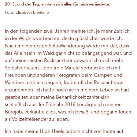
2013, und der Tag, an dem sich alles für mich veränderte.
Foto: Elisabeth Brentano
In den folgenden zwei Jahren merkte ich, je mehr Zeit ich
in der Wildnis verbrachte, desto glücklicher wurde ich.
Nach meiner ersten Solo-Wanderung wurde mir klar, dass
das Alleinsein im Wald gar nicht so beängstigend war, und
auf meiner ersten Rucksacktour gewann ich noch mehr
Selbstvertrauen. Jede freie Minute verbrachte ich mit
Freunden und anderen Fotografen beim Campen und
Wandern, und ich begann, freiberufliche Reiseaufträge
anzunehmen. Ich hatte noch nie in meinem Leben so hart
gearbeitet, aber meine Beharrlichkeit zahlte sich
schließlich aus. Im Frühjahr 2016 kündigte ich meinen
Bürojob, verkaufte alles, was ich besaß, und begann fortan
als Vollzeitreisender zu leben.
Ich habe meine High Heels jedoch nicht von heute auf