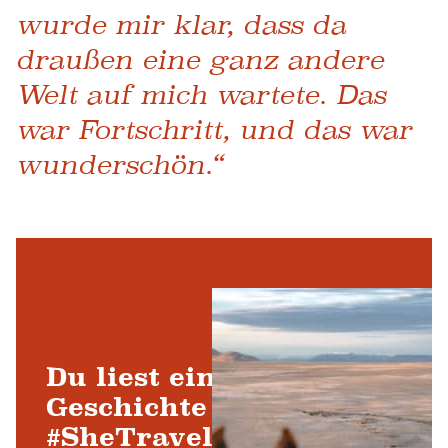
wurde mir klar, dass da
draußen eine ganz andere
Welt auf mich wartete. Das
war Fortschritt, und das war
wunderschön.“
Du liest eine
Geschichte von
#SheTravelsUtah