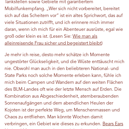
Tankstellen sowie Gebiete mit garantiertem
Mobilfunkempfang. „Wer sich nicht vorbereitet, bereitet
sich auf das Scheitern vor“ ist ein altes Sprichwort, das auf
viele Situationen zutrifft, und ich erinnere mich immer
daran, wenn ich mich für ein Abenteuer ausrüste, egal wie
groß oder klein es ist. (Lesen Sie:
Wie man als
alleinreisende Frau sicher und begeistert bleibt
)
Je mehr ich reise, desto mehr schätze ich Momente
ungestörter Glückseligkeit, und die Wüste enttäuscht mich
nie. Obwohl man auch in den beliebteren National- und
State Parks noch solche Momente erleben kann, fühle ich
mich beim Campen und Wandern auf den weiten Flächen
des BLM-Landes oft wie der letzte Mensch auf Erden. Die
Kombination aus Abgeschiedenheit, atemberaubenden
Sonnenaufgängen und dem abendlichen Heulen der
Kojoten ist der perfekte Weg, um Menschenmassen und
Chaos zu entfliehen. Man könnte Wochen damit
verbringen, ein Gebiet wie dieses zu erkunden.
Bears Ears