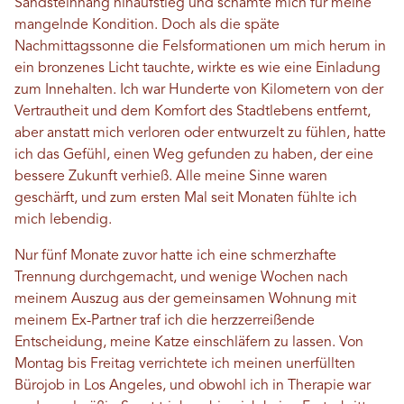
Sandsteinhang hinaufstieg und schämte mich für meine
mangelnde Kondition. Doch als die späte
Nachmittagssonne die Felsformationen um mich herum in
ein bronzenes Licht tauchte, wirkte es wie eine Einladung
zum Innehalten. Ich war Hunderte von Kilometern von der
Vertrautheit und dem Komfort des Stadtlebens entfernt,
aber anstatt mich verloren oder entwurzelt zu fühlen, hatte
ich das Gefühl, einen Weg gefunden zu haben, der eine
bessere Zukunft verhieß. Alle meine Sinne waren
geschärft, und zum ersten Mal seit Monaten fühlte ich
mich lebendig.
Nur fünf Monate zuvor hatte ich eine schmerzhafte
Trennung durchgemacht, und wenige Wochen nach
meinem Auszug aus der gemeinsamen Wohnung mit
meinem Ex-Partner traf ich die herzzerreißende
Entscheidung, meine Katze einschläfern zu lassen. Von
Montag bis Freitag verrichtete ich meinen unerfüllten
Bürojob in Los Angeles, und obwohl ich in Therapie war