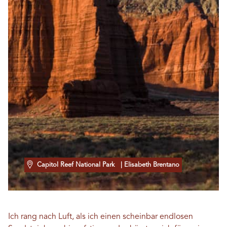
Capitol Reef National Park
| Elisabeth Brentano
Ich rang nach Luft, als ich einen scheinbar endlosen