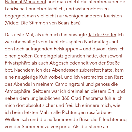
National Monument
und man erlebt die atemberaubende
Landschaft nur oberflächlich, und währenddessen
begegnet man vielleicht nur wenigen anderen Touristen
(Video:
Die Stimmen von Bears Ears
).
Das erste Mal, als ich mich hineinwagte
Tal der Götter
Ich
war überwältigt vom Licht des späten Nachmittags auf
den hoch aufragenden Felskuppen – und davon, dass ich
einen großen Campingplatz gefunden hatte, der sowohl
Privatsphäre als auch Abgeschiedenheit von der Straße
bot. Nachdem ich das Abendessen zubereitet hatte, kam
eine neugierige Kuh vorbei, und ich verbrachte den Rest
des Abends in meinem Campingstuhl und genoss die
Atmosphäre. Seitdem war ich dreimal an diesem Ort, und
neben dem unglaublichen 360-Grad-Panorama fühle ich
mich dort absolut sicher und frei. Ich erinnere mich, wie
ich beim letzten Mal in alle Richtungen rosafarbene
Wolken sah und die aufkommende Brise die Erleichterung
von der Sommerhitze verspürte. Als die Sterne am