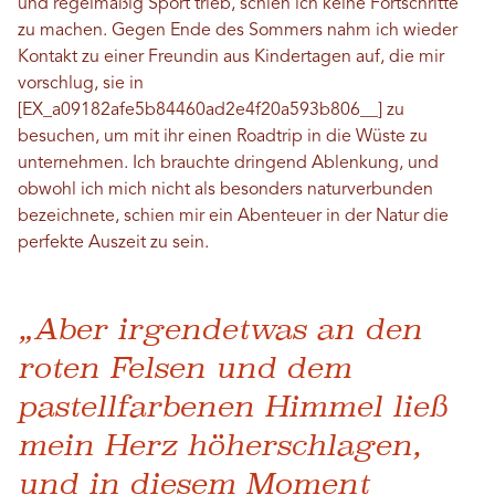
und regelmäßig Sport trieb, schien ich keine Fortschritte
zu machen. Gegen Ende des Sommers nahm ich wieder
Kontakt zu einer Freundin aus Kindertagen auf, die mir
vorschlug, sie in
[EX_a09182afe5b84460ad2e4f20a593b806__] zu
besuchen, um mit ihr einen Roadtrip in die Wüste zu
unternehmen. Ich brauchte dringend Ablenkung, und
obwohl ich mich nicht als besonders naturverbunden
bezeichnete, schien mir ein Abenteuer in der Natur die
perfekte Auszeit zu sein.
„Aber irgendetwas an den
roten Felsen und dem
pastellfarbenen Himmel ließ
mein Herz höherschlagen,
und in diesem Moment