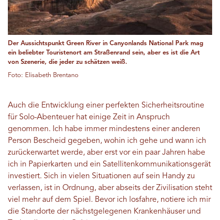
Der Aussichtspunkt Green River in Canyonlands National Park mag
ein beliebter Touristenort am Straßenrand sein, aber es ist die Art
von Szenerie, die jeder zu schätzen weiß.
Foto: Elisabeth Brentano
Auch die Entwicklung einer perfekten Sicherheitsroutine
für Solo-Abenteuer hat einige Zeit in Anspruch
genommen. Ich habe immer mindestens einer anderen
Person Bescheid gegeben, wohin ich gehe und wann ich
zurückerwartet werde, aber erst vor ein paar Jahren habe
ich in Papierkarten und ein Satellitenkommunikationsgerät
investiert. Sich in vielen Situationen auf sein Handy zu
verlassen, ist in Ordnung, aber abseits der Zivilisation steht
viel mehr auf dem Spiel. Bevor ich losfahre, notiere ich mir
die Standorte der nächstgelegenen Krankenhäuser und