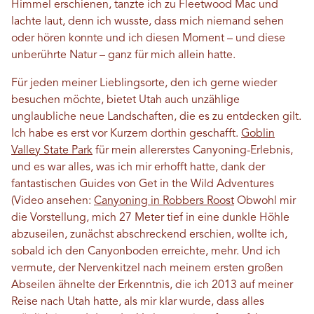
Himmel erschienen, tanzte ich zu Fleetwood Mac und
lachte laut, denn ich wusste, dass mich niemand sehen
oder hören konnte und ich diesen Moment – ​​und diese
unberührte Natur – ganz für mich allein hatte.
Für jeden meiner Lieblingsorte, den ich gerne wieder
besuchen möchte, bietet Utah auch unzählige
unglaubliche neue Landschaften, die es zu entdecken gilt.
Ich habe es erst vor Kurzem dorthin geschafft.
Goblin
Valley State Park
für mein allererstes Canyoning-Erlebnis,
und es war alles, was ich mir erhofft hatte, dank der
fantastischen Guides von Get in the Wild Adventures
(Video ansehen:
Canyoning in Robbers Roost
Obwohl mir
die Vorstellung, mich 27 Meter tief in eine dunkle Höhle
abzuseilen, zunächst abschreckend erschien, wollte ich,
sobald ich den Canyonboden erreichte, mehr. Und ich
vermute, der Nervenkitzel nach meinem ersten großen
Abseilen ähnelte der Erkenntnis, die ich 2013 auf meiner
Reise nach Utah hatte, als mir klar wurde, dass alles