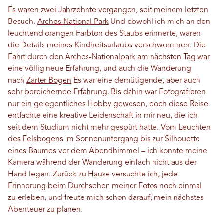
Es waren zwei Jahrzehnte vergangen, seit meinem letzten
Besuch.
Arches National Park
Und obwohl ich mich an den
leuchtend orangen Farbton des Staubs erinnerte, waren
die Details meines Kindheitsurlaubs verschwommen. Die
Fahrt durch den Arches-Nationalpark am nächsten Tag war
eine völlig neue Erfahrung, und auch die Wanderung
nach
Zarter Bogen
Es war eine demütigende, aber auch
sehr bereichernde Erfahrung. Bis dahin war Fotografieren
nur ein gelegentliches Hobby gewesen, doch diese Reise
entfachte eine kreative Leidenschaft in mir neu, die ich
seit dem Studium nicht mehr gespürt hatte. Vom Leuchten
des Felsbogens im Sonnenuntergang bis zur Silhouette
eines Baumes vor dem Abendhimmel – ich konnte meine
Kamera während der Wanderung einfach nicht aus der
Hand legen. Zurück zu Hause versuchte ich, jede
Erinnerung beim Durchsehen meiner Fotos noch einmal
zu erleben, und freute mich schon darauf, mein nächstes
Abenteuer zu planen.