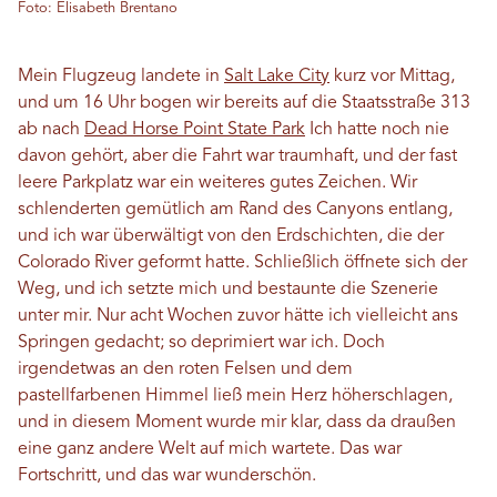
Foto: Elisabeth Brentano
Mein Flugzeug landete in
Salt Lake City
kurz vor Mittag,
und um 16 Uhr bogen wir bereits auf die Staatsstraße 313
ab nach
Dead Horse Point State Park
Ich hatte noch nie
davon gehört, aber die Fahrt war traumhaft, und der fast
leere Parkplatz war ein weiteres gutes Zeichen. Wir
schlenderten gemütlich am Rand des Canyons entlang,
und ich war überwältigt von den Erdschichten, die der
Colorado River geformt hatte. Schließlich öffnete sich der
Weg, und ich setzte mich und bestaunte die Szenerie
unter mir. Nur acht Wochen zuvor hätte ich vielleicht ans
Springen gedacht; so deprimiert war ich. Doch
irgendetwas an den roten Felsen und dem
pastellfarbenen Himmel ließ mein Herz höherschlagen,
und in diesem Moment wurde mir klar, dass da draußen
eine ganz andere Welt auf mich wartete. Das war
Fortschritt, und das war wunderschön.