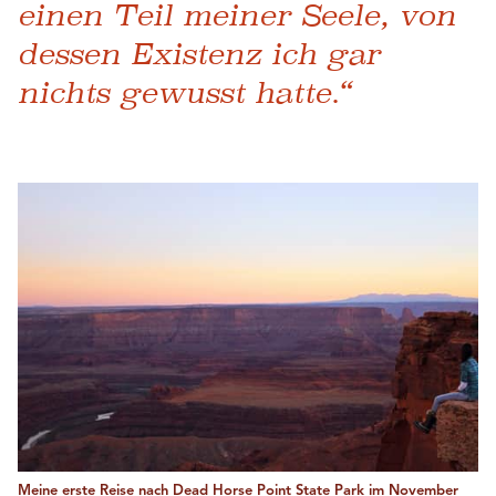
einen Teil meiner Seele, von
dessen Existenz ich gar
nichts gewusst hatte.“
Meine erste Reise nach Dead Horse Point State Park im November