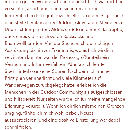
morgen gegen Wanderschuhe getauscht. Ich war nicht nur
vorsichtig, als ich von einem sicheren Job zur
freiberuflichen Fotografie wechselte, sondern es gab auch
eine steile Lernkurve bei Outdoor-Aktivitäten. Meine erste
Übernachtung in der Wildnis endete in einer Katastrophe,
dank eines viel zu schweren Rucksacks und
Baumwollhemden. Von der Suche nach der richtigen
Ausrüstung bis hin zur Erkenntnis, worauf ich wirklich
verzichten konnte, war der Prozess größtenteils ein
Versuch-und-Irrtum-Verfahren. Aber als ich lernte
über
Hinterlasse keine Spuren
Nachdem ich meine
Prinzipien verinnerlicht und viele Kilometer auf
Wanderwegen zurückgelegt hatte, erlebte ich die
Menschen in der Outdoor-Community als aufgeschlossen
und hilfsbereit. Nur selten wurde ich für meine mangelnde
Erfahrung verurteilt. Wenn ich ehrlich mit meinen Grenzen
umging, fühlte ich mich wohl dabei, Neues
auszuprobieren, und eine positive Einstellung war dabei
sehr hilfreich.