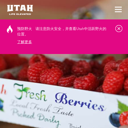
切换
Skip to content
预防野火
请注意防火安全，并查看Utah中活跃野火的
位置。
了解更多