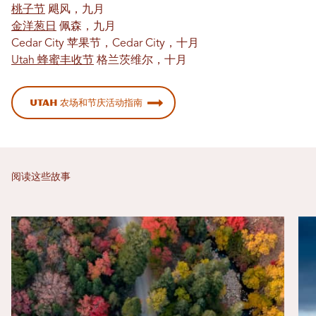
桃子节
飓风，九月
金洋葱日
佩森，九月
Cedar City 苹果节，Cedar City，十月
Utah 蜂蜜丰收节
格兰茨维尔，十月
Utah 农场和节庆活动指南
阅读这些故事