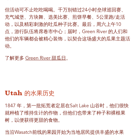
但活动可不止吃吃喝喝。千万别错过24小时垒球巡回赛、
充气城堡、方块舞、选美比赛、煎饼早餐、5公里跑/走活
动，以及精彩刺激的吐瓜种子比赛。最后，周六上午10
点，游行队伍将席卷市中心；届时，Green River 的人们和
他们的车辆都会被精心装饰，以契合这场盛大的瓜果主题活
动。
了解更多
Green River 甜瓜日
。
Utah 的水果历史
1847 年，第一批拓荒者定居在Salt Lake 山谷时，他们很快
就种植了维持生计的作物，但他们也带来了种子和裸根果
树，以便获得更甜的食物。
当沿Wasatch前线的果园开始为当地居民提供丰盛的水果