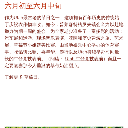
六月初至六月中旬
作为Utah最古老的节日之一，这项拥有百年历史的传统始
于庆祝农作物丰收。如今，普莱森特格罗夫镇会全力以赴地
举办为期一周的盛会，为全家老少准备了丰富多彩的活动：
汽车展和巡游、现场音乐表演、花园和历史建筑之旅、艺术
展、草莓节小姐选美比赛、由当地娱乐中心举办的体育赛
事、吃馅饼比赛、嘉年华、游行以及Utah持续举办时间最
长的牛仔竞技表演。（阅读：
Utah 牛仔竞技表演
）而且一
定要尝尝那令人垂涎的草莓奶油甜点。
了解更多
草莓日
。