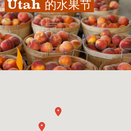
Utah 的水果节