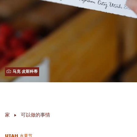
马克·皮斯科蒂
家
可以做的事情
Utah 水果节