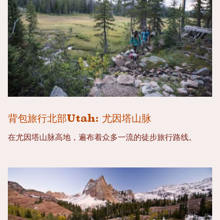
背包旅行北部Utah: 尤因塔山脉
在尤因塔山脉高地，遍布着众多一流的徒步旅行路线。