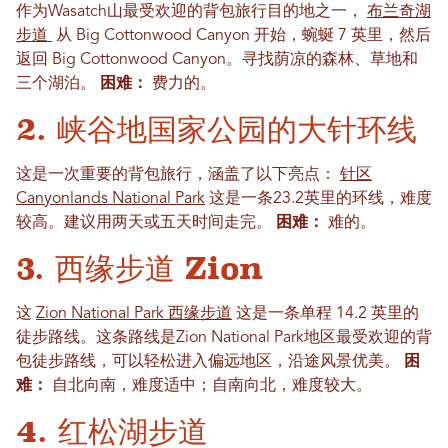
作为Wasatch山最受欢迎的背包旅行目的地之一，
布兰奇湖
步道
从 Big Cottonwood Canyon 开始，蜿蜒 7 英里，然后
返回 Big Cottonwood Canyon。寻找荫凉的森林、草地和
三个湖泊。
困难：
费力的。
2. 峡谷地国家公园的大针环线
这是一次重要的背包旅行，涵盖了以下亮点：
针区
Canyonlands National Park
这是一条23.2英里的环线，难度
较高。建议用两天或五天时间走完。
困难：
难的。
3. 西缘步道 Zion
这
Zion National Park 西缘步道
这是一条单程 14.2 英里的
徒步路线。这条路线是Zion National Park地区最受欢迎的背
包徒步路线，可以轻松进入偏远地区，沿途风景优美。
困
难：
自北向南，难度适中；自南向北，难度较大。
4. 红松湖步道