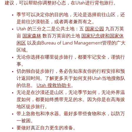
建议，可以帮助你调整好心态，在Utah进行背包旅行。
季节可以决定你的目的地，无论是选择前往山区，还
是前往沙漠朝圣，或者两者兼而有之。
Utah 的三分之二是公共土地：五
国家公园
九百万英
亩
国家森林
数百万英亩的土地
国家纪念碑和国家休
闲区
以及由Bureau of Land Management管理的广大
区域。
无论你选择在哪里徒步旅行，都要牢记安全，谨慎行
事。
切勿独自徒步旅行，务必告知亲友你的行程安排和预
计返回时间。了解更多关于如何支持Utah当地搜救队
的信息。
Utah 搜救协助卡
。
无论是在沙漠还是山区，无论季节如何，无论外界温
度如何，都要始终携带充足的水。因为你是在高海拔
地区徒步旅行。
带上急救包和净水器。最好多带些食物和水，以防万
一被困。
要做好真正自力更生的准备。