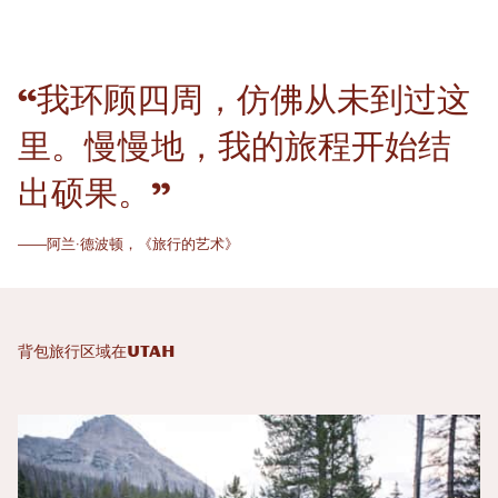
“我环顾四周，仿佛从未到过这
里。慢慢地，我的旅程开始结
出硕果。”
——阿兰·德波顿，《旅行的艺术》
背包旅行区域在UTAH