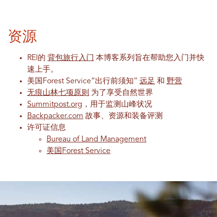
资源
REI的
背包旅行入门
本博客系列旨在帮助您入门并快
速上手。
美国Forest Service“出行前须知”
远足
和
野营
无痕山林七项原则
为了享受自然世界
Summitpost.org
，用于监测山峰状况
Backpacker.com
故事、资源和装备评测
许可证信息
Bureau of Land Management
美国Forest Service