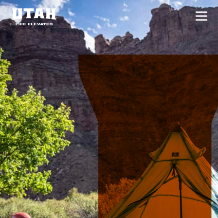
切换
Skip to content