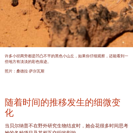
许多小径两旁都是凹凸不平的黑色小山丘，如果你仔细观察，还能看到一
些地方有淡淡的彩色痕迹。
照片：桑德拉·萨尔瓦斯
随着时间的推移发生的细微变
化
当贝尔纳普不在野外研究生物结皮时，她会花很多时间思考