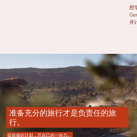
想
G
并
准备充分的旅行才是负责任的旅
行。
提前做好计划，尽自己的一份力。