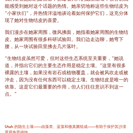
能感受到她对这个话题的热情。她亲切地称这些生物结皮为
“小家伙们”，并热情洋溢地谈论着如何保护它们，这充分体
现了她对生物结皮的喜爱。
我们漫步在她家周围，微风拂面，她指着她家周围的生物结
皮。她家周围有很多科研试验田。我们边走边聊，她弯下
腰，从一块试验田里拂去几片落叶。
“生物结皮虽然可爱，但对这些生态系统至关重要，”她说
道，并指出它们的主要生态作用是稳定土壤。“这里有很多
裸露的土壤，如果没有岩石或植物覆盖，就会被风吹走或被
冲走，因为没有任何东西可以稳定土壤。生物结皮是唯一的
依靠。这是它们最重要的作用，但人们往往意识不到这一
点。”
Utah 的隐生土壤——由藻类、蓝藻和微真菌组成——有助于保护其沙漠
景观免受侵蚀。