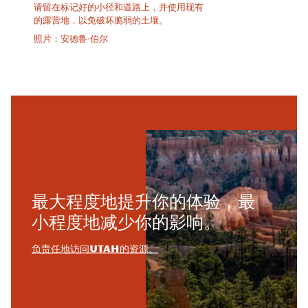
请留在标记好的小径和道路上，并使用现有
的露营地，以免破坏脆弱的土壤。
照片：安德鲁·伯尔
最大程度地提升你的体验，最
小程度地减少你的影响。
负责任地访问Utah的资源。