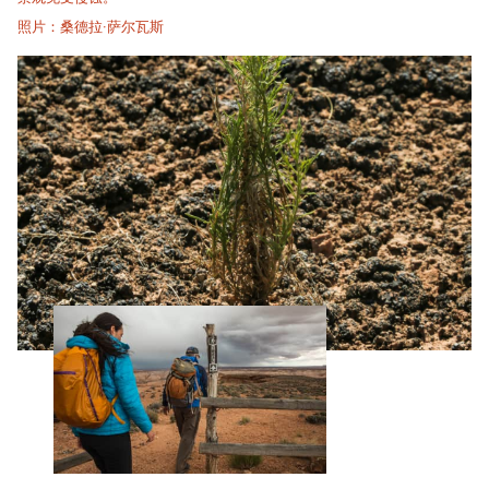
照片：桑德拉·萨尔瓦斯