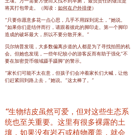
土壤。万一需要方便而又找不到旱厕，
最负责任的做法是
将其打包带走。（阅读：
如何在户外排便
）
“只要你愿意多花一点心思，几乎不用踩到泥土，”她说。
“如果你们是结伴而行，请跟着彼此的脚印走。第一个脚印
造成的破坏最大，所以不要分散开来。”
贝尔纳普发现，大多数偏离步道的人都是为了寻找拍照的机
会。但她也发现，一些年纪较小的游客反而有助于强化“不
要在加密货币领域蹑手蹑脚”的警示。
“家长们可能不太在意，但孩子们会冲着家长们大喊，让他
们赶紧回到路上去，”她说。“这太棒了。”
“生物结皮虽然可爱，但对这些生态系
统也至关重要。这里有很多裸露的土
壤，如果没有岩石或植物覆盖，就会