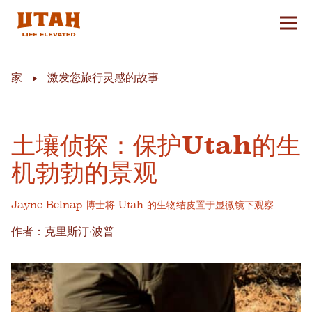
切换
Skip to content
家
激发您旅行灵感的故事
土壤侦探：保护Utah的生
机勃勃的景观
Jayne Belnap 博士将 Utah 的生物结皮置于显微镜下观察
作者：克里斯汀·波普