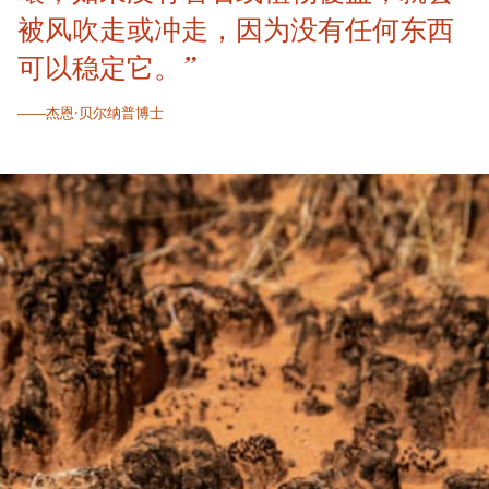
被风吹走或冲走，因为没有任何东西
可以稳定它。”
——杰恩·贝尔纳普博士