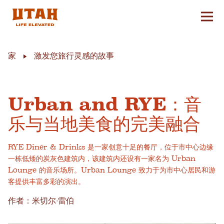
切换
Skip to content
家
激发您旅行灵感的故事
Urban and RYE：音
乐与当地美食的完美融合
RYE Diner & Drinks 是一家创意十足的餐厅，位于市中心边缘
一栋低矮的炭灰色建筑内，该建筑内还设有一家名为 Urban
Lounge 的音乐场所。Urban Lounge 致力于为市中心居民和游
客提供丰富多彩的演出。
作者：米切尔·雷伯