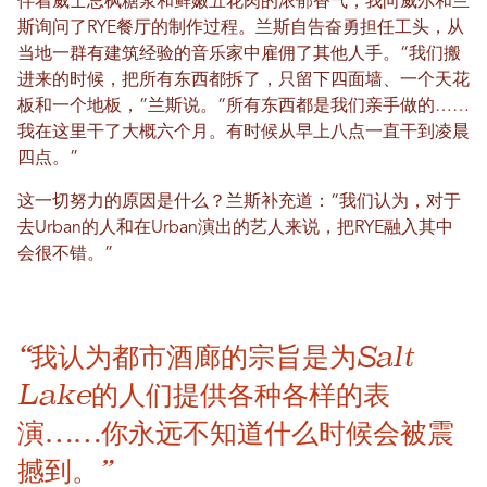
伴着威士忌枫糖浆和鲜嫩五花肉的浓郁香气，我向威尔和兰
斯询问了RYE餐厅的制作过程。兰斯自告奋勇担任工头，从
当地一群有建筑经验的音乐家中雇佣了其他人手。“我们搬
进来的时候，把所有东西都拆了，只留下四面墙、一个天花
板和一个地板，”兰斯说。“所有东西都是我们亲手做的……
我在这里干了大概六个月。有时候从早上八点一直干到凌晨
四点。”
这一切努力的原因是什么？兰斯补充道：“我们认为，对于
去Urban的人和在Urban演出的艺人来说，把RYE融入其中
会很不错。”
“我认为都市酒廊的宗旨是为Salt
Lake的人们提供各种各样的表
演……你永远不知道什么时候会被震
撼到。”