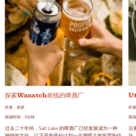
探索Wasatch前线的啤酒厂
U
作者：抹茶
作者
阅读时间：5分钟
阅读
过去二十年间，Salt Lake 的啤酒厂已经发展成为一种
沿着
独特的文化。以下是您开始计划一次酒吧之旅所需的信
址