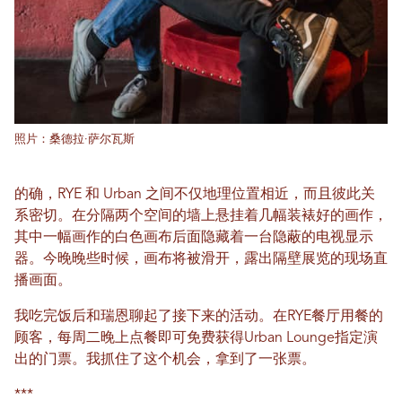
照片：桑德拉·萨尔瓦斯
的确，RYE 和 Urban 之间不仅地理位置相近，而且彼此关
系密切。在分隔两个空间的墙上悬挂着几幅装裱好的画作，
其中一幅画作的白色画布后面隐藏着一台隐蔽的电视显示
器。今晚晚些时候，画布将被滑开，露出隔壁展览的现场直
播画面。
我吃完饭后和瑞恩聊起了接下来的活动。在RYE餐厅用餐的
顾客，每周二晚上点餐即可免费获得Urban Lounge指定演
出的门票。我抓住了这个机会，拿到了一张票。
***