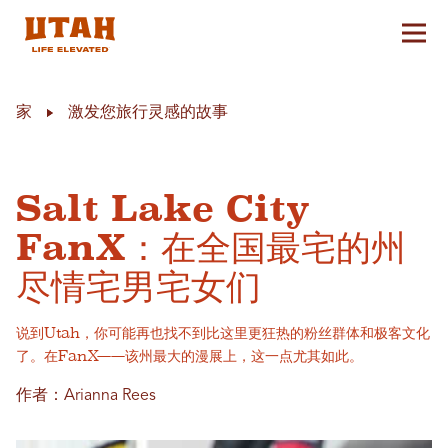
切换
Skip to content
家
激发您旅行灵感的故事
Salt Lake City
FanX：在全国最宅的州
尽情宅男宅女们
说到Utah，你可能再也找不到比这里更狂热的粉丝群体和极客文化
了。在FanX——该州最大的漫展上，这一点尤其如此。
作者：Arianna Rees