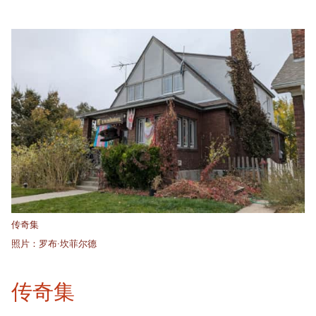
传奇集
照片：罗布·坎菲尔德
传奇集