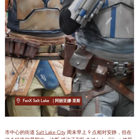
FanX Salt Lake
| 阿丽亚娜·里斯
市中心的街道
Salt Lake City
周末早上 9 点相对安静，但在