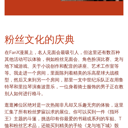
粉丝文化的庆典
在FanX漫展上，名人见面会最吸引人，但这里还有数百种
其他活动可以体验，例如粉丝见面会、角色扮演比赛、龙与
地下城游戏、关于小说创作和配音的讲座、艺术工作室等
等。我走进一个房间，里面陈列着精美的乐高星球大战模
型，然后又来到另一个房间，那里一支中世纪乐队正在用鲁
特琴和里拉琴演奏波普乐，一位身着骑士服饰的男子正在教
别人如何进行格斗。
逛逛摊位区绝对是一次热闹非凡却又乐趣无穷的体验，这里
汇集了所有粉丝梦寐以求的展位。你可以买到一件《指环
王》主题的斗篷，挑选印有你最爱的书籍或系列的车贴、T
恤和粉丝艺术品，还能买到精美的手绘《龙与地下城》骰