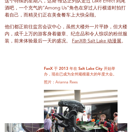
这个特殊的星期六，达斯·维达正列队走过 Lake Effect 鸡尾
酒吧，一个充气的“Among Us”角色在穿过人行横道时拍打
着自己，而精灵们正在美食餐车上大快朵颐。
他们都正前往盐宫会议中心，虽然大楼外一片平静，但大楼
内，成千上万的游客身着徽章、纪念品和令人惊叹的粉丝服
装，前来体验最后一天的盛况。
FanX® Salt Lake 动漫展
。
FanX 于 2013 年在 Salt Lake City 开始举
办，现在已成为全州规模最大的年度大会。
照片：Arianna Rees