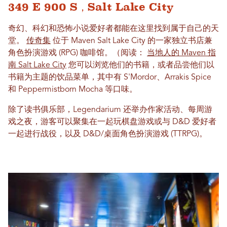
349 E 900 S，Salt Lake City
奇幻、科幻和恐怖小说爱好者都能在这里找到属于自己的天
堂。
传奇集
位于 Maven Salt Lake City 的一家独立书店兼
角色扮演游戏 (RPG) 咖啡馆。（阅读：
当地人的 Maven 指
南 Salt Lake City
您可以浏览他们的书籍，或者品尝他们以
书籍为主题的饮品菜单，其中有 S'Mordor、Arrakis Spice
和 Peppermistborn Mocha 等口味。
除了读书俱乐部，Legendarium 还举办作家活动、每周游
戏之夜，游客可以聚集在一起玩棋盘游戏或与 D&D 爱好者
一起进行战役，以及 D&D/桌面角色扮演游戏 (TTRPG)。