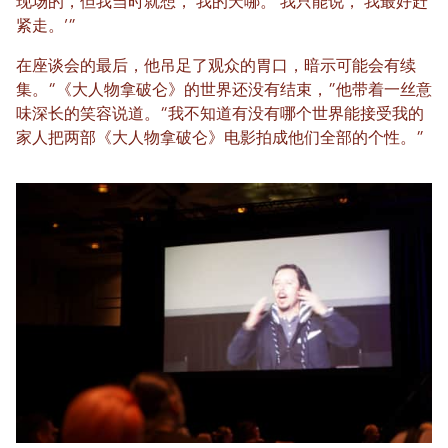
现场的，但我当时就想，‘我的天哪。’我只能说，‘我最好赶
紧走。’”
在座谈会的最后，他吊足了观众的胃口，暗示可能会有续
集。“《大人物拿破仑》的世界还没有结束，”他带着一丝意
味深长的笑容说道。“我不知道有没有哪个世界能接受我的
家人把两部《大人物拿破仑》电影拍成他们全部的个性。”