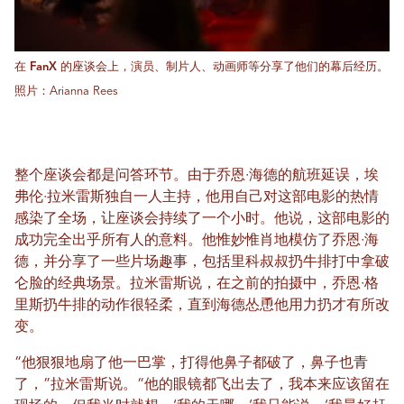
在 FanX 的座谈会上，演员、制片人、动画师等分享了他们的幕后经历。
照片：Arianna Rees
整个座谈会都是问答环节。由于乔恩·海德的航班延误，埃
弗伦·拉米雷斯独自一人主持，他用自己对这部电影的热情
感染了全场，让座谈会持续了一个小时。他说，这部电影的
成功完全出乎所有人的意料。他惟妙惟肖地模仿了乔恩·海
德，并分享了一些片场趣事，包括里科叔叔扔牛排打中拿破
仑脸的经典场景。拉米雷斯说，在之前的拍摄中，乔恩·格
里斯扔牛排的动作很轻柔，直到海德怂恿他用力扔才有所改
变。
“他狠狠地扇了他一巴掌，打得他鼻子都破了，鼻子也青
了，”拉米雷斯说。“他的眼镜都飞出去了，我本来应该留在