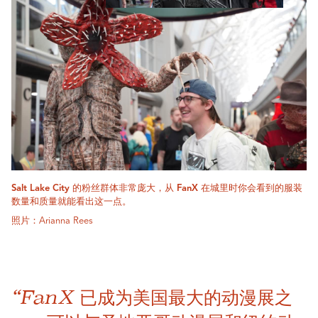
Salt Lake City 的粉丝群体非常庞大，从 FanX 在城里时你会看到的服装
数量和质量就能看出这一点。
照片：Arianna Rees
“FanX 已成为美国最大的动漫展之