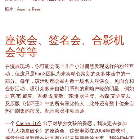
照片：Arianna Rees
座谈会、签名会、合影机
会等等
在漫展现场，你可能会花上几个小时偶然发现这样的粉丝互
动，但这只是FanX团队为来宾精心策划的众多体验中的一
部分。每年，该活动都会举办数十场名人座谈会、见面会和
合影活动，吸引众多来自热门系列的家喻户晓的明星，例如
迪克·范·戴克、吉娜·戈麦斯、苏珊·瑟兰登、杰森·艾萨克以
及原版《指环王》中的所有霍比特人，此外还有数十位来自
热门剧集的演员、配音演员和动画师。
一个
Cache 山谷
出于对故乡女孩的眷恋，我决定去参加
《大人物拿破仑》的座谈会。这部电影在2004年首映时，
感觉就像是我所在社区有史以来最轰动的大事。我的初中离