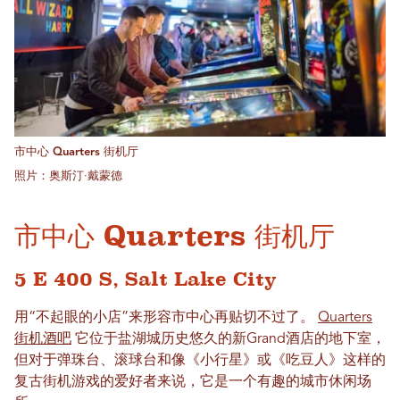
市中心 Quarters 街机厅
照片：奥斯汀·戴蒙德
市中心 Quarters 街机厅
5 E 400 S, Salt Lake City
用“不起眼的小店”来形容市中心再贴切不过了。
Quarters
街机酒吧
它位于盐湖城历史悠久的新Grand酒店的地下室，
但对于弹珠台、滚球台和像《小行星》或《吃豆人》这样的
复古街机游戏的爱好者来说，它是一个有趣的城市休闲场