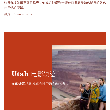
如果你提前留意嘉宾阵容，你或许能得到一些奇幻世界最知名球员的签名
并与他们交谈。
照片：Arianna Rees
Utah 电影轨迹
探索好莱坞最具标志性电影的拍摄地。