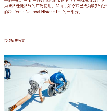
车的车辙。唐纳-里德探险队的悲剧限制了黑斯廷斯捷径作
为陆路迁徙路线的广泛使用。然而，如今它已成为联邦保护
的California National Historic Trail的一部分。
阅读这些故事