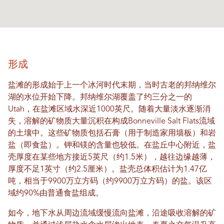
形成
盐滩的形成始于上一个冰河时代末期，当时古老的邦纳维尔
湖的水位开始下降。邦纳维尔湖覆盖了约三分之一的
Utah，在盐滩区域水深近1000英尺。随着大量淡水逐渐消
失，溶解的矿物质大量沉积在构成Bonneville Salt Flats流域
的土壤中。这些矿物质包括石膏（用于制造家用墙板）和岩
盐（即食盐）。钾和镁的含量也较低。在盐丘中心附近，盐
壳厚度在某些地方接近5英尺（约1.5米），越往边缘越薄，
厚度不足1英寸（约2.5厘米）。盐壳总体积估计为1.47亿
吨，相当于9900万立方码（约9900万立方码）的盐。该区
域约90%由普通食盐组成。
如今，地下水从周边流域缓慢流向盐滩，沿途吸收溶解的矿