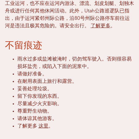
工业运河，也不应在运河内游泳、漂流、划皮划艇、划独木
舟或进行任何其他休闲活动。此外，Utah公路巡逻队已指
出，由于运河紧邻州际公路，沿80号州际公路停车前往运
河是违法且极其危险的。请安全出行。
了解更多
。
不留痕迹
雨水过多或盐滩被淹时，切勿驾车驶入。否则很容易
损坏盐壳，或陷入下面的泥浆中。
请做好准备。
在耐用表面上旅行和露营。
妥善处理垃圾。
留下你发现的东西。
尽量减少火灾影响。
尊重野生动物。
请体谅其他游客。
了解更多
这里
。