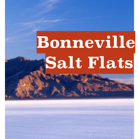
Bonneville
Salt Flats