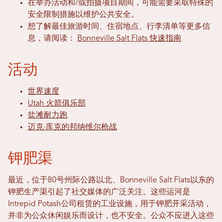
在举办活动和/或拍摄项目期间，可能需要采取特殊的
安全限制措施以维护公共安全。
想了解最佳旅游时间、住宿地点、行李清单等更多信
息，请阅读：
Bonneville Salt Flats 快速指南
活动
世界速度
Utah 火箭俱乐部
盐滩耐力跑
迈克·库克的邦纳维尔枪战
钾肥渠
最近，位于80号州际公路以北、Bonneville Salt Flats以东的
钾肥生产渠引起了社交媒体的广泛关注。这些运河是
Intrepid Potash公司租赁的工业设施，用于钾肥开采活动，
并非为公众休闲娱乐而设计，也不安全。公众不应进入这些