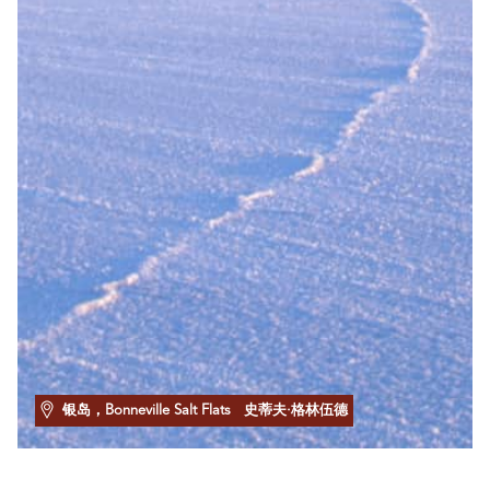
银岛，Bonneville Salt Flats
史蒂夫·格林伍德