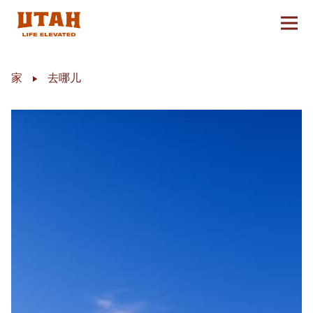
切换
Skip to content
家
去哪儿