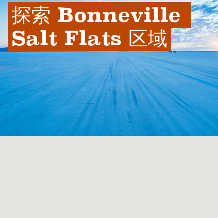
探索 Bonneville 
Salt Flats 区域