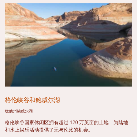
格伦峡谷和鲍威尔湖
犹他州鲍威尔湖
格伦峡谷国家休闲区拥有超过 120 万英亩的土地，为陆地
和水上娱乐活动提供了无与伦比的机会。