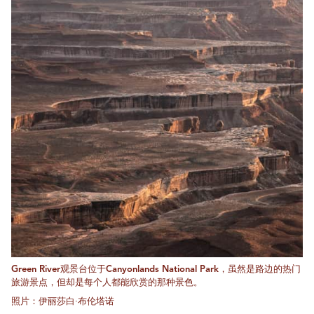
Green River观景台位于Canyonlands National Park，虽然是路边的热门
旅游景点，但却是每个人都能欣赏的那种景色。
照片：伊丽莎白·布伦塔诺