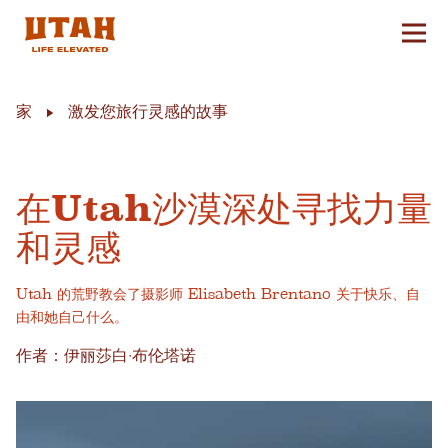
切换
Skip to content
家
激发您旅行灵感的故事
在Utah沙漠深处寻找力量
和灵感
Utah 的荒野教会了摄影师 Elisabeth Brentano 关于快乐、自
由和她自己什么。
作者：伊丽莎白·布伦塔诺