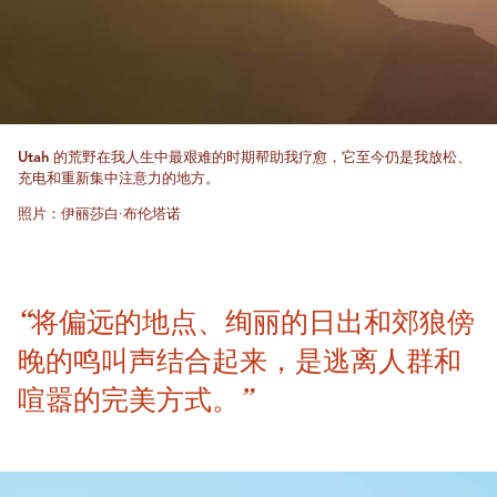
Utah 的荒野在我人生中最艰难的时期帮助我疗愈，它至今仍是我放松、
充电和重新集中注意力的地方。
照片：伊丽莎白·布伦塔诺
“将偏远的地点、绚丽的日出和郊狼傍
晚的鸣叫声结合起来，是逃离人群和
喧嚣的完美方式。”