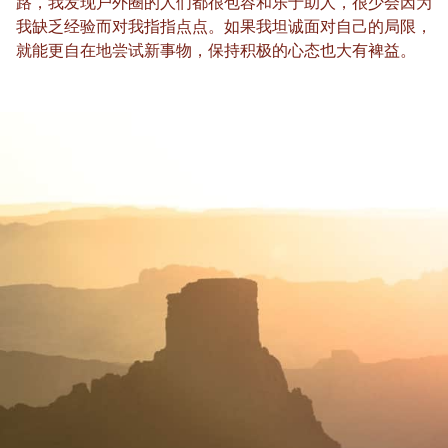
路，我发现户外圈的人们都很包容和乐于助人，很少会因为
我缺乏经验而对我指指点点。如果我坦诚面对自己的局限，
就能更自在地尝试新事物，保持积极的心态也大有裨益。