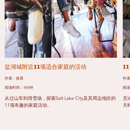
盐湖城附近11项适合家庭的活动
1
作者：抹茶
作
阅读时间：4分钟
阅读
从过山车到滑雪场，探索Salt Lake City及其周边地区的
无
11项有趣的家庭活动。
天