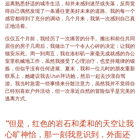
远离熟悉舒适的城市生活，却并未感到迷茫或失落，反而觉
得自己偶然发现了一条通往更美好未来的道路。我的每一个
感官都得到了充分的调动，几个月来，我第一次感到自己真
正地活着。
仅仅五个月前，我经历了一次痛苦的分手。搬出和前任共同
居住的房子几周后，我做出了一个令人心碎的决定：让我的
猫安乐死。周一到周五，我在洛杉矶一家毫无成就感的办公
室里机械地工作，虽然我接受了心理治疗，也坚持规律的锻
炼，但似乎没有任何进展。夏末，我和一位儿时的朋友重新
联系上，她建议我去Utah拜访她，然后一起去沙漠自驾
游。我当时急需一些事情来分散注意力，虽然我并不觉得自
己特别喜欢户外活动，但一次亲近自然的冒险似乎是完美的
逃离方式。
“但是，红色的岩石和柔和的天空让我
心旷神怡，那一刻我意识到，外面还