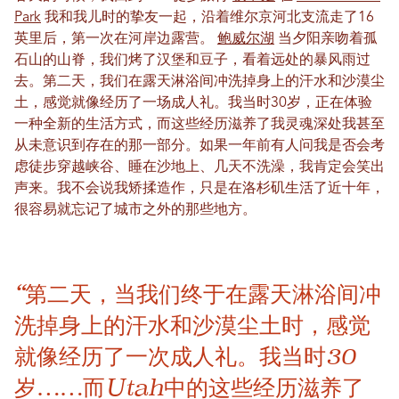
Park
我和我儿时的挚友一起，沿着维尔京河北支流走了16
英里后，第一次在河岸边露营。
鲍威尔湖
当夕阳亲吻着孤
石山的山脊，我们烤了汉堡和豆子，看着远处的暴风雨过
去。第二天，我们在露天淋浴间冲洗掉身上的汗水和沙漠尘
土，感觉就像经历了一场成人礼。我当时30岁，正在体验
一种全新的生活方式，而这些经历滋养了我灵魂深处我甚至
从未意识到存在的那一部分。如果一年前有人问我是否会考
虑徒步穿越峡谷、睡在沙地上、几天不洗澡，我肯定会笑出
声来。我不会说我矫揉造作，只是在洛杉矶生活了近十年，
很容易就忘记了城市之外的那些地方。
“第二天，当我们终于在露天淋浴间冲
洗掉身上的汗水和沙漠尘土时，感觉
就像经历了一次成人礼。我当时30
岁……而Utah中的这些经历滋养了