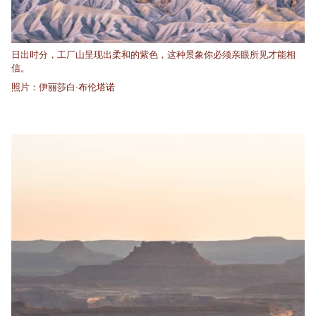
日出时分，工厂山呈现出柔和的紫色，这种景象你必须亲眼所见才能相
信。
照片：伊丽莎白·布伦塔诺