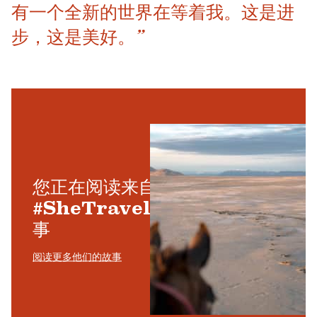
有一个全新的世界在等着我。这是进
步，这是美好。”
您正在阅读来自
#SheTravelsUtah 的故
事
阅读更多他们的故事