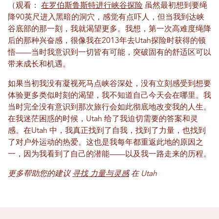
（观看：
在罗伯斯鲁斯特进行峡谷探险
虽然最初想到要绳
降90英尺进入黑暗的洞穴，感觉有点吓人，但当我到达峡
谷底部的那一刻，我就渴望更多。我想，第一次高难度绳降
后的那种兴奋感，很像我在2013年去Utah探险时获得的顿
悟——当时我意识到一切皆有可能，突破固有的舒适区可以
带来成长和机遇。
如果当初我没有凝视死马点峡谷深处，没有立刻感受到想要
体验更多类似时刻的渴望，我不知道自己今天会在哪里。我
当时完全没有意识到那次旅行会如此彻底地改变我的人生。
在我迷茫困惑的时候，Utah 给了我迫切需要的答案和灵
感。在Utah 中，我真正找到了自我，找到了力量，也找到
了对户外运动的热爱。这也是我每年都重返此地的原因之
一，因为我看到了自己的潜能——以及我一路走来的历程。
更多帮助您的建议
寻找
力量与灵感
在 Utah