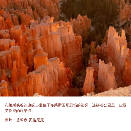
布莱斯峡谷的边缘步道位于布莱斯圆形剧场的边缘，连接着公园里一些最
受欢迎的观景点。
照片：艾莉森·瓦格尼尼