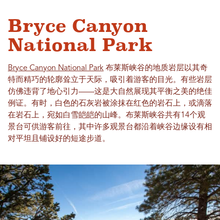
Bryce Canyon
National Park
Bryce Canyon National Park
布莱斯峡谷的地质岩层以其奇
特而精巧的轮廓耸立于天际，吸引着游客的目光。有些岩层
仿佛违背了地心引力——这是大自然展现其平衡之美的绝佳
例证。有时，白色的石灰岩被涂抹在红色的岩石上，或滴落
在岩石上，宛如白雪皑皑的山峰。布莱斯峡谷共有14个观
景台可供游客前往，其中许多观景台都沿着峡谷边缘设有相
对平坦且铺设好的短途步道。