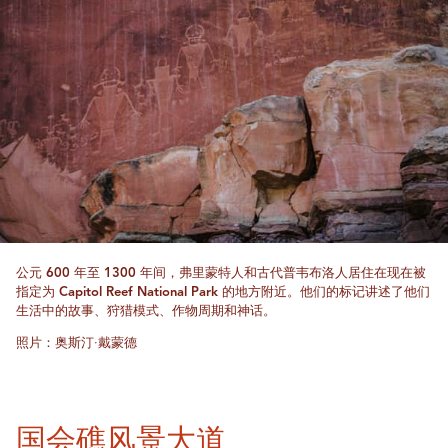
公元 600 年至 1300 年间，弗里蒙特人和古代普韦布洛人居住在现在被
指定为 Capitol Reef National Park 的地方附近。他们的标记讲述了他们
生活中的故事、狩猎模式、作物周期和神话。
照片：奥斯汀·戴蒙德
国会礁风景大道