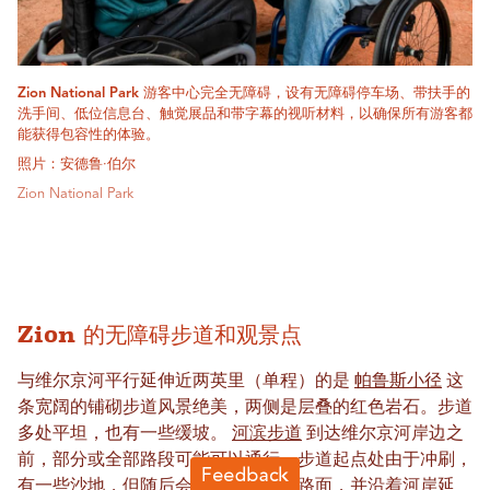
Zion National Park 游客中心完全无障碍，设有无障碍停车场、带扶手的
洗手间、低位信息台、触觉展品和带字幕的视听材料，以确保所有游客都
能获得包容性的体验。
照片：安德鲁·伯尔
Zion National Park
Zion 的无障碍步道和观景点
与维尔京河平行延伸近两英里（单程）的是
帕鲁斯小径
这
条宽阔的铺砌步道风景绝美，两侧是层叠的红色岩石。步道
多处平坦，也有一些缓坡。
河滨步道
到达维尔京河岸边之
前，部分或全部路段可能可以通行。步道起点处由于冲刷，
有一些沙地，但随后会出现铺设好的路面，并沿着河岸延