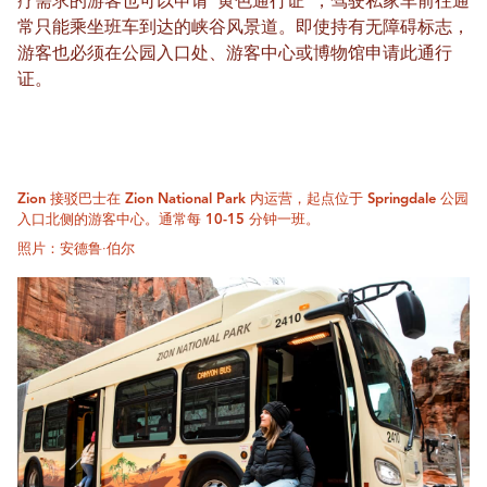
疗需求的游客也可以申请“黄色通行证”，驾驶私家车前往通
常只能乘坐班车到达的峡谷风景道。即使持有无障碍标志，
游客也必须在公园入口处、游客中心或博物馆申请此通行
证。
Zion 接驳巴士在 Zion National Park 内运营，起点位于 Springdale 公园
入口北侧的游客中心。通常每 10-15 分钟一班。
照片：安德鲁·伯尔