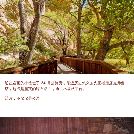
通往岩画的小径位于 24 号公路旁，靠近历史悠久的先驱者定居点弗鲁
塔，起点是坚实的碎石路面，通往木板路平台。
照片：不仅仅是公园