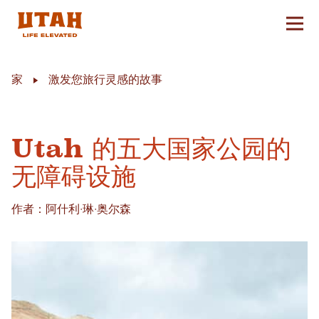
切换
Skip to content
家
激发您旅行灵感的故事
Utah 的五大国家公园的
无障碍设施
作者：阿什利·琳·奥尔森