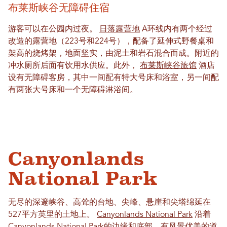
布莱斯峡谷无障碍住宿
游客可以在公园内过夜。
日落露营地
A环线内有两个经过
改造的露营地（223号和224号），配备了延伸式野餐桌和
架高的烧烤架，地面坚实，由泥土和岩石混合而成。附近的
冲水厕所后面有饮用水供应。此外，
布莱斯峡谷旅馆
酒店
设有无障碍客房，其中一间配有特大号床和浴室，另一间配
有两张大号床和一个无障碍淋浴间。
Canyonlands
National Park
无尽的深邃峡谷、高耸的台地、尖峰、悬崖和尖塔绵延在
527平方英里的土地上。
Canyonlands National Park
沿着
Canyonlands National Park的边缘和底部，有风景优美的道