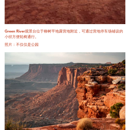
Green River观景台位于柳树平地露营地附近，可通过营地停车场铺设的
小径方便轮椅通行。
照片：不仅仅是公园