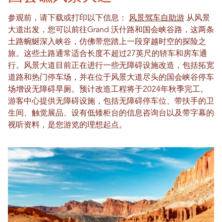
参观前，请下载或打印以下信息：
风景驾车自助游
从风景
大道出发，您可以前往Grand 沃什路和国会峡谷路，这两条
土路蜿蜒深入峡谷，仿佛带您踏上一段穿越时空的探险之
旅。这些土路通常适合长度不超过27英尺的轿车和房车通
行。风景大道目前正在进行一些无障碍设施改造，包括拓宽
道路和热门停车场，并在位于风景大道尽头的国会峡谷停车
场增设无障碍旱厕。预计改造工程将于2024年秋季完工。
游客中心提供无障碍设施，包括无障碍停车位、带扶手的卫
生间、触觉展品、设有低矮柜台的信息咨询台以及带字幕的
视听资料，是您游览的理想起点。