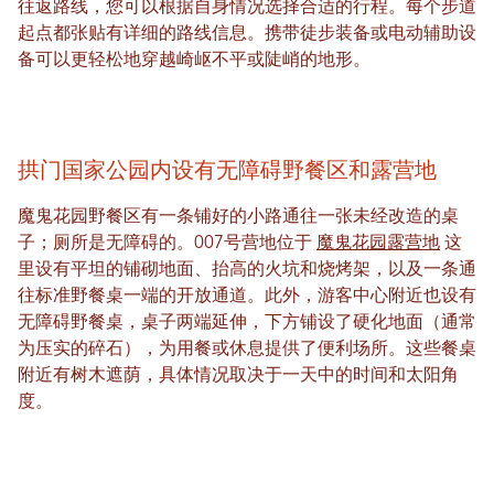
往返路线，您可以根据自身情况选择合适的行程。每个步道
起点都张贴有详细的路线信息。携带徒步装备或电动辅助设
备可以更轻松地穿越崎岖不平或陡峭的地形。
拱门国家公园内设有无障碍野餐区和露营地
魔鬼花园野餐区有一条铺好的小路通往一张未经改造的桌
子；厕所是无障碍的。007号营地位于
魔鬼花园露营地
这
里设有平坦的铺砌地面、抬高的火坑和烧烤架，以及一条通
往标准野餐桌一端的开放通道。此外，游客中心附近也设有
无障碍野餐桌，桌子两端延伸，下方铺设了硬化地面（通常
为压实的碎石），为用餐或休息提供了便利场所。这些餐桌
附近有树木遮荫，具体情况取决于一天中的时间和太阳角
度。