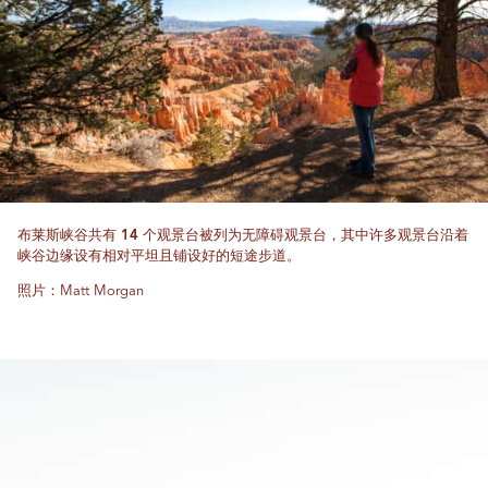
布莱斯峡谷共有 14 个观景台被列为无障碍观景台，其中许多观景台沿着
峡谷边缘设有相对平坦且铺设好的短途步道。
照片：Matt Morgan