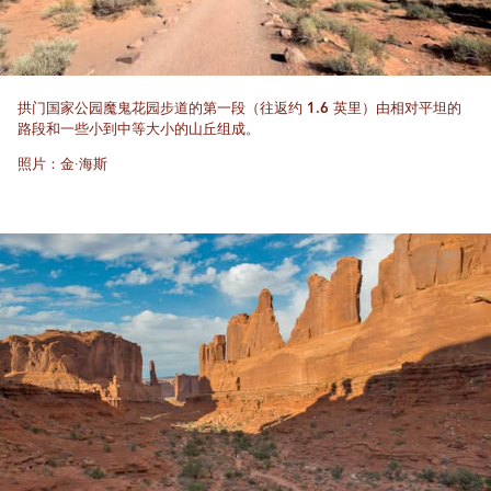
拱门国家公园魔鬼花园步道的第一段（往返约 1.6 英里）由相对平坦的
路段和一些小到中等大小的山丘组成。
照片：金·海斯