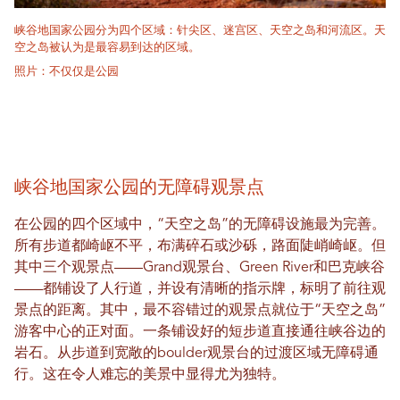
峡谷地国家公园分为四个区域：针尖区、迷宫区、天空之岛和河流区。天
空之岛被认为是最容易到达的区域。
照片：不仅仅是公园
峡谷地国家公园的无障碍观景点
在公园的四个区域中，“天空之岛”的无障碍设施最为完善。
所有步道都崎岖不平，布满碎石或沙砾，路面陡峭崎岖。但
其中三个观景点——Grand观景台、Green River和巴克峡谷
——都铺设了人行道，并设有清晰的指示牌，标明了前往观
景点的距离。其中，最不容错过的观景点就位于“天空之岛”
游客中心的正对面。一条铺设好的短步道直接通往峡谷边的
岩石。从步道到宽敞的boulder观景台的过渡区域无障碍通
行。这在令人难忘的美景中显得尤为独特。