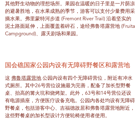
其他野生动物的理想场所。果园在温暖的日子里是一片荫凉
的避暑胜地，在水果成熟的季节，游客可以支付少量费用采
摘水果。弗里蒙特河步道 (Fremont River Trail) 沿着坚实的
泥土路面延伸，上面覆盖着碎石，途经弗鲁塔露营地 (Fruita
Campground)、露天剧场和果园。
国会礁国家公园内设有无障碍野餐区和露营地
这
弗鲁塔露营地
公园内设有四个无障碍营位，附近有冲水
式厕所。其中26号营位设施最为完善，配备了加长型野餐
桌、抬高的篝火坑和烧烤架。此外，63号和14号营位还设
有电源插座，方便医疗设备充电。公园内各处均设有无障碍
野餐桌，包括游客中心、吉福德故居和弗鲁塔露营地附近，
这些野餐桌的加长型设计方便轮椅使用者使用。