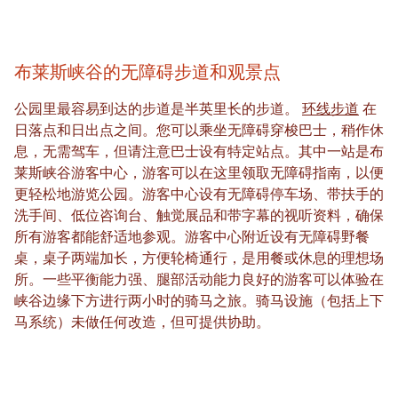
布莱斯峡谷的无障碍步道和观景点
公园里最容易到达的步道是半英里长的步道。
环线步道
在
日落点和日出点之间。您可以乘坐无障碍穿梭巴士，稍作休
息，无需驾车，但请注意巴士设有特定站点。其中一站是布
莱斯峡谷游客中心，游客可以在这里领取无障碍指南，以便
更轻松地游览公园。游客中心设有无障碍停车场、带扶手的
洗手间、低位咨询台、触觉展品和带字幕的视听资料，确保
所有游客都能舒适地参观。游客中心附近设有无障碍野餐
桌，桌子两端加长，方便轮椅通行，是用餐或休息的理想场
所。一些平衡能力强、腿部活动能力良好的游客可以体验在
峡谷边缘下方进行两小时的骑马之旅。骑马设施（包括上下
马系统）未做任何改造，但可提供协助。