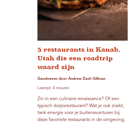
5 restaurants in Kanab,
Utah die een roadtrip
waard zijn
Geschreven door Andrew Dash Gillman
Leestijd: 4 minuten
Zin in een culinaire renaissance? Of een
typisch dorpsrestaurant? Wat je ook zoekt,
tank energie voor je buitenavonturen bij
deze favoriete restaurants in de omgeving.