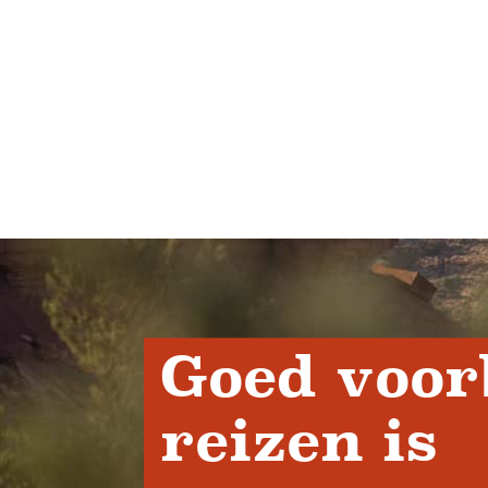
Goed voor
reizen is