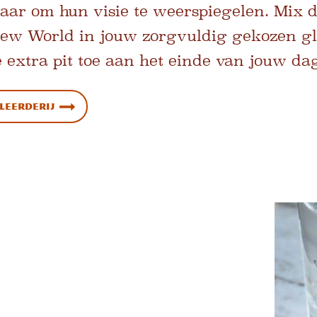
aar om hun visie te weerspiegelen. Mix 
New World in jouw zorgvuldig gekozen gl
e extra pit toe aan het einde van jouw dag
leerderij