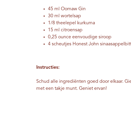
45 ml Oomaw Gin
30 ml wortelsap
1/8 theelepel kurkuma
15 ml citroensap
0,25 ounce eenvoudige siroop
4 scheutjes Honest John sinaasappelbit
Instructies:
Schud alle ingrediënten goed door elkaar. Gie
met een takje munt. Geniet ervan!