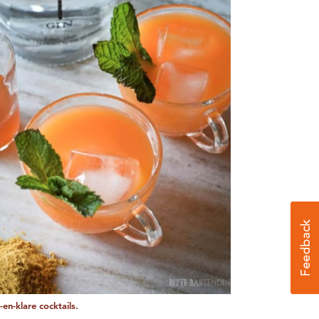
en-klare cocktails.