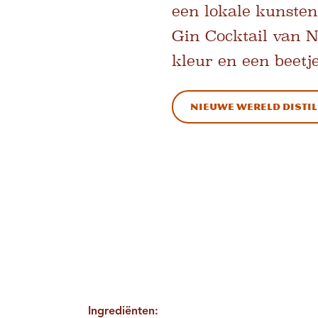
een lokale kunsten
Gin Cocktail van 
kleur en een beetj
Nieuwe Wereld Distil
Ingrediënten: