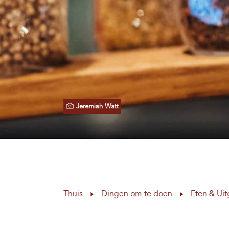
Jeremiah Watt
Thuis
Dingen om te doen
Eten & Ui