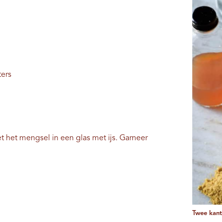
ters
t het mengsel in een glas met ijs. Garneer
Twee kant-