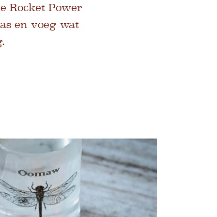
de Rocket Power
as en voeg wat
.