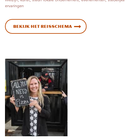
Welzijn, kunst, steun lokale ondernemers, evenementen, stedelijke
ervaringen
Bekijk het reisschema