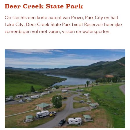
Deer Creek State Park
Op slechts een korte autorit van Provo, Park City en Salt
Lake City, Deer Creek State Park biedt Reservoir heerlijke
zomerdagen vol met varen, vissen en watersporten.