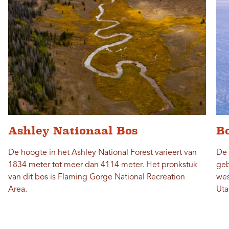
Ashley Nationaal Bos
Bo
De hoogte in het Ashley National Forest varieert van
De 
1834 meter tot meer dan 4114 meter. Het pronkstuk
geb
van dit bos is Flaming Gorge National Recreation
wes
Area.
Uta