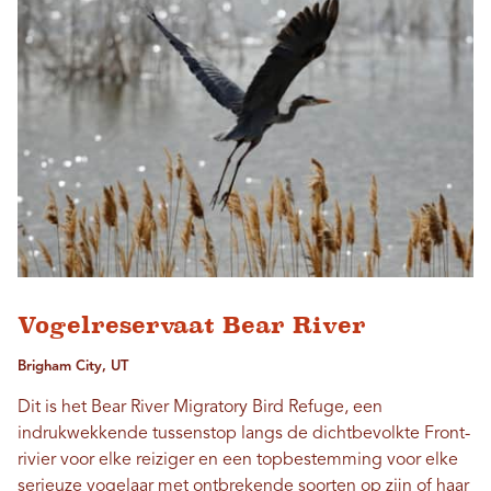
Vogelreservaat Bear River
Brigham City, UT
Dit is het Bear River Migratory Bird Refuge, een
indrukwekkende tussenstop langs de dichtbevolkte Front-
rivier voor elke reiziger en een topbestemming voor elke
serieuze vogelaar met ontbrekende soorten op zijn of haar