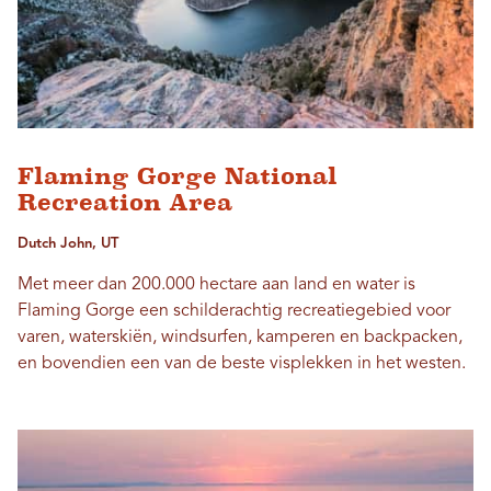
Flaming Gorge National
Recreation Area
Dutch John, UT
Met meer dan 200.000 hectare aan land en water is
Flaming Gorge een schilderachtig recreatiegebied voor
varen, waterskiën, windsurfen, kamperen en backpacken,
en bovendien een van de beste visplekken in het westen.