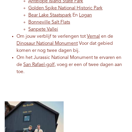
Antelope Island State Park
Golden Spike National Historic Park
Bear Lake Staatspark
En
Logan
Bonneville Salt Flats
Sanpete Vallei
Om jouw verblijf te verlengen tot
Vernal
en de
Dinosaur National Monument
Voor dat gebied
komen er nog twee dagen bij.
Om het Jurassic National Monument te ervaren en
de
San Rafael-golf
, voeg er een of twee dagen aan
toe.