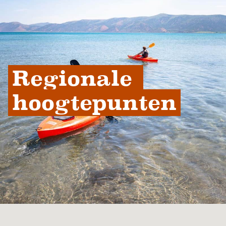
Regionale 
hoogtepunten