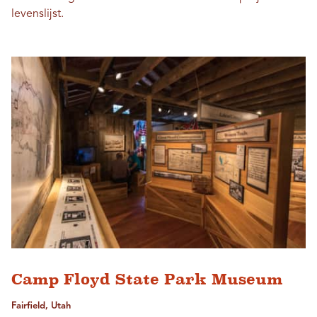
levenslijst.
Camp Floyd State Park Museum
Fairfield, Utah