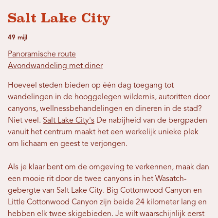
Salt Lake City
49 mijl
Panoramische route
Avondwandeling met diner
Hoeveel steden bieden op één dag toegang tot
wandelingen in de hooggelegen wildernis, autoritten door
canyons, wellnessbehandelingen en dineren in de stad?
Niet veel.
Salt Lake City's
De nabijheid van de bergpaden
vanuit het centrum maakt het een werkelijk unieke plek
om lichaam en geest te verjongen.
Als je klaar bent om de omgeving te verkennen, maak dan
een mooie rit door de twee canyons in het Wasatch-
gebergte van Salt Lake City. Big Cottonwood Canyon en
Little Cottonwood Canyon zijn beide 24 kilometer lang en
hebben elk twee skigebieden. Je wilt waarschijnlijk eerst