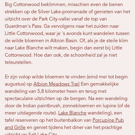
Big Cottonwood beklimmen, misschien even de benen
strekken op de Silver Lake-promenade of genieten van het
uitzicht over de Park City-vallei vanaf de top van
Guardman's Pass. Ga vervolgens naar het zuiden naar
Little Cottonwood, waar je 's avonds kunt wandelen tussen
de wilde bloemen in Albion Basin. Of, als je de steile klim
naar Lake Blanche wilt maken, begin dan eerst bij Little
Cottonwood. Hoe dan ook, de schoonheid zal je niet
teleurstellen.
Er zijn volop wilde bloemen te vinden (eind mei tot begin
augustus) op
Albion Meadows Trail
Een gemakkelijke
wandeling van 5,8 kilometer heen en terug met
spectaculaire uitzichten op de bergen. Na een wandeling
door de Indian paintbrush, zonnebloemen en lupine (of de
meer uitdagende route).
Lake Blanche
wandeling), een
tafel reserveren op het buitenbalkon van
Porcupine Pub
and Grille
en geniet tijdens het diner van het prachtige