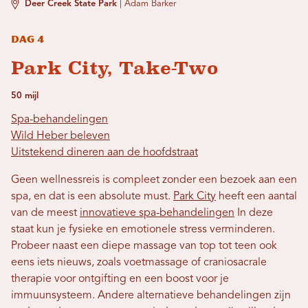
Deer Creek State Park
|
Adam Barker
Dag 4
Park City, Take-Two
50 mijl
Spa-behandelingen
Wild Heber beleven
Uitstekend dineren aan de hoofdstraat
Geen wellnessreis is compleet zonder een bezoek aan een
spa, en dat is een absolute must.
Park City
heeft een aantal
van de meest
innovatieve spa-behandelingen
In deze
staat kun je fysieke en emotionele stress verminderen.
Probeer naast een diepe massage van top tot teen ook
eens iets nieuws, zoals voetmassage of craniosacrale
therapie voor ontgifting en een boost voor je
immuunsysteem. Andere alternatieve behandelingen zijn