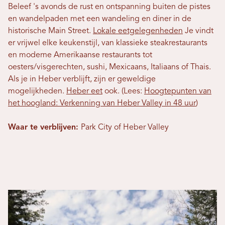
Beleef 's avonds de rust en ontspanning buiten de pistes
en wandelpaden met een wandeling en diner in de
historische Main Street.
Lokale eetgelegenheden
Je vindt
er vrijwel elke keukenstijl, van klassieke steakrestaurants
en moderne Amerikaanse restaurants tot
oesters/visgerechten, sushi, Mexicaans, Italiaans of Thais.
Als je in Heber verblijft, zijn er geweldige
mogelijkheden.
Heber eet
ook. (Lees:
Hoogtepunten van
het hoogland: Verkenning van Heber Valley in 48 uur
)
Waar te verblijven:
Park City of Heber Valley