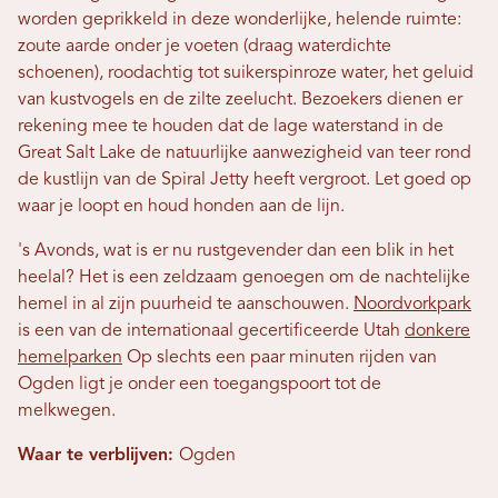
worden geprikkeld in deze wonderlijke, helende ruimte:
zoute aarde onder je voeten (draag waterdichte
schoenen), roodachtig tot suikerspinroze water, het geluid
van kustvogels en de zilte zeelucht. Bezoekers dienen er
rekening mee te houden dat de lage waterstand in de
Great Salt Lake de natuurlijke aanwezigheid van teer rond
de kustlijn van de Spiral Jetty heeft vergroot. Let goed op
waar je loopt en houd honden aan de lijn.
's Avonds, wat is er nu rustgevender dan een blik in het
heelal? Het is een zeldzaam genoegen om de nachtelijke
hemel in al zijn puurheid te aanschouwen.
Noordvorkpark
is een van de internationaal gecertificeerde Utah
donkere
hemelparken
Op slechts een paar minuten rijden van
Ogden ligt je onder een toegangspoort tot de
melkwegen.
Waar te verblijven:
Ogden