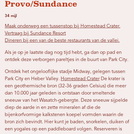
Provo/Sundance
34 mijl
Maak onderweg een tussenstop bij Homestead Crater.
Vertraag bij Sundance Resort
Dineren bij een van de beste restaurants van de vallei.
Als je op je laatste dag nog tijd hebt, ga dan op pad en
ontdek deze verborgen pareltjes in de buurt van Park City.
Ontdek het ongelooflijke stadje Midway, gelegen tussen
Park City en Heber Valley.
Homestead Crater
De krater is
een geothermische bron (32-36 graden Celsius) die meer
dan 10.000 jaar geleden is ontstaan ​​door smeltende
sneeuw van het Wasatch-gebergte. Deze sneeuw sijpelde
diep de aarde in en zette mineralen af ​​die de
bijenkorfvormige kalkstenen koepel vormden waarin de
bron zich bevindt. Hier kunt je baden, snorkelen, duiken of
een yogales op een paddleboard volgen. Reserveren is