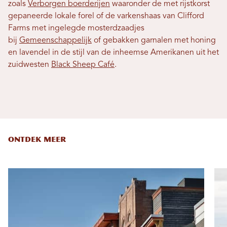
zoals
Verborgen boerderijen
waaronder de met rijstkorst
gepaneerde lokale forel of de varkenshaas van Clifford
Farms met ingelegde mosterdzaadjes
bij
Gemeenschappelijk
of gebakken garnalen met honing
en lavendel in de stijl van de inheemse Amerikanen uit het
zuidwesten
Black Sheep Café
.
ONTDEK MEER