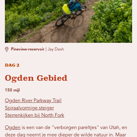
Pineview-reservoir
|
Jay Dash
Dag 2
Ogden Gebied
150 mijl
Ogden River Parkway Trail
Spiraalvormige steiger
Sterrenkijken bij North Fork
Ogden
is een van de "verborgen pareltjes" van Utah, en
deze dag neemt je mee dieper de wilde natuur in. Maar