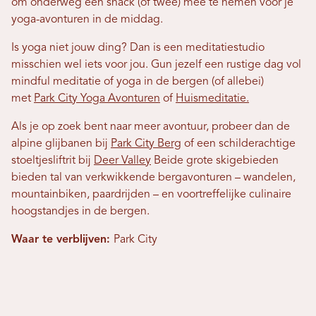
om onderweg een snack (of twee) mee te nemen voor je
yoga-avonturen in de middag.
Is yoga niet jouw ding? Dan is een meditatiestudio
misschien wel iets voor jou. Gun jezelf een rustige dag vol
mindful meditatie of yoga in de bergen (of allebei)
met
Park City Yoga Avonturen
of
Huismeditatie.
Als je op zoek bent naar meer avontuur, probeer dan de
alpine glijbanen bij
Park City Berg
of een schilderachtige
stoeltjesliftrit bij
Deer Valley
Beide grote skigebieden
bieden tal van verkwikkende bergavonturen – wandelen,
mountainbiken, paardrijden – en voortreffelijke culinaire
hoogstandjes in de bergen.
Waar te verblijven:
Park City