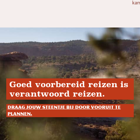
ka
Goed voorbereid reizen is
verantwoord reizen.
Draag jouw steentje bij door vooruit te
plannen.