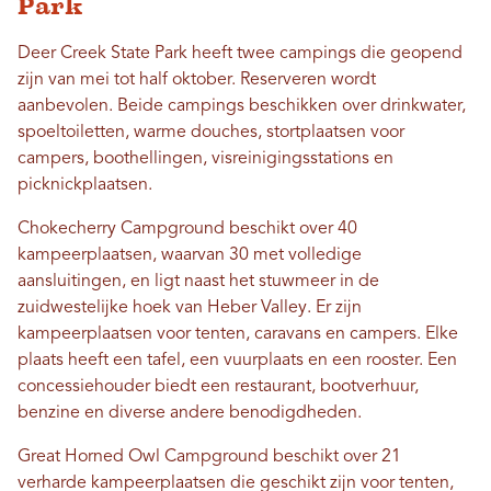
Park
Deer Creek State Park heeft twee campings die geopend
zijn van mei tot half oktober. Reserveren wordt
aanbevolen. Beide campings beschikken over drinkwater,
spoeltoiletten, warme douches, stortplaatsen voor
campers, boothellingen, visreinigingsstations en
picknickplaatsen.
Chokecherry Campground beschikt over 40
kampeerplaatsen, waarvan 30 met volledige
aansluitingen, en ligt naast het stuwmeer in de
zuidwestelijke hoek van Heber Valley. Er zijn
kampeerplaatsen voor tenten, caravans en campers. Elke
plaats heeft een tafel, een vuurplaats en een rooster. Een
concessiehouder biedt een restaurant, bootverhuur,
benzine en diverse andere benodigdheden.
Great Horned Owl Campground beschikt over 21
verharde kampeerplaatsen die geschikt zijn voor tenten,