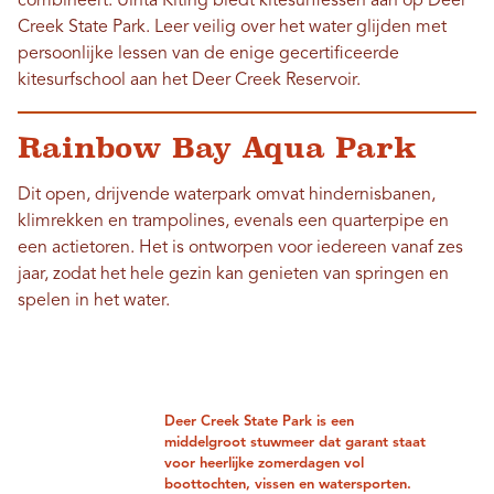
combineert. Uinta Kiting biedt kitesurflessen aan op Deer
Creek State Park. Leer veilig over het water glijden met
persoonlijke lessen van de enige gecertificeerde
kitesurfschool aan het Deer Creek Reservoir.
Rainbow Bay Aqua Park
Dit open, drijvende waterpark omvat hindernisbanen,
klimrekken en trampolines, evenals een quarterpipe en
een actietoren. Het is ontworpen voor iedereen vanaf zes
jaar, zodat het hele gezin kan genieten van springen en
spelen in het water.
Deer Creek State Park is een
middelgroot stuwmeer dat garant staat
voor heerlijke zomerdagen vol
boottochten, vissen en watersporten.