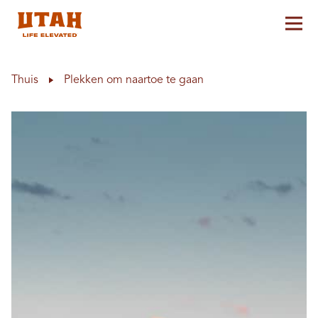
Hoo
Skip to content
Thuis
Plekken om naartoe te gaan