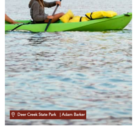
Deer Creek State Park
| Adam Barker