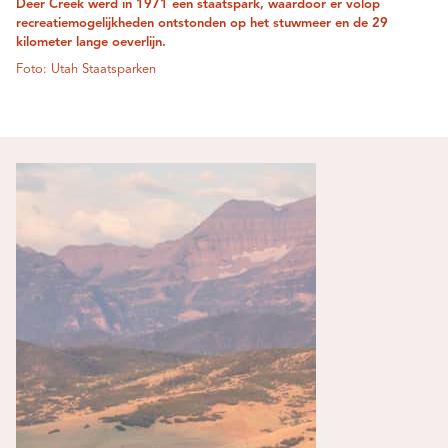
Deer Creek werd in 1971 een staatspark, waardoor er volop
recreatiemogelijkheden ontstonden op het stuwmeer en de 29
kilometer lange oeverlijn.
Foto: Utah Staatsparken