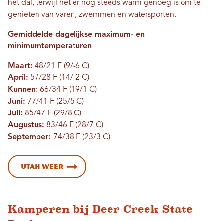
het dal, terwijl het er nog steeds warm genoeg is om te
genieten van varen, zwemmen en watersporten.
Gemiddelde dagelijkse maximum- en
minimumtemperaturen
Maart:
48/21 F (9/-6 C)
April:
57/28 F (14/-2 C)
Kunnen:
66/34 F (19/1 C)
Juni:
77/41 F (25/5 C)
Juli:
85/47 F (29/8 C)
Augustus:
83/46 F (28/7 C)
September:
74/38 F (23/3 C)
Utah Weer
Kamperen bij Deer Creek State