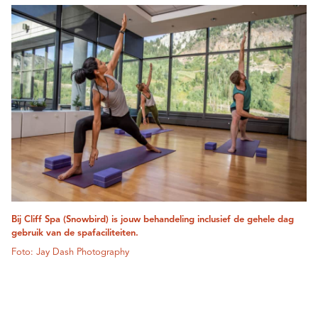
Bij Cliff Spa (Snowbird) is jouw behandeling inclusief de gehele dag
gebruik van de spafaciliteiten.
Foto: Jay Dash Photography