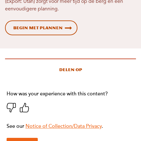
(Export: Utah) zorgt voor meer tijd op de berg en een
eenvoudigere planning.
Begin met plannen
Delen op