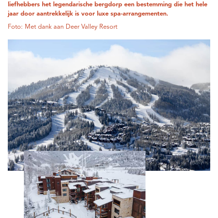
liefhebbers het legendarische bergdorp een bestemming die het hele
jaar door aantrekkelijk is voor luxe spa-arrangementen.
Foto: Met dank aan Deer Valley Resort