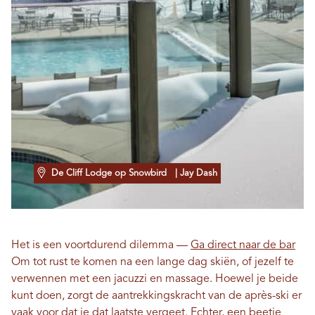
De Cliff Lodge op Snowbird
| Jay Dash
Het is een voortdurend dilemma —
Ga direct naar de bar
Om tot rust te komen na een lange dag skiën, of jezelf te
verwennen met een jacuzzi en massage. Hoewel je beide
kunt doen, zorgt de aantrekkingskracht van de après-ski er
vaak voor dat je dat laatste vergeet. Echter, een beetje