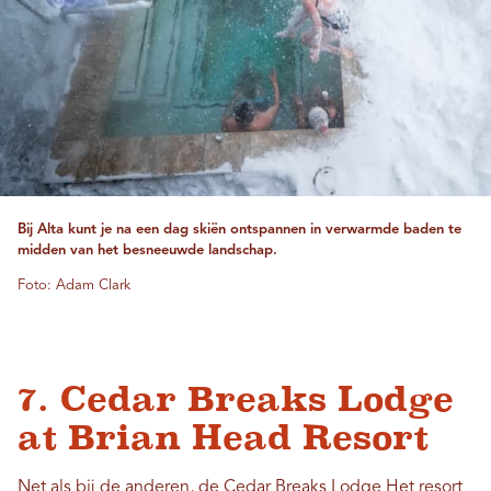
Bij Alta kunt je na een dag skiën ontspannen in verwarmde baden te
midden van het besneeuwde landschap.
Foto: Adam Clark
7. Cedar Breaks Lodge
at Brian Head Resort
Net als bij de anderen, de
Cedar Breaks Lodge
Het resort