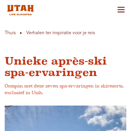
Hoo
Skip to content
Thuis
Verhalen ter inspiratie voor je reis
Unieke après-ski
spa-ervaringen
Ontspan met deze zeven spa-ervaringen in skiresorts,
exclusief in Utah.