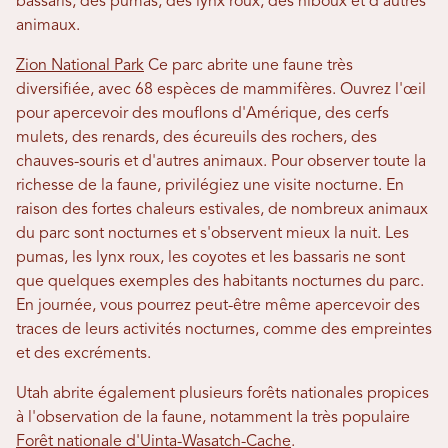
bassaris, des pumas, des lynx roux, des hiboux et d'autres
animaux.
Zion National Park
Ce parc abrite une faune très
diversifiée, avec 68 espèces de mammifères. Ouvrez l'œil
pour apercevoir des mouflons d'Amérique, des cerfs
mulets, des renards, des écureuils des rochers, des
chauves-souris et d'autres animaux. Pour observer toute la
richesse de la faune, privilégiez une visite nocturne. En
raison des fortes chaleurs estivales, de nombreux animaux
du parc sont nocturnes et s'observent mieux la nuit. Les
pumas, les lynx roux, les coyotes et les bassaris ne sont
que quelques exemples des habitants nocturnes du parc.
En journée, vous pourrez peut-être même apercevoir des
traces de leurs activités nocturnes, comme des empreintes
et des excréments.
Utah abrite également plusieurs forêts nationales propices
à l'observation de la faune, notamment la très populaire
Forêt nationale d'Uinta-Wasatch-Cache
.