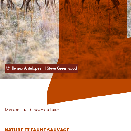
Île aux Antelopes
| Steve Greenwood
Maison
Choses à faire
Nature et faune sauvage