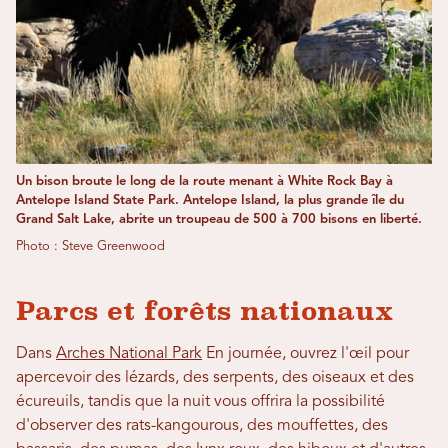
Un bison broute le long de la route menant à White Rock Bay à
Antelope Island State Park. Antelope Island, la plus grande île du
Grand Salt Lake, abrite un troupeau de 500 à 700 bisons en liberté.
Photo : Steve Greenwood
Parcs et forêts nationaux
Dans
Arches National Park
En journée, ouvrez l'œil pour
apercevoir des lézards, des serpents, des oiseaux et des
écureuils, tandis que la nuit vous offrira la possibilité
d'observer des rats-kangourous, des mouffettes, des