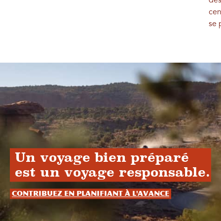
des
cen
se 
Un voyage bien préparé
est un voyage responsable.
Contribuez en planifiant à l'avance