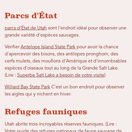
Parcs d'État
parcs d'État de Utah
sont l'endroit idéal pour observer une
grande variété d'espèces sauvages.
Vérifier
Antelope Island State Park
pour avoir la chance
d'apercevoir des bisons, des antilopes pronghorn, des
cerfs mulets, des mouflons d'Amérique et d'innombrables
espèces d'oiseaux tout au long de la Grande Salt Lake.
(Lire :
Superbe Salt Lake a besoin de votre visite
)
Willard Bay State Park
C'est un bon endroit pour observer
les aigles qui y nichent en hiver.
Refuges fauniques
Utah abrite trois incroyables réserves fauniques. (Lire :
Votre guide des refuges nationaux de faune sauvage de