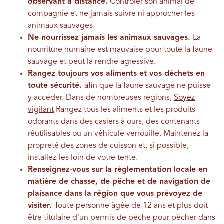
observant à distance.
Contrôler son animal de
compagnie et ne jamais suivre ni approcher les
animaux sauvages.
Ne nourrissez jamais les animaux sauvages.
La
nourriture humaine est mauvaise pour toute la faune
sauvage et peut la rendre agressive.
Rangez toujours vos aliments et vos déchets en
toute sécurité.
afin que la faune sauvage ne puisse
y accéder. Dans de nombreuses régions,
Soyez
vigilant
Rangez tous les aliments et les produits
odorants dans des casiers à ours, des contenants
réutilisables ou un véhicule verrouillé. Maintenez la
propreté des zones de cuisson et, si possible,
installez-les loin de votre tente.
Renseignez-vous sur la réglementation locale en
matière de chasse, de pêche et de navigation de
plaisance dans la région que vous prévoyez de
visiter.
Toute personne âgée de 12 ans et plus doit
être titulaire d'un permis de pêche pour pêcher dans