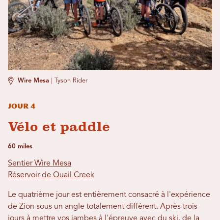
Wire Mesa
|
Tyson Rider
Jour 4
Vélo et paddle
60 miles
Sentier Wire Mesa
Réservoir de Quail Creek
Le quatrième jour est entièrement consacré à l'expérience
de Zion sous un angle totalement différent. Après trois
jours à mettre vos jambes à l'épreuve avec du ski, de la