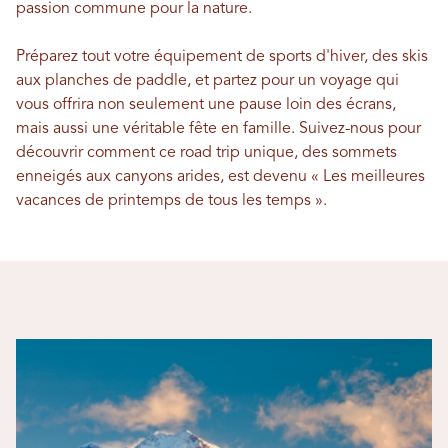
passion commune pour la nature.
Préparez tout votre équipement de sports d'hiver, des skis
aux planches de paddle, et partez pour un voyage qui
vous offrira non seulement une pause loin des écrans,
mais aussi une véritable fête en famille. Suivez-nous pour
découvrir comment ce road trip unique, des sommets
enneigés aux canyons arides, est devenu « Les meilleures
vacances de printemps de tous les temps ».