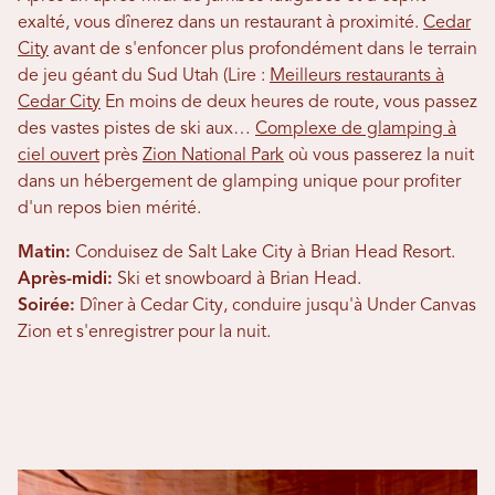
exalté, vous dînerez dans un restaurant à proximité.
Cedar
City
avant de s'enfoncer plus profondément dans le terrain
de jeu géant du Sud Utah (Lire :
Meilleurs restaurants à
Cedar City
En moins de deux heures de route, vous passez
des vastes pistes de ski aux…
Complexe de glamping à
ciel ouvert
près
Zion National Park
où vous passerez la nuit
dans un hébergement de glamping unique pour profiter
d'un repos bien mérité.
Matin:
Conduisez de Salt Lake City à Brian Head Resort.
Après-midi:
Ski et snowboard à Brian Head.
Soirée:
Dîner à Cedar City, conduire jusqu'à Under Canvas
Zion et s'enregistrer pour la nuit.