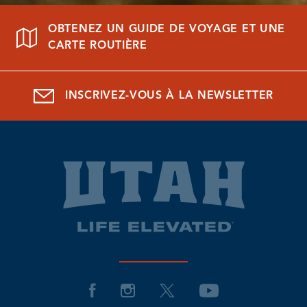
OBTENEZ UN GUIDE DE VOYAGE ET UNE
CARTE ROUTIÈRE
INSCRIVEZ-VOUS À LA NEWSLETTER