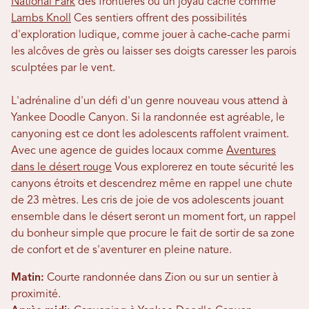
National Park
des frontières ou un joyau caché comme
Lambs Knoll
Ces sentiers offrent des possibilités
d'exploration ludique, comme jouer à cache-cache parmi
les alcôves de grès ou laisser ses doigts caresser les parois
sculptées par le vent.
L'adrénaline d'un défi d'un genre nouveau vous attend à
Yankee Doodle Canyon. Si la randonnée est agréable, le
canyoning est ce dont les adolescents raffolent vraiment.
Avec une agence de guides locaux comme
Aventures
dans le désert rouge
Vous explorerez en toute sécurité les
canyons étroits et descendrez même en rappel une chute
de 23 mètres. Les cris de joie de vos adolescents jouant
ensemble dans le désert seront un moment fort, un rappel
du bonheur simple que procure le fait de sortir de sa zone
de confort et de s'aventurer en pleine nature.
Matin:
Courte randonnée dans Zion ou sur un sentier à
proximité.