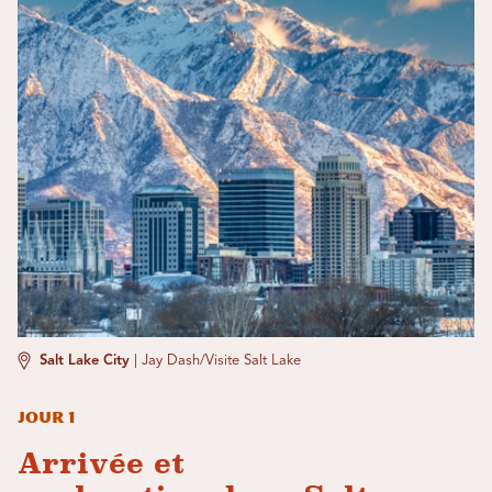
Salt Lake City
|
Jay Dash/Visite Salt Lake
Jour 1
Arrivée et