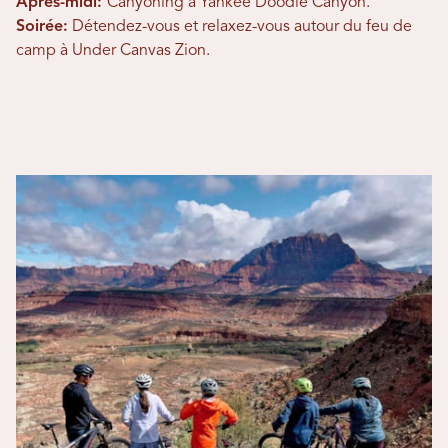
Après-midi:
Canyoning à Yankee Doodle Canyon.
Soirée:
Détendez-vous et relaxez-vous autour du feu de
camp à Under Canvas Zion.