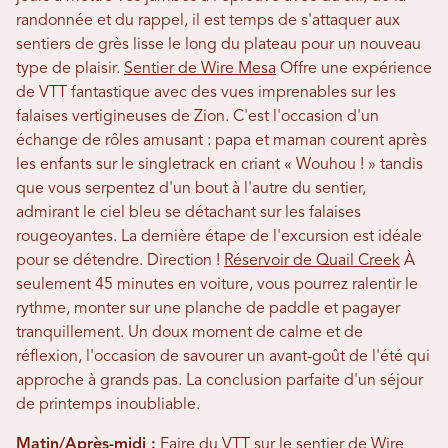
randonnée et du rappel, il est temps de s'attaquer aux
sentiers de grès lisse le long du plateau pour un nouveau
type de plaisir.
Sentier de Wire Mesa
Offre une expérience
de VTT fantastique avec des vues imprenables sur les
falaises vertigineuses de Zion. C'est l'occasion d'un
échange de rôles amusant : papa et maman courent après
les enfants sur le singletrack en criant « Wouhou ! » tandis
que vous serpentez d'un bout à l'autre du sentier,
admirant le ciel bleu se détachant sur les falaises
rougeoyantes. La dernière étape de l'excursion est idéale
pour se détendre. Direction !
Réservoir de Quail Creek
À
seulement 45 minutes en voiture, vous pourrez ralentir le
rythme, monter sur une planche de paddle et pagayer
tranquillement. Un doux moment de calme et de
réflexion, l'occasion de savourer un avant-goût de l'été qui
approche à grands pas. La conclusion parfaite d'un séjour
de printemps inoubliable.
Matin/Après-midi :
Faire du VTT sur le sentier de Wire