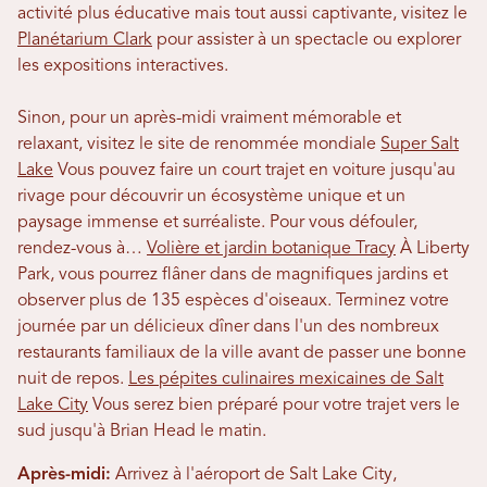
activité plus éducative mais tout aussi captivante, visitez le
Planétarium Clark
pour assister à un spectacle ou explorer
les expositions interactives.
Sinon, pour un après-midi vraiment mémorable et
relaxant, visitez le site de renommée mondiale
Super Salt
Lake
Vous pouvez faire un court trajet en voiture jusqu'au
rivage pour découvrir un écosystème unique et un
paysage immense et surréaliste. Pour vous défouler,
rendez-vous à…
Volière et jardin botanique Tracy
À Liberty
Park, vous pourrez flâner dans de magnifiques jardins et
observer plus de 135 espèces d'oiseaux. Terminez votre
journée par un délicieux dîner dans l'un des nombreux
restaurants familiaux de la ville avant de passer une bonne
nuit de repos.
Les pépites culinaires mexicaines de Salt
Lake City
Vous serez bien préparé pour votre trajet vers le
sud jusqu'à Brian Head le matin.
Après-midi:
Arrivez à l'aéroport de Salt Lake City,