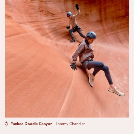
Yankee Doodle Canyon
|
Tommy Chandler