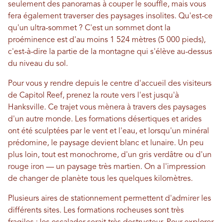
seulement des panoramas à couper le souffle, mais vous
fera également traverser des paysages insolites. Qu'est-ce
qu'un ultra-sommet ? C'est un sommet dont la
proéminence est d'au moins 1 524 mètres (5 000 pieds),
c'est-à-dire la partie de la montagne qui s'élève au-dessus
du niveau du sol.
Pour vous y rendre depuis le centre d'accueil des visiteurs
de Capitol Reef, prenez la route vers l'est jusqu'à
Hanksville. Ce trajet vous mènera à travers des paysages
d'un autre monde. Les formations désertiques et arides
ont été sculptées par le vent et l'eau, et lorsqu'un minéral
prédomine, le paysage devient blanc et lunaire. Un peu
plus loin, tout est monochrome, d'un gris verdâtre ou d'un
rouge iron — un paysage très martien. On a l'impression
de changer de planète tous les quelques kilomètres.
Plusieurs aires de stationnement permettent d'admirer les
différents sites. Les formations rocheuses sont très