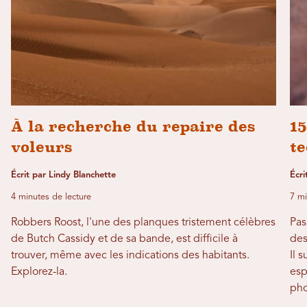
À la recherche du repaire des
15
voleurs
t
Écrit par Lindy Blanchette
Écri
4 minutes de lecture
7 mi
Robbers Roost, l'une des planques tristement célèbres
Pas
de Butch Cassidy et de sa bande, est difficile à
des
trouver, même avec les indications des habitants.
Il 
Explorez-la.
esp
pho