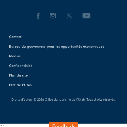
Contact
Bureau du gouverneur pour les opportunités économiques
Médias
Confidentialité
Plan du site
État de l'Utah
Droits d'auteur © 2026 Office du tourisme de l'Utah. Tous droits réservés.
"
"