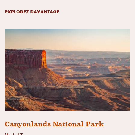
Explorez davantage
Canyonlands National Park