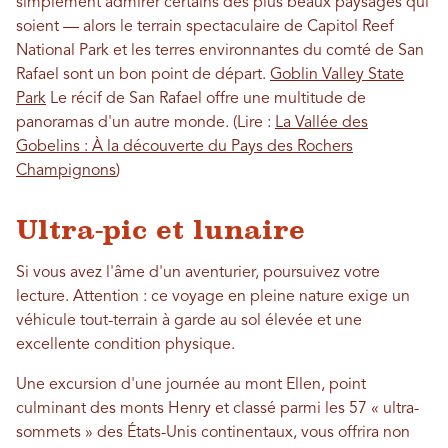
simplement admirer certains des plus beaux paysages qui
soient — alors le terrain spectaculaire de Capitol Reef
National Park et les terres environnantes du comté de San
Rafael sont un bon point de départ.
Goblin Valley State
Park
Le récif de San Rafael offre une multitude de
panoramas d'un autre monde. (Lire :
La Vallée des
Gobelins : À la découverte du Pays des Rochers
Champignons
)
Ultra-pic et lunaire
Si vous avez l'âme d'un aventurier, poursuivez votre
lecture. Attention : ce voyage en pleine nature exige un
véhicule tout-terrain à garde au sol élevée et une
excellente condition physique.
Une excursion d'une journée au mont Ellen, point
culminant des monts Henry et classé parmi les 57 « ultra-
sommets » des États-Unis continentaux, vous offrira non