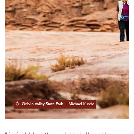
Goblin Valley State Park
| Michael Kunde