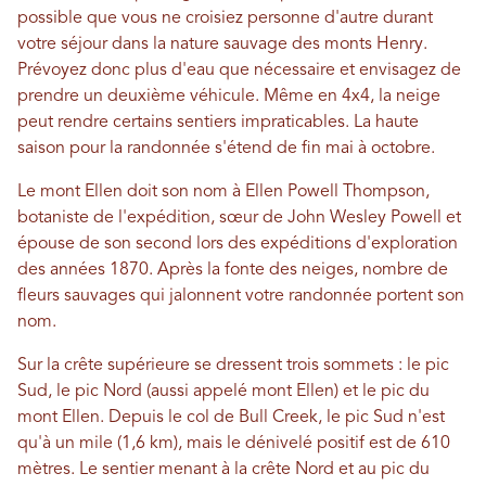
possible que vous ne croisiez personne d'autre durant
votre séjour dans la nature sauvage des monts Henry.
Prévoyez donc plus d'eau que nécessaire et envisagez de
prendre un deuxième véhicule. Même en 4x4, la neige
peut rendre certains sentiers impraticables. La haute
saison pour la randonnée s'étend de fin mai à octobre.
Le mont Ellen doit son nom à Ellen Powell Thompson,
botaniste de l'expédition, sœur de John Wesley Powell et
épouse de son second lors des expéditions d'exploration
des années 1870. Après la fonte des neiges, nombre de
fleurs sauvages qui jalonnent votre randonnée portent son
nom.
Sur la crête supérieure se dressent trois sommets : le pic
Sud, le pic Nord (aussi appelé mont Ellen) et le pic du
mont Ellen. Depuis le col de Bull Creek, le pic Sud n'est
qu'à un mile (1,6 km), mais le dénivelé positif est de 610
mètres. Le sentier menant à la crête Nord et au pic du