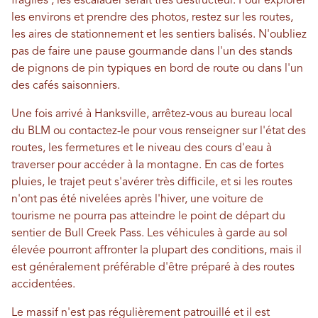
fragiles ; les escalader serait très destructeur. Pour explorer
les environs et prendre des photos, restez sur les routes,
les aires de stationnement et les sentiers balisés. N'oubliez
pas de faire une pause gourmande dans l'un des stands
de pignons de pin typiques en bord de route ou dans l'un
des cafés saisonniers.
Une fois arrivé à Hanksville, arrêtez-vous au bureau local
du BLM ou contactez-le pour vous renseigner sur l'état des
routes, les fermetures et le niveau des cours d'eau à
traverser pour accéder à la montagne. En cas de fortes
pluies, le trajet peut s'avérer très difficile, et si les routes
n'ont pas été nivelées après l'hiver, une voiture de
tourisme ne pourra pas atteindre le point de départ du
sentier de Bull Creek Pass. Les véhicules à garde au sol
élevée pourront affronter la plupart des conditions, mais il
est généralement préférable d'être préparé à des routes
accidentées.
Le massif n'est pas régulièrement patrouillé et il est