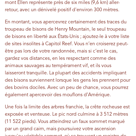
mont Ellen représente près de six miles (9,6 km) aller-
retour, avec un dénivelé positif d'environ 300 mètres.
En montant, vous apercevrez certainement des traces du
troupeau de bisons de Henry Mountain, le seul troupeau
de bisons en liberté aux États-Unis ; ajoutez-le à votre liste
de sites insolites à Capitol Reef. Vous n’en croiserez peut-
être pas lors de votre randonnée, mais si c’est le cas,
gardez vos distances, en les respectant comme des
animaux sauvages au tempérament vif, et ils vous
laisseront tranquille. La plupart des accidents impliquant
des bisons surviennent lorsque les gens les prennent pour
des bovins dociles. Avec un peu de chance, vous pourrez
également apercevoir des mouflons d’Amérique.
Une fois la limite des arbres franchie, la crête rocheuse est
exposée et venteuse. Le pic nord culmine à 3 512 mètres
(11 522 pieds). Vous atteindrez un faux sommet marqué
par un grand cairn, mais poursuivez votre ascension