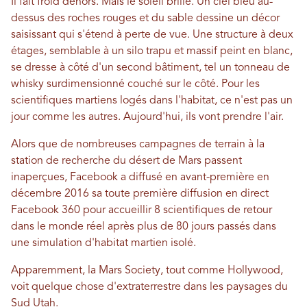
Il fait froid dehors. Mais le soleil brille. Un ciel bleu au-
dessus des roches rouges et du sable dessine un décor
saisissant qui s'étend à perte de vue. Une structure à deux
étages, semblable à un silo trapu et massif peint en blanc,
se dresse à côté d'un second bâtiment, tel un tonneau de
whisky surdimensionné couché sur le côté. Pour les
scientifiques martiens logés dans l'habitat, ce n'est pas un
jour comme les autres. Aujourd'hui, ils vont prendre l'air.
Alors que de nombreuses campagnes de terrain à la
station de recherche du désert de Mars passent
inaperçues, Facebook a diffusé en avant-première en
décembre 2016 sa toute première diffusion en direct
Facebook 360 pour accueillir 8 scientifiques de retour
dans le monde réel après plus de 80 jours passés dans
une simulation d'habitat martien isolé.
Apparemment, la Mars Society, tout comme Hollywood,
voit quelque chose d'extraterrestre dans les paysages du
Sud Utah.