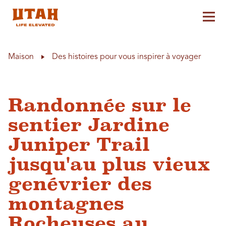
Aff
Skip to content
Maison
Des histoires pour vous inspirer à voyager
Randonnée sur le
sentier Jardine
Juniper Trail
jusqu'au plus vieux
genévrier des
montagnes
Rocheuses au