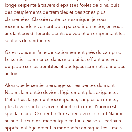
longe serpente à travers d'épaisses forêts de pins, puis
des peuplements de trembles et des zones plus
clairsemées. Classée route panoramique, je vous
recommande vivement de la parcourir en entier, en vous
arrêtant aux différents points de vue et en empruntant les
sentiers de randonnée.
Garez-vous sur l'aire de stationnement près du camping.
Le sentier commence dans une prairie, offrant une vue
dégagée sur les trembles et quelques sommets enneigés
au loin.
Alors que le sentier s'engage sur les pentes du mont
Naomi, la montée devient légèrement plus exigeante.
L'effort est largement récompensé, car plus on monte,
plus la vue sur la réserve naturelle du mont Naomi est
spectaculaire. On peut même apercevoir le mont Naomi
au sud. Le site est magnifique en toute saison – certains
apprécient également la randonnée en raquettes – mais