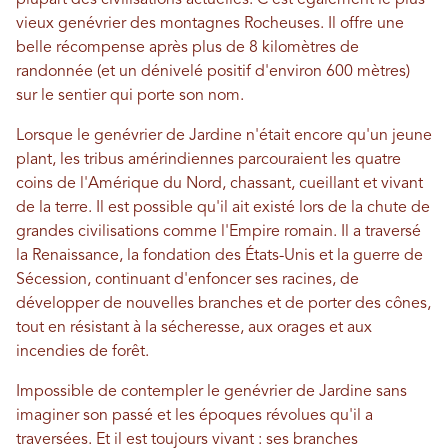
plupart des civilisations actuelles. C'est également le plus
vieux genévrier des montagnes Rocheuses. Il offre une
belle récompense après plus de 8 kilomètres de
randonnée (et un dénivelé positif d'environ 600 mètres)
sur le sentier qui porte son nom.
Lorsque le genévrier de Jardine n'était encore qu'un jeune
plant, les tribus amérindiennes parcouraient les quatre
coins de l'Amérique du Nord, chassant, cueillant et vivant
de la terre. Il est possible qu'il ait existé lors de la chute de
grandes civilisations comme l'Empire romain. Il a traversé
la Renaissance, la fondation des États-Unis et la guerre de
Sécession, continuant d'enfoncer ses racines, de
développer de nouvelles branches et de porter des cônes,
tout en résistant à la sécheresse, aux orages et aux
incendies de forêt.
Impossible de contempler le genévrier de Jardine sans
imaginer son passé et les époques révolues qu'il a
traversées. Et il est toujours vivant : ses branches