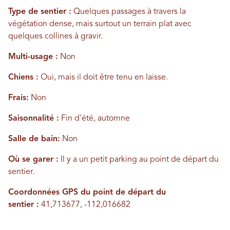
Type de sentier :
Quelques passages à travers la
végétation dense, mais surtout un terrain plat avec
quelques collines à gravir.
Multi-usage :
Non
Chiens :
Oui, mais il doit être tenu en laisse.
Frais:
Non
Saisonnalité :
Fin d'été, automne
Salle de bain:
Non
Où se garer :
Il y a un petit parking au point de départ du
sentier.
Coordonnées GPS du point de départ du
sentier :
41,713677, -112,016682