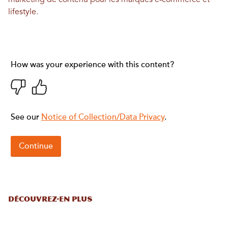
marketing de contenu pour les marques e-commerce et
lifestyle.
DÉCOUVREZ-EN PLUS