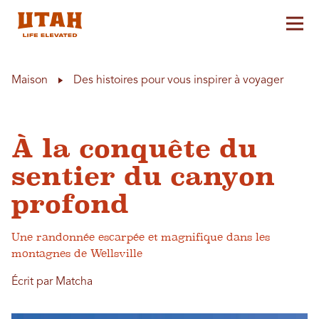
Aff
Skip to content
Maison
Des histoires pour vous inspirer à voyager
À la conquête du
sentier du canyon
profond
Une randonnée escarpée et magnifique dans les
montagnes de Wellsville
Écrit par Matcha