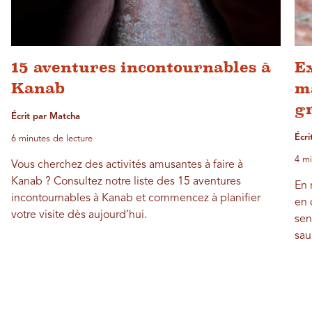
15 aventures incontournables à
Ex
Kanab
ma
gr
Écrit par Matcha
Écri
6 minutes de lecture
4 mi
Vous cherchez des activités amusantes à faire à
Kanab ? Consultez notre liste des 15 aventures
En 
incontournables à Kanab et commencez à planifier
en 
votre visite dès aujourd’hui.
sen
sau