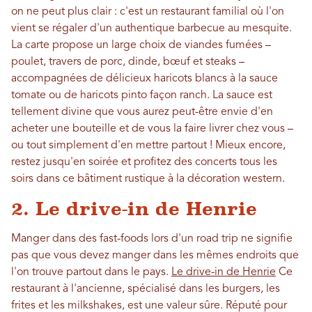
on ne peut plus clair : c'est un restaurant familial où l'on
vient se régaler d'un authentique barbecue au mesquite.
La carte propose un large choix de viandes fumées –
poulet, travers de porc, dinde, bœuf et steaks –
accompagnées de délicieux haricots blancs à la sauce
tomate ou de haricots pinto façon ranch. La sauce est
tellement divine que vous aurez peut-être envie d'en
acheter une bouteille et de vous la faire livrer chez vous –
ou tout simplement d'en mettre partout ! Mieux encore,
restez jusqu'en soirée et profitez des concerts tous les
soirs dans ce bâtiment rustique à la décoration western.
2. Le drive-in de Henrie
Manger dans des fast-foods lors d'un road trip ne signifie
pas que vous devez manger dans les mêmes endroits que
l'on trouve partout dans le pays.
Le drive-in de Henrie
Ce
restaurant à l'ancienne, spécialisé dans les burgers, les
frites et les milkshakes, est une valeur sûre. Réputé pour