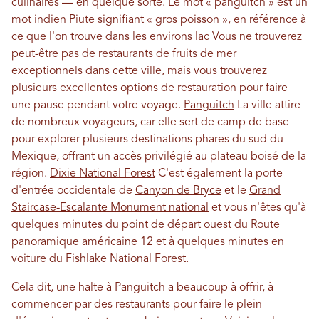
culinaires — en quelque sorte. Le mot « panguitch » est un
mot indien Piute signifiant « gros poisson », en référence à
ce que l'on trouve dans les environs
lac
Vous ne trouverez
peut-être pas de restaurants de fruits de mer
exceptionnels dans cette ville, mais vous trouverez
plusieurs excellentes options de restauration pour faire
une pause pendant votre voyage.
Panguitch
La ville attire
de nombreux voyageurs, car elle sert de camp de base
pour explorer plusieurs destinations phares du sud du
Mexique, offrant un accès privilégié au plateau boisé de la
région.
Dixie National Forest
C'est également la porte
d'entrée occidentale de
Canyon de Bryce
et le
Grand
Staircase-Escalante Monument national
et vous n'êtes qu'à
quelques minutes du point de départ ouest du
Route
panoramique américaine 12
et à quelques minutes en
voiture du
Fishlake National Forest
.
Cela dit, une halte à Panguitch a beaucoup à offrir, à
commencer par des restaurants pour faire le plein