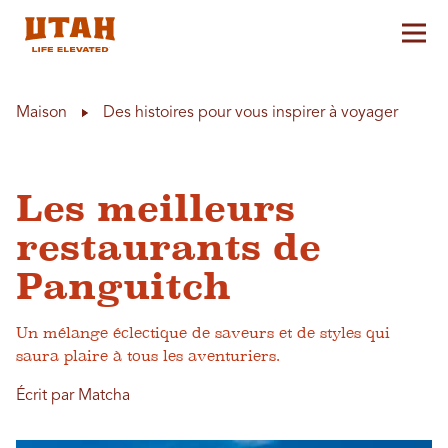
Aff
Skip to content
Maison
Des histoires pour vous inspirer à voyager
Les meilleurs
restaurants de
Panguitch
Un mélange éclectique de saveurs et de styles qui
saura plaire à tous les aventuriers.
Écrit par Matcha