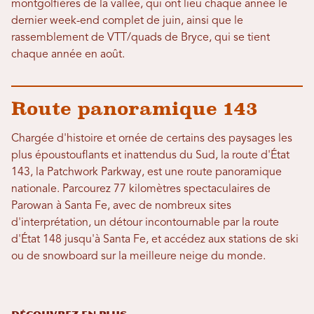
montgolfières de la vallée, qui ont lieu chaque année le
dernier week-end complet de juin, ainsi que le
rassemblement de VTT/quads de Bryce, qui se tient
chaque année en août.
Route panoramique 143
Chargée d'histoire et ornée de certains des paysages les
plus époustouflants et inattendus du Sud, la route d'État
143, la Patchwork Parkway, est une route panoramique
nationale. Parcourez 77 kilomètres spectaculaires de
Parowan à Santa Fe, avec de nombreux sites
d'interprétation, un détour incontournable par la route
d'État 148 jusqu'à Santa Fe, et accédez aux stations de ski
ou de snowboard sur la meilleure neige du monde.