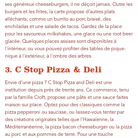
ses généreux cheeseburgers, il ne déçoit jamais. Outre les
burgers et les frites, la carte propose d'autres plats
alléchants, comme un burrito au porc braisé, des
enchiladas et une salade de tacos. Gardez de la place
pour les savoureux milkshakes, une glace ou une root beer
glacée. Quelques places assises sont disponibles à
l'intérieur, ou vous pouvez profiter des tables de pique-
nique à l'extérieur, à l'ombre des arbres.
3. C Stop Pizza & Deli
Envie d'une pizza ? C Stop Pizza and Deli est une
institution depuis près de trente ans. Ce commerce, tenu
par la famille Croft, propose une pâte et une sauce faites
maison sur place. Optez pour des classiques comme la
pizza pepperoni ou saucisse, ou laissez-vous tenter par
des créations originales telles que l'Hawaïenne, la
Méditerranéenne, la pizza bacon cheeseburger ou la pizza
au porc et aux pommes de terre. Pour une touche