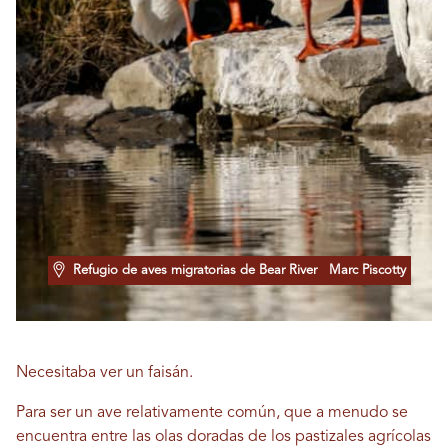
Refugio de aves migratorias de Bear River
Marc Piscotty
Necesitaba ver un faisán.
Para ser un ave relativamente común, que a menudo se
encuentra entre las olas doradas de los pastizales agrícolas