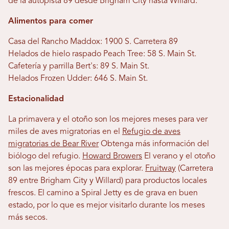
de la autopista 89 desde Brigham City hasta Willard.
Alimentos para comer
Casa del Rancho Maddox: 1900 S. Carretera 89
Helados de hielo raspado Peach Tree: 58 S. Main St.
Cafetería y parrilla Bert's: 89 S. Main St.
Helados Frozen Udder: 646 S. Main St.
Estacionalidad
La primavera y el otoño son los mejores meses para ver
miles de aves migratorias en el
Refugio de aves
migratorias de Bear River
Obtenga más información del
biólogo del refugio.
Howard Browers
El verano y el otoño
son las mejores épocas para explorar.
Fruitway
(Carretera
89 entre Brigham City y Willard) para productos locales
frescos. El camino a Spiral Jetty es de grava en buen
estado, por lo que es mejor visitarlo durante los meses
más secos.