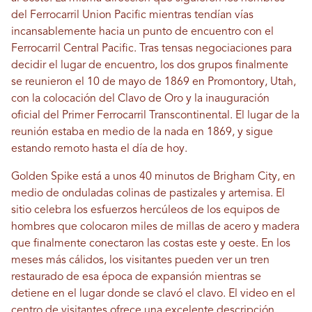
del Ferrocarril Union Pacific mientras tendían vías
incansablemente hacia un punto de encuentro con el
Ferrocarril Central Pacific. Tras tensas negociaciones para
decidir el lugar de encuentro, los dos grupos finalmente
se reunieron el 10 de mayo de 1869 en Promontory, Utah,
con la colocación del Clavo de Oro y la inauguración
oficial del Primer Ferrocarril Transcontinental. El lugar de la
reunión estaba en medio de la nada en 1869, y sigue
estando remoto hasta el día de hoy.
Golden Spike está a unos 40 minutos de Brigham City, en
medio de onduladas colinas de pastizales y artemisa. El
sitio celebra los esfuerzos hercúleos de los equipos de
hombres que colocaron miles de millas de acero y madera
que finalmente conectaron las costas este y oeste. En los
meses más cálidos, los visitantes pueden ver un tren
restaurado de esa época de expansión mientras se
detiene en el lugar donde se clavó el clavo. El video en el
centro de visitantes ofrece una excelente descripción