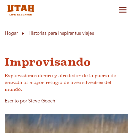
Alt
Skip to content
Hogar
Historias para inspirar tus viajes
Improvisando
Exploraciones dentro y alrededor de la puerta de
entrada al mayor refugio de aves silvestres del
mundo.
Escrito por Steve Gooch