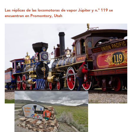
Las réplicas de las locomotoras de vapor Júpiter y n.° 119 se
encuentran en Promontory, Utah