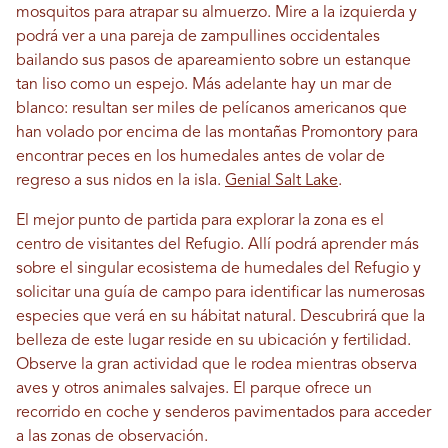
mosquitos para atrapar su almuerzo. Mire a la izquierda y
podrá ver a una pareja de zampullines occidentales
bailando sus pasos de apareamiento sobre un estanque
tan liso como un espejo. Más adelante hay un mar de
blanco: resultan ser miles de pelícanos americanos que
han volado por encima de las montañas Promontory para
encontrar peces en los humedales antes de volar de
regreso a sus nidos en la isla.
Genial Salt Lake
.
El mejor punto de partida para explorar la zona es el
centro de visitantes del Refugio. Allí podrá aprender más
sobre el singular ecosistema de humedales del Refugio y
solicitar una guía de campo para identificar las numerosas
especies que verá en su hábitat natural. Descubrirá que la
belleza de este lugar reside en su ubicación y fertilidad.
Observe la gran actividad que le rodea mientras observa
aves y otros animales salvajes. El parque ofrece un
recorrido en coche y senderos pavimentados para acceder
a las zonas de observación.