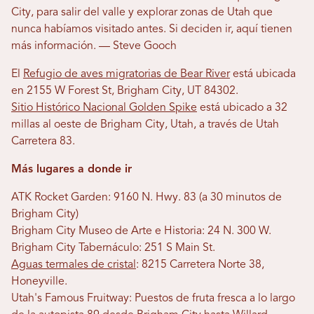
City, para salir del valle y explorar zonas de Utah que
nunca habíamos visitado antes. Si deciden ir, aquí tienen
más información. — Steve Gooch
El
Refugio de aves migratorias de Bear River
está ubicada
en 2155 W Forest St, Brigham City, UT 84302.
Sitio Histórico Nacional Golden Spike
está ubicado a 32
millas al oeste de Brigham City, Utah, a través de Utah
Carretera 83.
Más lugares a donde ir
ATK Rocket Garden: 9160 N. Hwy. 83 (a 30 minutos de
Brigham City)
Brigham City Museo de Arte e Historia: 24 N. 300 W.
Brigham City Tabernáculo: 251 S Main St.
Aguas termales de cristal
: 8215 Carretera Norte 38,
Honeyville.
Utah's Famous Fruitway: Puestos de fruta fresca a lo largo