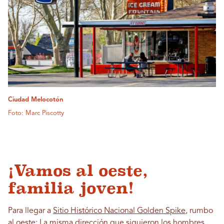
Ciudad Melocotón
Foto: Marc Piscotty
¡Vamos al oeste,
familia joven!
Para llegar a
Sitio Histórico Nacional Golden Spike
, rumbo
al oeste: La misma dirección que siguieron los hombres