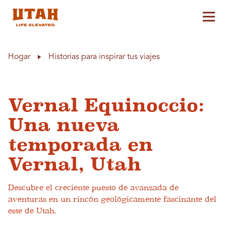
Alt
Skip to content
Hogar
Historias para inspirar tus viajes
Vernal Equinoccio:
Una nueva
temporada en
Vernal, Utah
Descubre el creciente puesto de avanzada de
aventuras en un rincón geológicamente fascinante del
este de Utah.