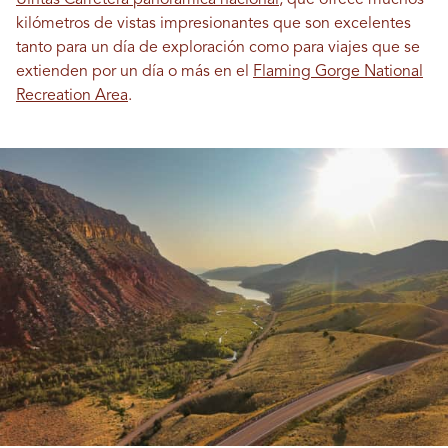
kilómetros de vistas impresionantes que son excelentes
tanto para un día de exploración como para viajes que se
extienden por un día o más en el
Flaming Gorge National
Recreation Area
.