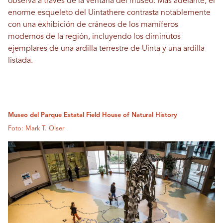
observa a través de la ventana del museo. Más adelante, el
enorme esqueleto del Uintathere contrasta notablemente
con una exhibición de cráneos de los mamíferos
modernos de la región, incluyendo los diminutos
ejemplares de una ardilla terrestre de Uinta y una ardilla
listada.
Museo del Parque Estatal Field House of Natural History
Foto: Mark T. Olser