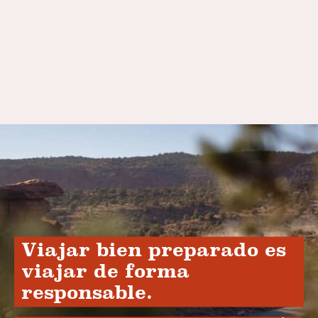
Viajar bien preparado es
viajar de forma
responsable.