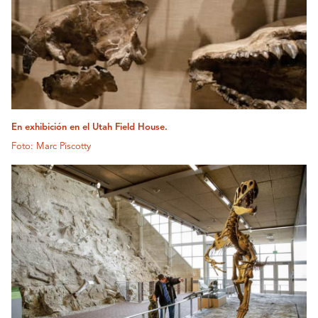
En exhibición en el Utah Field House.
Foto: Marc Piscotty