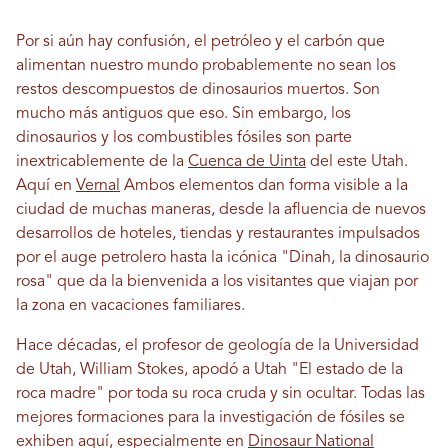
Por si aún hay confusión, el petróleo y el carbón que
alimentan nuestro mundo probablemente no sean los
restos descompuestos de dinosaurios muertos. Son
mucho más antiguos que eso. Sin embargo, los
dinosaurios y los combustibles fósiles son parte
inextricablemente de la
Cuenca de Uinta
del este Utah.
Aquí en
Vernal
Ambos elementos dan forma visible a la
ciudad de muchas maneras, desde la afluencia de nuevos
desarrollos de hoteles, tiendas y restaurantes impulsados ​​
por el auge petrolero hasta la icónica "Dinah, la dinosaurio
rosa" que da la bienvenida a los visitantes que viajan por
la zona en vacaciones familiares.
Hace décadas, el profesor de geología de la Universidad
de Utah, William Stokes, apodó a Utah "El estado de la
roca madre" por toda su roca cruda y sin ocultar. Todas las
mejores formaciones para la investigación de fósiles se
exhiben aquí, especialmente en
Dinosaur National