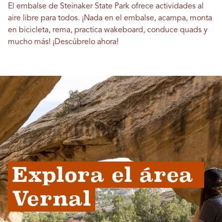
El embalse de Steinaker State Park ofrece actividades al
aire libre para todos. ¡Nada en el embalse, acampa, monta
en bicicleta, rema, practica wakeboard, conduce quads y
mucho más! ¡Descúbrelo ahora!
Explora el área 
Vernal