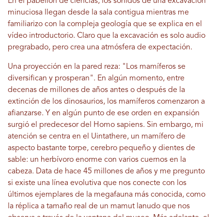
En el pabellón de ciencias, los sonidos de una excavación
minuciosa llegan desde la sala contigua mientras me
familiarizo con la compleja geología que se explica en el
vídeo introductorio. Claro que la excavación es solo audio
pregrabado, pero crea una atmósfera de expectación.
Una proyección en la pared reza: "Los mamíferos se
diversifican y prosperan". En algún momento, entre
decenas de millones de años antes o después de la
extinción de los dinosaurios, los mamíferos comenzaron a
afianzarse. Y en algún punto de ese orden en expansión
surgió el predecesor del Homo sapiens. Sin embargo, mi
atención se centra en el Uintathere, un mamífero de
aspecto bastante torpe, cerebro pequeño y dientes de
sable: un herbívoro enorme con varios cuernos en la
cabeza. Data de hace 45 millones de años y me pregunto
si existe una línea evolutiva que nos conecte con los
últimos ejemplares de la megafauna más conocida, como
la réplica a tamaño real de un mamut lanudo que nos