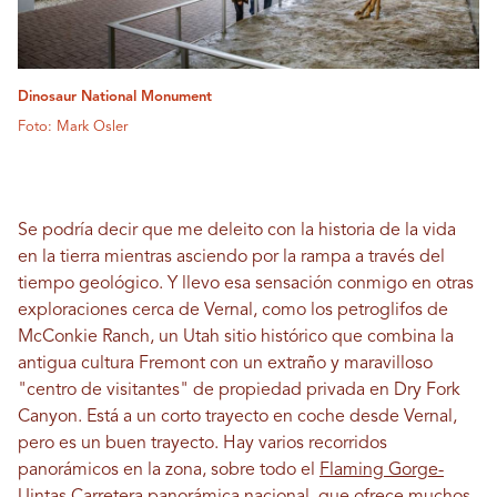
Dinosaur National Monument
Foto: Mark Osler
Se podría decir que me deleito con la historia de la vida
en la tierra mientras asciendo por la rampa a través del
tiempo geológico. Y llevo esa sensación conmigo en otras
exploraciones cerca de Vernal, como los petroglifos de
McConkie Ranch, un Utah sitio histórico que combina la
antigua cultura Fremont con un extraño y maravilloso
"centro de visitantes" de propiedad privada en Dry Fork
Canyon. Está a un corto trayecto en coche desde Vernal,
pero es un buen trayecto. Hay varios recorridos
panorámicos en la zona, sobre todo el
Flaming Gorge-
Uintas Carretera panorámica nacional
, que ofrece muchos