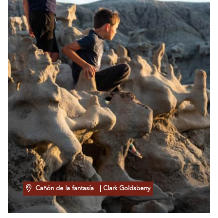
Cañón de la fantasía
| Clark Goldsberry