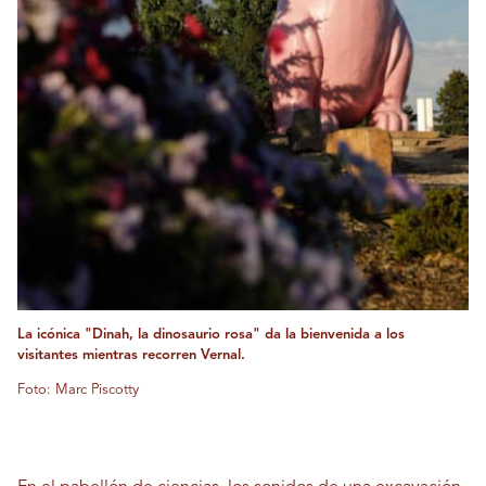
La icónica "Dinah, la dinosaurio rosa" da la bienvenida a los
visitantes mientras recorren Vernal.
Foto: Marc Piscotty