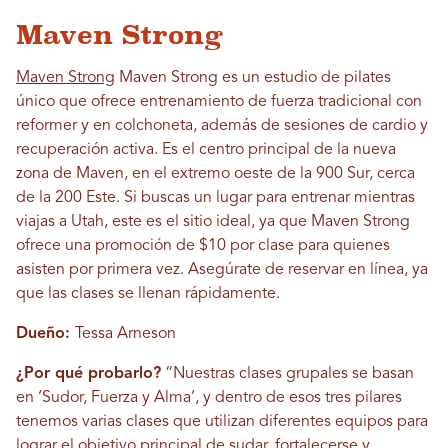
Maven Strong
Maven Strong
Maven Strong es un estudio de pilates
único que ofrece entrenamiento de fuerza tradicional con
reformer y en colchoneta, además de sesiones de cardio y
recuperación activa. Es el centro principal de la nueva
zona de Maven, en el extremo oeste de la 900 Sur, cerca
de la 200 Este. Si buscas un lugar para entrenar mientras
viajas a Utah, este es el sitio ideal, ya que Maven Strong
ofrece una promoción de $10 por clase para quienes
asisten por primera vez. Asegúrate de reservar en línea, ya
que las clases se llenan rápidamente.
Dueño:
Tessa Arneson
¿Por qué probarlo?
“Nuestras clases grupales se basan
en ‘Sudor, Fuerza y ​​Alma’, y dentro de esos tres pilares
tenemos varias clases que utilizan diferentes equipos para
lograr el objetivo principal de sudar, fortalecerse y