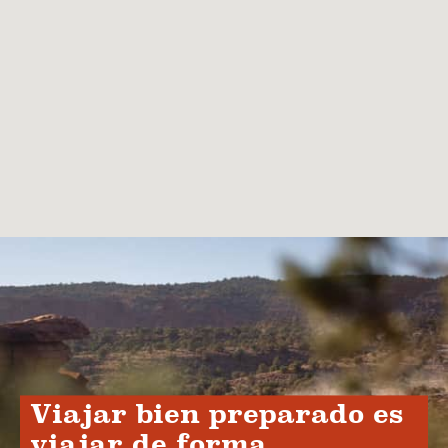
Viajar bien preparado es
viajar de forma