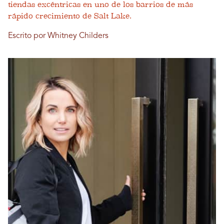
tiendas excéntricas en uno de los barrios de más
rápido crecimiento de Salt Lake.
Escrito por Whitney Childers