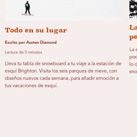
La
Todo en su lugar
p
Escrito por Austen Diamond
La 
Lectura de 5 minutos
pod
Lleva tu tabla de snowboard a tu viaje a la estación de
lo 
esquí Brighton. Visita los seis parques de nieve, con
sno
diseños nuevos cada semana, para añadir emoción a
tus vacaciones de esquí.