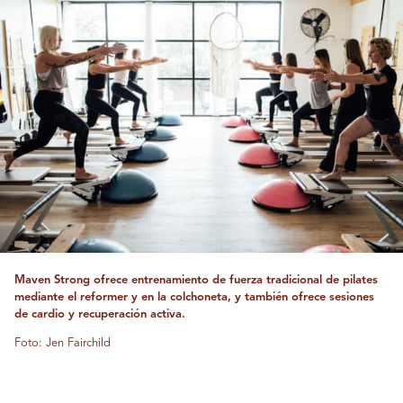
Maven Strong ofrece entrenamiento de fuerza tradicional de pilates
mediante el reformer y en la colchoneta, y también ofrece sesiones
de cardio y recuperación activa.
Foto: Jen Fairchild