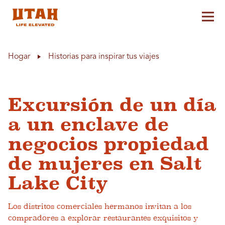
Alt
Skip to content
Hogar
Historias para inspirar tus viajes
Excursión de un día
a un enclave de
negocios propiedad
de mujeres en Salt
Lake City
Los distritos comerciales hermanos invitan a los
compradores a explorar restaurantes exquisitos y