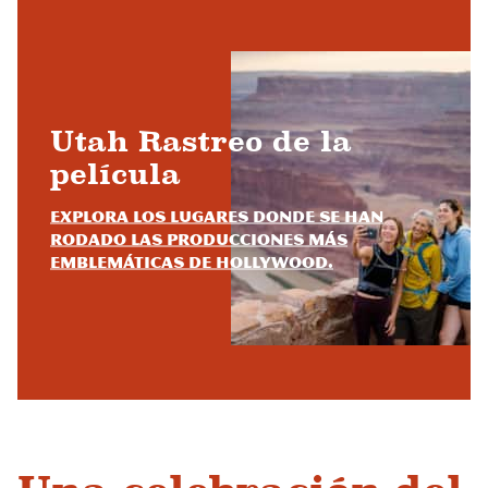
Utah Rastreo de la
película
Explora los lugares donde se han
rodado las producciones más
emblemáticas de Hollywood.