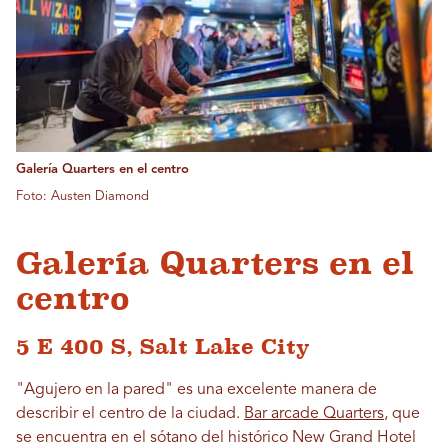
Galería Quarters en el centro
Foto: Austen Diamond
Galería Quarters en el
centro
5 E 400 S, Salt Lake City
"Agujero en la pared" es una excelente manera de
describir el centro de la ciudad.
Bar arcade Quarters
, que
se encuentra en el sótano del histórico New Grand Hotel