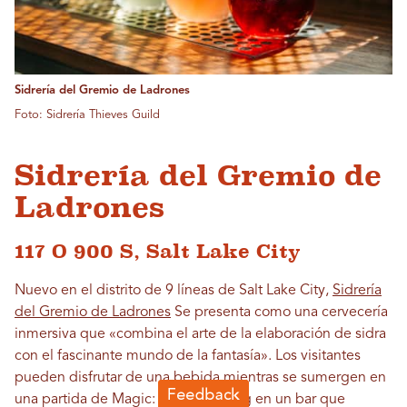
Sidrería del Gremio de Ladrones
Foto: Sidrería Thieves Guild
Sidrería del Gremio de
Ladrones
117 O 900 S, Salt Lake City
Nuevo en el distrito de 9 líneas de Salt Lake City,
Sidrería
del Gremio de Ladrones
Se presenta como una cervecería
inmersiva que «combina el arte de la elaboración de sidra
con el fascinante mundo de la fantasía». Los visitantes
pueden disfrutar de una bebida mientras se sumergen en
una partida de Magic: The Gathering en un bar que