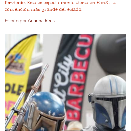
ferviente. Esto es especialmente cierto en FanX, la
convención más grande del estado.
Escrito por Arianna Rees