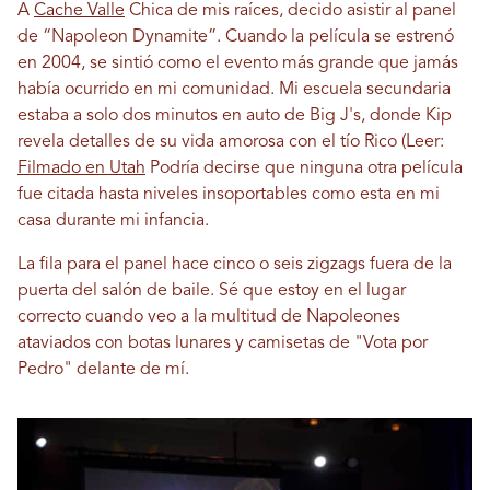
A
Cache Valle
Chica de mis raíces, decido asistir al panel
de “Napoleon Dynamite”. Cuando la película se estrenó
en 2004, se sintió como el evento más grande que jamás
había ocurrido en mi comunidad. Mi escuela secundaria
estaba a solo dos minutos en auto de Big J's, donde Kip
revela detalles de su vida amorosa con el tío Rico (Leer:
Filmado en Utah
Podría decirse que ninguna otra película
fue citada hasta niveles insoportables como esta en mi
casa durante mi infancia.
La fila para el panel hace cinco o seis zigzags fuera de la
puerta del salón de baile. Sé que estoy en el lugar
correcto cuando veo a la multitud de Napoleones
ataviados con botas lunares y camisetas de "Vota por
Pedro" delante de mí.