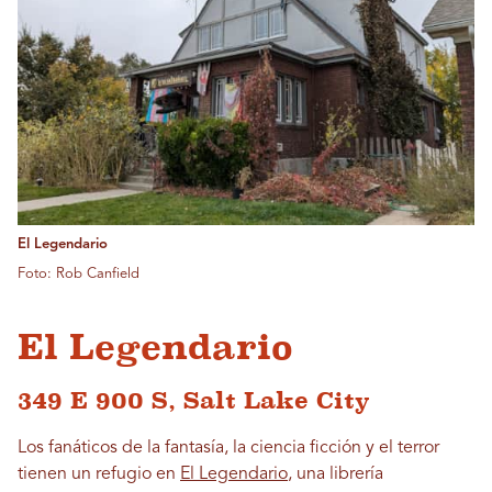
El Legendario
Foto: Rob Canfield
El Legendario
349 E 900 S, Salt Lake City
Los fanáticos de la fantasía, la ciencia ficción y el terror
tienen un refugio en
El Legendario
, una librería