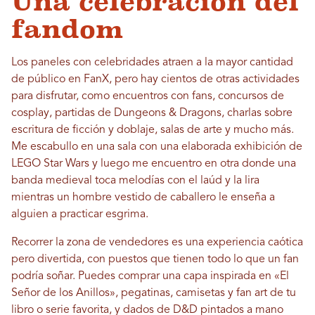
Una celebración del
fandom
Los paneles con celebridades atraen a la mayor cantidad
de público en FanX, pero hay cientos de otras actividades
para disfrutar, como encuentros con fans, concursos de
cosplay, partidas de Dungeons & Dragons, charlas sobre
escritura de ficción y doblaje, salas de arte y mucho más.
Me escabullo en una sala con una elaborada exhibición de
LEGO Star Wars y luego me encuentro en otra donde una
banda medieval toca melodías con el laúd y la lira
mientras un hombre vestido de caballero le enseña a
alguien a practicar esgrima.
Recorrer la zona de vendedores es una experiencia caótica
pero divertida, con puestos que tienen todo lo que un fan
podría soñar. Puedes comprar una capa inspirada en «El
Señor de los Anillos», pegatinas, camisetas y fan art de tu
libro o serie favorita, y dados de D&D pintados a mano