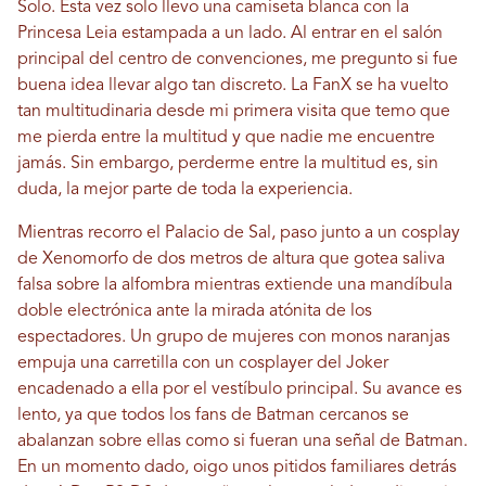
Solo. Esta vez solo llevo una camiseta blanca con la
Princesa Leia estampada a un lado. Al entrar en el salón
principal del centro de convenciones, me pregunto si fue
buena idea llevar algo tan discreto. La FanX se ha vuelto
tan multitudinaria desde mi primera visita que temo que
me pierda entre la multitud y que nadie me encuentre
jamás. Sin embargo, perderme entre la multitud es, sin
duda, la mejor parte de toda la experiencia.
Mientras recorro el Palacio de Sal, paso junto a un cosplay
de Xenomorfo de dos metros de altura que gotea saliva
falsa sobre la alfombra mientras extiende una mandíbula
doble electrónica ante la mirada atónita de los
espectadores. Un grupo de mujeres con monos naranjas
empuja una carretilla con un cosplayer del Joker
encadenado a ella por el vestíbulo principal. Su avance es
lento, ya que todos los fans de Batman cercanos se
abalanzan sobre ellas como si fueran una señal de Batman.
En un momento dado, oigo unos pitidos familiares detrás