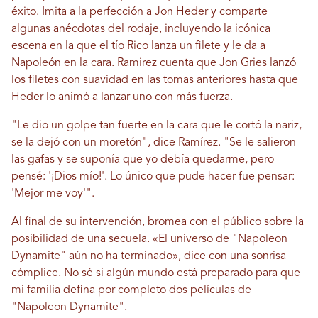
éxito. Imita a la perfección a Jon Heder y comparte
algunas anécdotas del rodaje, incluyendo la icónica
escena en la que el tío Rico lanza un filete y le da a
Napoleón en la cara. Ramirez cuenta que Jon Gries lanzó
los filetes con suavidad en las tomas anteriores hasta que
Heder lo animó a lanzar uno con más fuerza.
"Le dio un golpe tan fuerte en la cara que le cortó la nariz,
se la dejó con un moretón", dice Ramírez. "Se le salieron
las gafas y se suponía que yo debía quedarme, pero
pensé: '¡Dios mío!'. Lo único que pude hacer fue pensar:
'Mejor me voy'".
Al final de su intervención, bromea con el público sobre la
posibilidad de una secuela. «El universo de "Napoleon
Dynamite" aún no ha terminado», dice con una sonrisa
cómplice. No sé si algún mundo está preparado para que
mi familia defina por completo dos películas de
"Napoleon Dynamite".