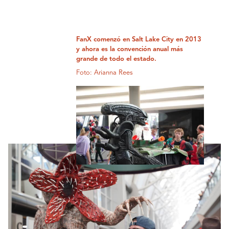
FanX comenzó en Salt Lake City en 2013
y ahora es la convención anual más
grande de todo el estado.
Foto: Arianna Rees