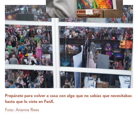
Prepárate para volver a casa con algo que no sabías que necesitabas
hasta que lo viste en FanX.
Foto: Arianna Rees