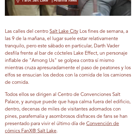
FanX Salt Lake
| Arianna Rees
Las calles del centro
Salt Lake City
Los fines de semana, a
las 9 de la mañana, el lugar suele estar relativamente
tranquilo, pero este sábado en particular, Darth Vader
desfila frente al bar de cócteles Lake Effect, un personaje
inflable de "Among Us" se golpea contra sí mismo
mientras cruza apresuradamente el paso de peatones y los
elfos se ensucian los dedos con la comida de los camiones
de comida.
Todos ellos se dirigen al Centro de Convenciones Salt
Palace, y aunque puede que haya calma fuera del edificio,
dentro, decenas de miles de visitantes adornados con
pines, parafernalia y asombrosos disfraces de fans se han
presentado para vivir el último día de
Convención de
cómics FanX® Salt Lake
.