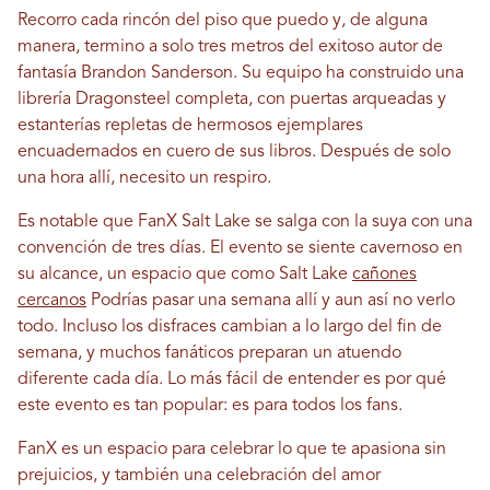
Recorro cada rincón del piso que puedo y, de alguna
manera, termino a solo tres metros del exitoso autor de
fantasía Brandon Sanderson. Su equipo ha construido una
librería Dragonsteel completa, con puertas arqueadas y
estanterías repletas de hermosos ejemplares
encuadernados en cuero de sus libros. Después de solo
una hora allí, necesito un respiro.
Es notable que FanX Salt Lake se salga con la suya con una
convención de tres días. El evento se siente cavernoso en
su alcance, un espacio que como Salt Lake
cañones
cercanos
Podrías pasar una semana allí y aun así no verlo
todo. Incluso los disfraces cambian a lo largo del fin de
semana, y muchos fanáticos preparan un atuendo
diferente cada día. Lo más fácil de entender es por qué
este evento es tan popular: es para todos los fans.
FanX es un espacio para celebrar lo que te apasiona sin
prejuicios, y también una celebración del amor