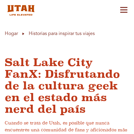
Alt
Skip to content
Hogar
Historias para inspirar tus viajes
Salt Lake City
FanX: Disfrutando
de la cultura geek
en el estado más
nerd del país
Cuando se trata de Utah, es posible que nunca
encuentres una comunidad de fans y aficionados más