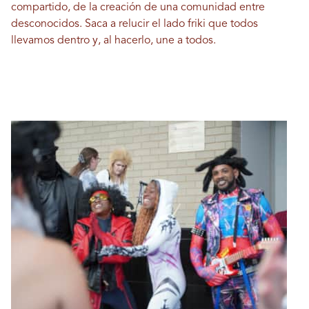
compartido, de la creación de una comunidad entre
desconocidos. Saca a relucir el lado friki que todos
llevamos dentro y, al hacerlo, une a todos.