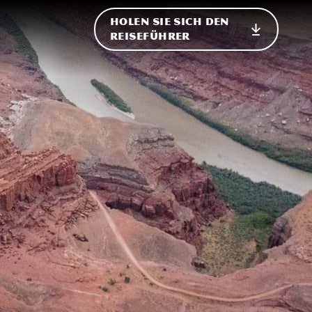
HOLEN SIE SICH DEN
ational
REISEFÜHRER