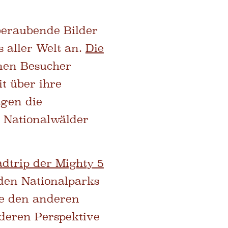
beraubende Bilder
 aller Welt an.
Die
nen Besucher
it über ihre
ägen die
e Nationalwälder
dtrip der Mighty 5
 den Nationalparks
ie den anderen
nderen Perspektive