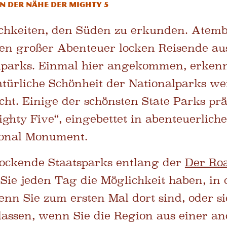
n der Nähe der Mighty 5
lichkeiten, den Süden zu erkunden. Atem
en großer Abenteuer locken Reisende aus
lparks. Einmal hier angekommen, erken
natürliche Schönheit der Nationalparks we
ht. Einige der schönsten State Parks pr
ghty Five“, eingebettet in abenteuerlich
ional Monument.
lockende Staatsparks entlang der
Der Roa
 Sie jeden Tag die Möglichkeit haben, in
nn Sie zum ersten Mal dort sind, oder s
lassen, wenn Sie die Region aus einer a