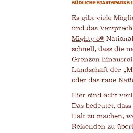
Südliche Staatsparks i
Es gibt viele Mög
und das Versprech
Mighty 5®
Nationa
schnell, dass die 
Grenzen hinausreic
Landschaft der „Mi
oder das raue Nat
Hier sind acht ver
Das bedeutet, dass
Halt zu machen, we
Reisenden zu über