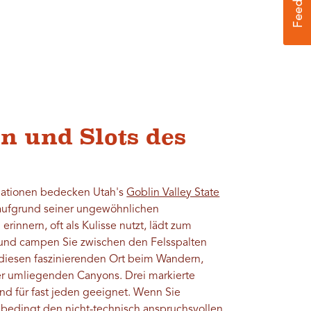
en und Slots des
mationen bedecken Utah's
Goblin Valley State
aufgrund seiner ungewöhnlichen
rinnern, oft als Kulisse nutzt, lädt zum
 und campen Sie zwischen den Felsspalten
 diesen faszinierenden Ort beim Wandern,
 umliegenden Canyons. Drei markierte
d für fast jeden geeignet. Wenn Sie
nbedingt den nicht-technisch anspruchsvollen