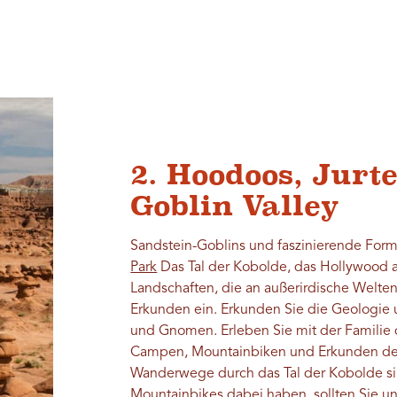
2. Hoodoos, Jurt
Goblin Valley
Sandstein-Goblins und faszinierende For
Park
Das Tal der Kobolde, das Hollywood 
Landschaften, die an außerirdische Welten e
Erkunden ein. Erkunden Sie die Geologie
und Gnomen. Erleben Sie mit der Familie
Campen, Mountainbiken und Erkunden der
Wanderwege durch das Tal der Kobolde sin
Mountainbikes dabei haben, sollten Sie u