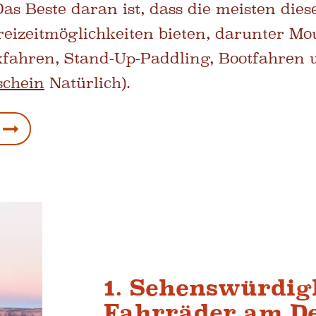
as Beste daran ist, dass die meisten dies
Freizeitmöglichkeiten bieten, darunter Mo
fahren, Stand-Up-Paddling, Bootfahren 
schein
Natürlich).
1. Sehenswürdig
Fahrräder am De