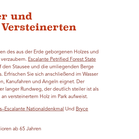
er und
 Versteinerten
ben des aus der Erde geborgenen Holzes und
n verzaubern.
Escalante Petrified Forest State
uf den Stausee und die umliegenden Berge
Erfrischen Sie sich anschließend im Wasser
ren, Kanufahren und Angeln eignet. Der
er langer Rundweg, der deutlich steiler ist als
an versteinertem Holz im Park aufweist.
s–Escalante Nationaldenkmal
Und
Bryce
nioren ab 65 Jahren