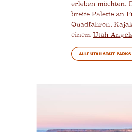
erleben möchten. D
breite Palette an 
Quadfahren, Kajak
einem
Utah Angel
Alle Utah State Parks