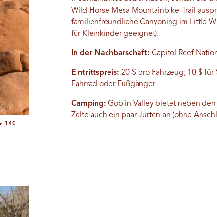
Wild Horse Mesa Mountainbike-Trail ausprob
familienfreundliche Canyoning im Little 
für Kleinkinder geeignet).
In der Nachbarschaft:
Capitol Reef Natio
Eintrittspreis:
20 $ pro Fahrzeug; 10 $ für
Fahrrad oder Fußgänger
Camping:
Goblin Valley bietet neben den
Zelte auch ein paar Jurten an (ohne Anschl
or 140