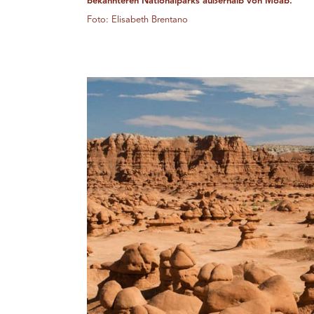
bekannteren Nationalparks außerhalb von Moab.
Foto: Elisabeth Brentano