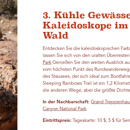
3. Kühle Gewäss
Kaleidoskope im
Wald
Entdecken Sie die kaleidoskopischen Far
lassen Sie sich von den uralten Überreste
Park
Genießen Sie den weiten Ausblick a
vom höchsten Punkt des Rundwanderwegs. 
des Stausees, der sich ideal zum Bootfah
Sleeping Rainbows Trail ist ein 1,2 Kilomet
die anderen Wege, aber die größte Dichte 
In der Nachbarschaft:
Grand Treppenhau
Canyon National Park
Eintrittspreis:
Tageskarte: 10 $; 5 $ für Se