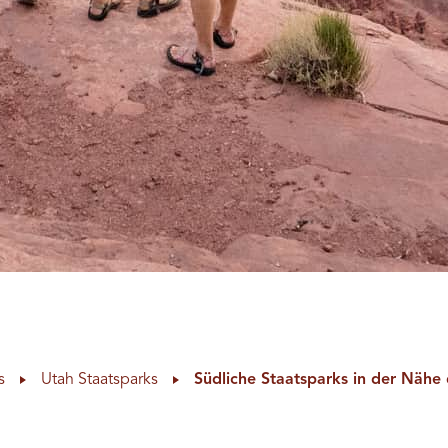
s
Utah Staatsparks
Südliche Staatsparks in der Nähe